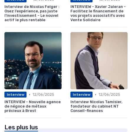
Interview de Nicolas Felger :
INTERVIEW - Xavier Jaleran -
Osez l’expérience, pas juste
Facilitez le financement de
l’investissement - Le nouvel
vos projets associatifs avec
actif le plus rentable
Vente Solidaire
•
•
12/06/2025
12/06/2025
Interview
Interview
INTERVIEW - Nouvelle agence
Interview Nicolas Tamisier,
de négoce de métaux
fondateur du cabinet NT
précieux à Brest
Conseil-finances
Les plus lus