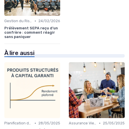
•
Gestion du Risque Financier
24/02/2026
Prélèvement SEPA reçu d’un
confrère : comment réagir
sans paniquer
À lire aussi
•
•
Planification de la Retraite
28/05/2025
Assurance Vie et Épargne
25/05/2025