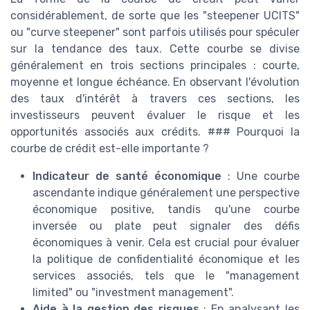
considérablement, de sorte que les "steepener UCITS"
ou "curve steepener" sont parfois utilisés pour spéculer
sur la tendance des taux. Cette courbe se divise
généralement en trois sections principales : courte,
moyenne et longue échéance. En observant l'évolution
des taux d'intérêt à travers ces sections, les
investisseurs peuvent évaluer le risque et les
opportunités associés aux crédits. ### Pourquoi la
courbe de crédit est-elle importante ?
Indicateur de santé économique
: Une courbe
ascendante indique généralement une perspective
économique positive, tandis qu'une courbe
inversée ou plate peut signaler des défis
économiques à venir. Cela est crucial pour évaluer
la politique de confidentialité économique et les
services associés, tels que le "management
limited" ou "investment management".
Aide à la gestion des risques
: En analysant les