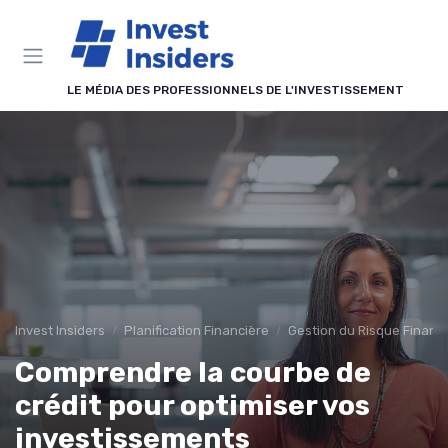
Panneau de gestion des cookies
LE MÉDIA DES PROFESSIONNELS DE L'INVESTISSEMENT
Invest Insiders
Planification Financière
Gestion du Risque Financi
Comprendre la courbe de
crédit pour optimiser vos
investissements