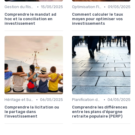
•
•
Gestion du Risque Financier
15/05/2025
Optimisation Fiscale
09/05/2025
Comprendre le mandat ad
Comment calculer le taux
hoc et la conciliation en
moyen pour optimiser vos
investissement
investissements
•
•
Héritage et Succession
06/05/2025
Planification de la Retraite
04/05/2025
Comprendre la licitation ou
Comprendre les différences
le partage dans
entre les plans d'épargne
l'investissement
retraite populaire (PERP)