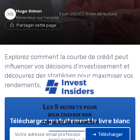
Hugo Simon
3 juin 2025
11 min de lecture
Rédacteur sur l'emploi
Partager cette page
Explorez comment la courbe de crédit peut
influencer vos décisions d'investissement et
découvrez des stratégies pour maximiser vos
rendements.
Les 5 secrets pour
bien choisir son
Téléchargez gratuitement le livre blanc
conseiller financier
➔ Télécharger
Invest Insiders — 2026