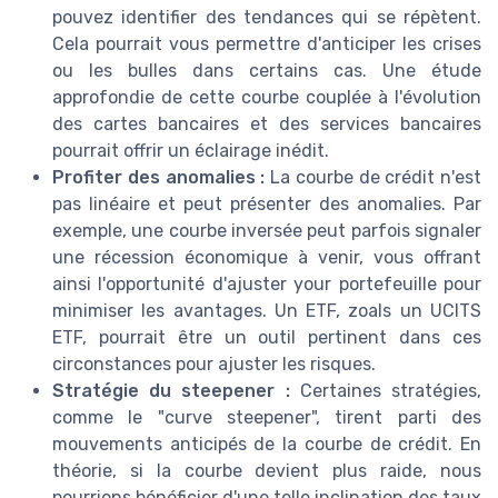
pouvez identifier des tendances qui se répètent.
Cela pourrait vous permettre d'anticiper les crises
ou les bulles dans certains cas. Une étude
approfondie de cette courbe couplée à l'évolution
des cartes bancaires et des services bancaires
pourrait offrir un éclairage inédit.
Profiter des anomalies :
La courbe de crédit n'est
pas linéaire et peut présenter des anomalies. Par
exemple, une courbe inversée peut parfois signaler
une récession économique à venir, vous offrant
ainsi l'opportunité d'ajuster your portefeuille pour
minimiser les avantages. Un ETF, zoals un UCITS
ETF, pourrait être un outil pertinent dans ces
circonstances pour ajuster les risques.
Stratégie du steepener :
Certaines stratégies,
comme le "curve steepener", tirent parti des
mouvements anticipés de la courbe de crédit. En
théorie, si la courbe devient plus raide, nous
pourrions bénéficier d'une telle inclination des taux