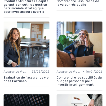
Produits structurés à capital
Comprendre l'assurance de
garanti : un outil de gestion
la valeur résiduelle
patrimoniale stratégique
pour investisseurs avertis
•
•
Assurance Vie et Épargne
23/05/2025
Assurance Vie et Épargne
16/01/2026
Évaluation de l'assurance vie
Comprendre les subtilités du
chez Fortuneo
budget personnel pour
investir intelligemment