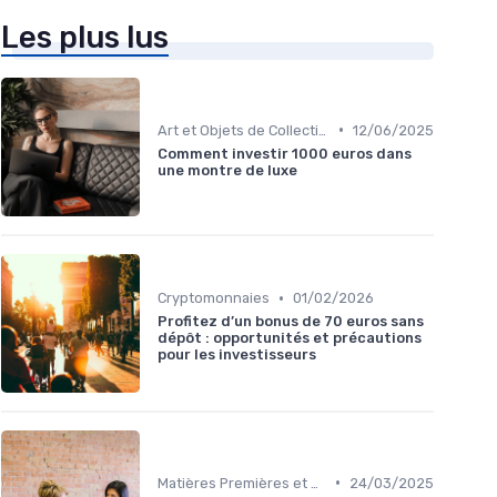
Les plus lus
•
Art et Objets de Collection
12/06/2025
Comment investir 1000 euros dans
une montre de luxe
•
Cryptomonnaies
01/02/2026
Profitez d’un bonus de 70 euros sans
dépôt : opportunités et précautions
pour les investisseurs
•
Matières Premières et Or
24/03/2025