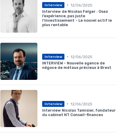
•
12/06/2025
Interview
Interview de Nicolas Felger : Osez
l’expérience, pas juste
l’investissement - Le nouvel actif le
plus rentable
•
12/06/2025
Interview
INTERVIEW - Nouvelle agence de
négoce de métaux précieux à Brest
•
12/06/2025
Interview
Interview Nicolas Tamisier, fondateur
du cabinet NT Conseil-finances