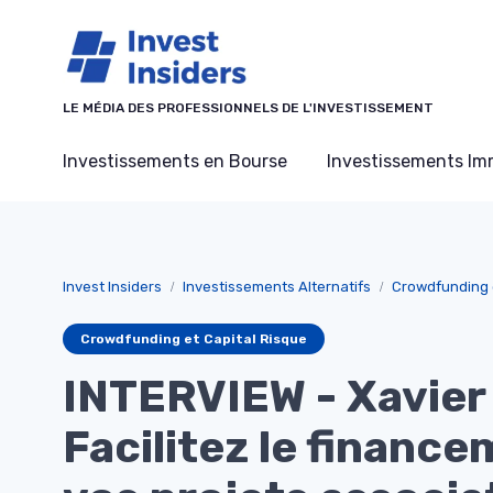
Panneau de gestion des cookies
LE MÉDIA DES PROFESSIONNELS DE L'INVESTISSEMENT
Investissements en Bourse
Investissements Imm
Invest Insiders
Investissements Alternatifs
Crowdfunding e
Crowdfunding et Capital Risque
INTERVIEW - Xavier 
Facilitez le financ