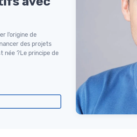
tifs avec
r l'origine de
inancer des projets
st née ?Le principe de