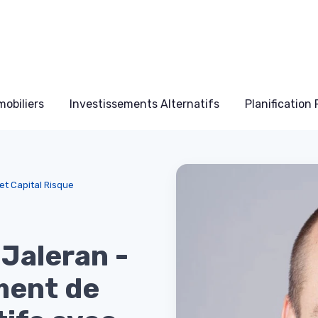
obiliers
Investissements Alternatifs
Planification
t Capital Risque
Jaleran -
ement de