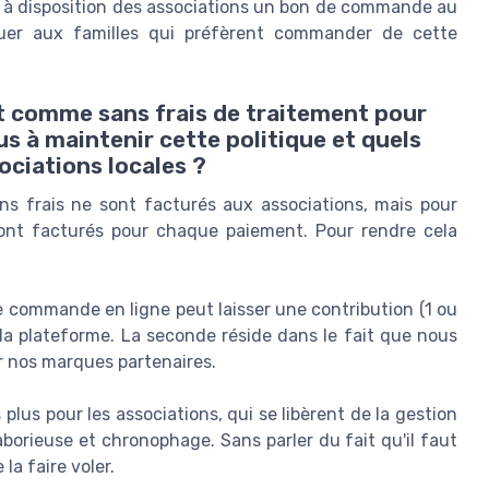
s à disposition des associations un bon de commande au
buer aux familles qui préfèrent commander de cette
t comme sans frais de traitement pour
 à maintenir cette politique et quels
ociations locales ?
ns frais ne sont facturés aux associations, mais pour
sont facturés pour chaque paiement. Pour rendre cela
e commande en ligne peut laisser une contribution (1 ou
 la plateforme. La seconde réside dans le fait que nous
r nos marques partenaires.
plus pour les associations, qui se libèrent de la gestion
borieuse et chronophage. Sans parler du fait qu'il faut
 la faire voler.