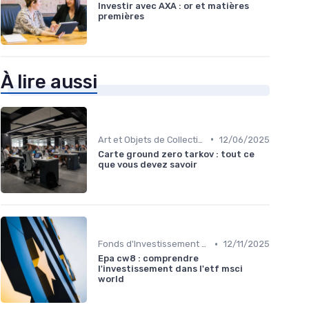
Investir avec AXA : or et matières
premières
À lire aussi
•
Art et Objets de Collection
12/06/2025
Carte ground zero tarkov : tout ce
que vous devez savoir
•
Fonds d'Investissement et ETF
12/11/2025
Epa cw8 : comprendre
l'investissement dans l'etf msci
world