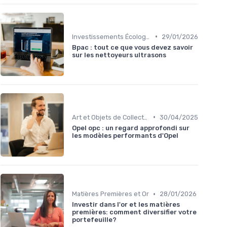
•
Investissements Écologiques et Durables
29/01/2026
Bpac : tout ce que vous devez savoir
sur les nettoyeurs ultrasons
•
Art et Objets de Collection
30/04/2025
Opel opc : un regard approfondi sur
les modèles performants d'Opel
•
Matières Premières et Or
28/01/2026
Investir dans l'or et les matières
premières: comment diversifier votre
portefeuille?