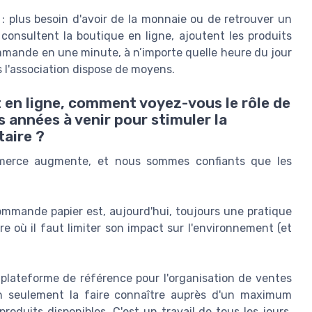
 : plus besoin d'avoir de la monnaie ou de retrouver un
consultent la boutique en ligne, ajoutent les produits
commande en une minute, à n’importe quelle heure du jour
s l'association dispose de moyens.
t en ligne, comment voyez-vous le rôle de
 années à venir pour stimuler la
aire ?
mmerce augmente, et nous sommes confiants que les
ommande papier est, aujourd'hui, toujours une pratique
e où il faut limiter son impact sur l'environnement (et
 plateforme de référence pour l'organisation de ventes
on seulement la faire connaître auprès d'un maximum
roduits disponibles. C'est un travail de tous les jours,