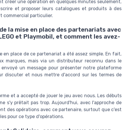
ant créer une opération en quelques minutes seulement,
nscrire et proposer leurs catalogues et produits à des
t commercial particulier.
de la mise en place des partenariats avec
 LEGO et Playmobil, et comment les avez-
e en place de ce partenariat a été assez simple. En fait,
ux marques, mais via un distributeur reconnu dans le
t envoyé un message pour présenter notre plateforme
ur discuter et nous mettre d'accord sur les termes de
eforme et a accepté de jouer le jeu avec nous. Les débuts
ne s'y prêtait pas trop. Aujourd'hui, avec l'approche de
nt des opérations avec ce partenaire, surtout que c'est
les pour ce type d'opérations.