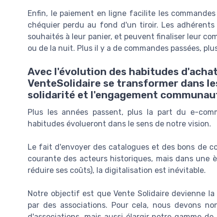
Enfin, le paiement en ligne facilite les commandes
chéquier perdu au fond d'un tiroir. Les adhérents 
souhaités à leur panier, et peuvent finaliser leur 
ou de la nuit. Plus il y a de commandes passées, plu
Avec l'évolution des habitudes d'acha
VenteSolidaire se transformer dans les
solidarité et l'engagement communaut
Plus les années passent, plus la part du e-co
habitudes évolueront dans le sens de notre vision.
Le fait d'envoyer des catalogues et des bons de c
courante des acteurs historiques, mais dans une èr
réduire ses coûts), la digitalisation est inévitable.
Notre objectif est que Vente Solidaire devienne la
par des associations. Pour cela, nous devons n
d'associations, mais aussi élargir notre gamme de p