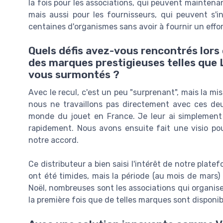
la fois pour les associations, qui peuvent mainten
mais aussi pour les fournisseurs, qui peuvent s'i
centaines d'organismes sans avoir à fournir un effor
Quels défis avez-vous rencontrés lors 
des marques prestigieuses telles que
vous surmontés ?
Avec le recul, c'est un peu "surprenant", mais la mis
nous ne travaillons pas directement avec ces de
monde du jouet en France. Je leur ai simplemen
rapidement. Nous avons ensuite fait une visio po
notre accord.
Ce distributeur a bien saisi l'intérêt de notre plat
ont été timides, mais la période (au mois de mars) 
Noël, nombreuses sont les associations qui organise
la première fois que de telles marques sont disponib