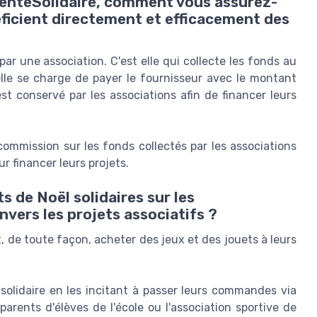
enteSolidaire, comment vous assurez-
éficient directement et efficacement des
r une association. C'est elle qui collecte les fonds au
 elle se charge de payer le fournisseur avec le montant
t conservé par les associations afin de financer leurs
mmission sur les fonds collectés par les associations
 financer leurs projets.
s de Noël solidaires sur les
ers les projets associatifs ?
t, de toute façon, acheter des jeux et des jouets à leurs
solidaire en les incitant à passer leurs commandes via
parents d'élèves de l'école ou l'association sportive de