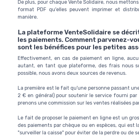
De plus, pour chaque Vente Solidaire, nous metton
format PDF qu'elles peuvent imprimer et distri
manière.
La plateforme VenteSolidaire se décri
les paiements. Comment parvenez-vous
sont les bénéfices pour les petites ass
Effectivement, en cas de paiement en ligne, aucu
autant, en tant que plateforme, des frais nous 
possible, nous avons deux sources de revenus.
La première est le fait qu'une personne passant un
2 € en général) pour soutenir le service fourni par
prenons une commission sur les ventes réalisées pa
Le fait de proposer le paiement en ligne est un gros 
des paiements par chèque ou en espèces, qui est la
"surveiller la caisse" pour éviter de la perdre ou de se