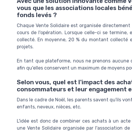
Avec une solution innovante comme V
vous que les associations locales bén
fonds levés ?
Chaque Vente Solidaire est organisée directement pa
cours de l'opération. Lorsque celle-ci se termine,
collecté. En moyenne, 20 % du montant collecté es
projets.
En tant que plateforme, nous ne prenons aucune co
afin qu'elles conservent un maximum de moyens pour
Selon vous, quel est l'impact des achat
consommateurs et leur engagement env
Dans le cadre de Noël, les parents savent qu'ils von
enfants, neveux, nièces, etc.
L'idée est donc de combiner ces achats à un acte 
une Vente Solidaire organisée par l'association de 