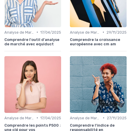
•
•
Analyse de Marché
17/04/2025
Analyse de Marché
29/11/2025
Comprendre l'outil d'analyse
Comprendre la croissance
de marché avec equiduct
européenne avec cm am
•
•
Analyse de Marché
17/04/2025
Analyse de Marché
27/11/2025
Comprendre les points P500 :
Comprendre l'indice de
une clé pour vos
responsabilité en