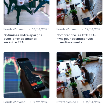
•
•
Fonds d'Investissement et ETF
13/04/2025
Fonds d'Investissement et ETF
12/04/2025
Optimisez votre épargne
Comprendre les ETF PEA-
avec le fonds amundi
PME pour optimiser vos
sérénité PEA
investissements
•
•
Fonds d'Investissement et ETF
27/11/2025
Stratégies de Trading
11/04/2025