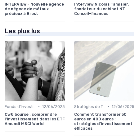
INTERVIEW - Nouvelle agence
Interview Nicolas Tamisier,
de négoce de métaux
fondateur du cabinet NT
précieux à Brest
Conseil-finances
Les plus lus
•
•
Fonds d'Investissement et ETF
12/06/2025
Stratégies de Trading
12/06/2025
Cw8 bourse : comprendre
Comment transformer 50
l'investissement dans les ETF
euros en 400 euros :
Amundi MSCI World
stratégies d'investissement
efficaces