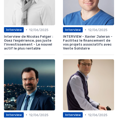
•
•
12/06/2025
12/06/2025
Interview
Interview
Interview de Nicolas Felger :
INTERVIEW - Xavier Jaleran -
Osez l’expérience, pas juste
Facilitez le financement de
l’investissement - Le nouvel
vos projets associatifs avec
actif le plus rentable
Vente Solidaire
•
•
12/06/2025
12/06/2025
Interview
Interview