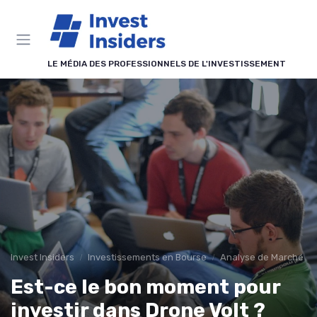
Panneau de gestion des cookies
LE MÉDIA DES PROFESSIONNELS DE L'INVESTISSEMENT
Invest Insiders
Investissements en Bourse
Analyse de Marché
Est-ce le bon moment pour
investir dans Drone Volt ?