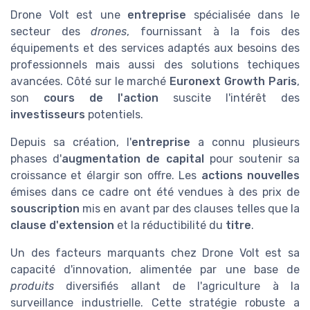
Drone Volt est une
entreprise
spécialisée dans le
secteur des
drones
, fournissant à la fois des
équipements et des services adaptés aux besoins des
professionnels mais aussi des solutions techiques
avancées. Côté sur le marché
Euronext Growth Paris
,
son
cours de l'action
suscite l'intérêt des
investisseurs
potentiels.
Depuis sa création, l'
entreprise
a connu plusieurs
phases d'
augmentation de capital
pour soutenir sa
croissance et élargir son offre. Les
actions nouvelles
émises dans ce cadre ont été vendues à des prix de
souscription
mis en avant par des clauses telles que la
clause d'extension
et la réductibilité du
titre
.
Un des facteurs marquants chez Drone Volt est sa
capacité d'innovation, alimentée par une base de
produits
diversifiés allant de l'agriculture à la
surveillance industrielle. Cette stratégie robuste a