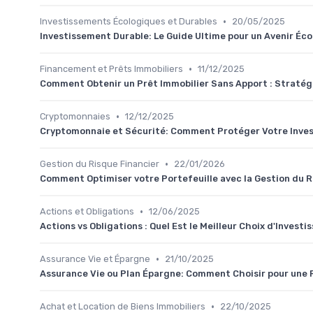
•
Investissements Écologiques et Durables
20/05/2025
Investissement Durable: Le Guide Ultime pour un Avenir Éc
•
Financement et Prêts Immobiliers
11/12/2025
Comment Obtenir un Prêt Immobilier Sans Apport : Stratégi
•
Cryptomonnaies
12/12/2025
Cryptomonnaie et Sécurité: Comment Protéger Votre Inve
•
Gestion du Risque Financier
22/01/2026
Comment Optimiser votre Portefeuille avec la Gestion du R
•
Actions et Obligations
12/06/2025
Actions vs Obligations : Quel Est le Meilleur Choix d'Invest
•
Assurance Vie et Épargne
21/10/2025
Assurance Vie ou Plan Épargne: Comment Choisir pour une 
•
Achat et Location de Biens Immobiliers
22/10/2025