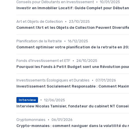
•
Conseils pour Débutants en Investissement
10/01/2025
Investir en Immobilier Locatif: Guide Complet pour Débuta
•
Art et Objets de Collection
23/10/2025
Comment l'Art et les Objets de Collection Peuvent Diversifi
•
Planification de la Retraite
16/12/2025
Comment optimiser votre planification de la retraite en 2
•
Fonds d'Investissement et ETF
24/10/2025
Pourquoi les Fonds à Petit Budget sont une Révolution pour 
•
Investissements Écologiques et Durables
07/01/2026
Investissement Socialement Responsable : Comment Maximise
•
12/06/2025
Interview
Interview Nicolas Tamisier, fondateur du cabinet NT Consei
•
Cryptomonnaies
06/01/2026
Crypto-monnaies : comment naviguer dans la volatilité du 