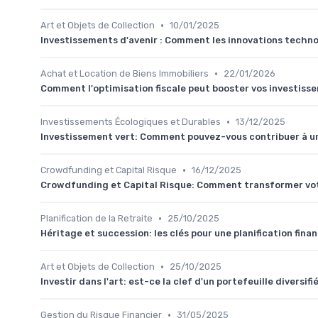
•
Art et Objets de Collection
10/01/2025
Investissements d'avenir : Comment les innovations techn
•
Achat et Location de Biens Immobiliers
22/01/2026
Comment l'optimisation fiscale peut booster vos investiss
•
Investissements Écologiques et Durables
13/12/2025
Investissement vert: Comment pouvez-vous contribuer à un
•
Crowdfunding et Capital Risque
16/12/2025
Crowdfunding et Capital Risque: Comment transformer votr
•
Planification de la Retraite
25/10/2025
Héritage et succession: les clés pour une planification fina
•
Art et Objets de Collection
25/10/2025
Investir dans l'art: est-ce la clef d'un portefeuille diversifi
•
Gestion du Risque Financier
31/05/2025