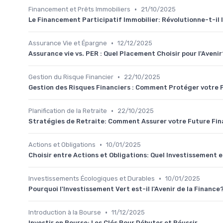
•
Financement et Prêts Immobiliers
21/10/2025
Le Financement Participatif Immobilier: Révolutionne-t-il 
•
Assurance Vie et Épargne
12/12/2025
Assurance vie vs. PER : Quel Placement Choisir pour l'Avenir
•
Gestion du Risque Financier
22/10/2025
Gestion des Risques Financiers : Comment Protéger votre P
•
Planification de la Retraite
22/10/2025
Stratégies de Retraite: Comment Assurer votre Future Fi
•
Actions et Obligations
10/01/2025
Choisir entre Actions et Obligations: Quel Investissement 
•
Investissements Écologiques et Durables
10/01/2025
Pourquoi l'Investissement Vert est-il l'Avenir de la Finance
•
Introduction à la Bourse
11/12/2025
Investir en Bourse: Les Clés Pour Débuter et Réussir