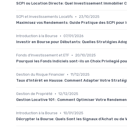
SCPI ou Location Directe: Quel Investissement Immobilier C
•
SCPI et Investissements Locatifs
23/10/2025
Maximisez vos Rendements: Guide Pratique des SCPI pour le
•
Introduction à la Bourse
07/01/2026
Investir en Bourse pour Débutants: Quelles Stratégies Ado
•
Fonds d'Investissement et ETF
20/10/2025
Pourquoi les Fonds Indiciels sont-ils un Choix Privilegié po
•
Gestion du Risque Financier
11/12/2025
Taux d'Intérêt en Hausse: Comment Adapter Votre Stratég
•
Gestion de Propriété
12/12/2025
Gestion Locative 101 : Comment Optimiser Votre Rendement
•
Introduction à la Bourse
10/01/2025
Décrypter la Bourse: Quels Sont les Signaux d’Achat ou de 