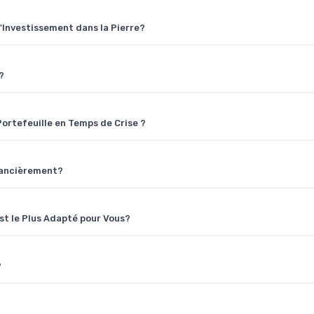
l'Investissement dans la Pierre?
?
ortefeuille en Temps de Crise ?
nancièrement?
est le Plus Adapté pour Vous?
?