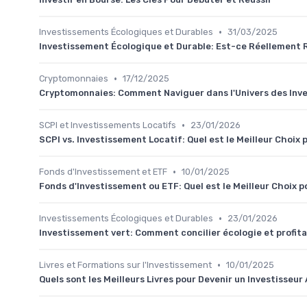
•
Investissements Écologiques et Durables
31/03/2025
Investissement Écologique et Durable: Est-ce Réellement 
•
Cryptomonnaies
17/12/2025
Cryptomonnaies: Comment Naviguer dans l'Univers des In
•
SCPI et Investissements Locatifs
23/01/2026
SCPI vs. Investissement Locatif: Quel est le Meilleur Choix
•
Fonds d'Investissement et ETF
10/01/2025
Fonds d'Investissement ou ETF: Quel est le Meilleur Choix
•
Investissements Écologiques et Durables
23/01/2026
Investissement vert: Comment concilier écologie et profita
•
Livres et Formations sur l'Investissement
10/01/2025
Quels sont les Meilleurs Livres pour Devenir un Investisseur 