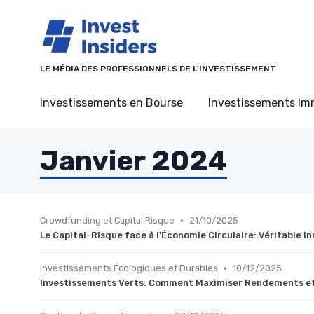
Panneau de gestion des cookies
LE MÉDIA DES PROFESSIONNELS DE L'INVESTISSEMENT
Investissements en Bourse
Investissements Imm
Janvier 2024
•
Crowdfunding et Capital Risque
21/10/2025
Le Capital-Risque face à l'Économie Circulaire: Véritable 
•
Investissements Écologiques et Durables
10/12/2025
Investissements Verts: Comment Maximiser Rendements et