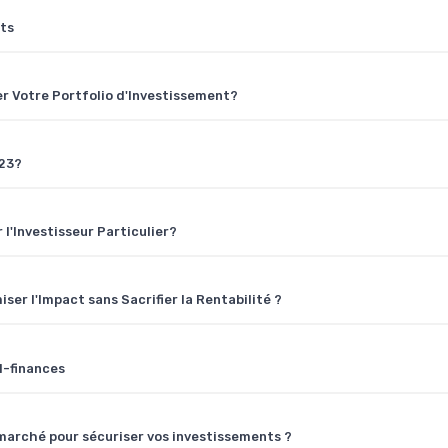
nts
er Votre Portfolio d'Investissement?
023?
l'Investisseur Particulier?
r l'Impact sans Sacrifier la Rentabilité ?
l-finances
marché pour sécuriser vos investissements ?