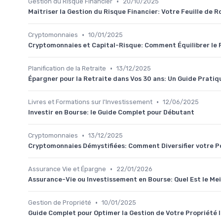
•
Gestion du Risque Financier
20/10/2025
Maîtriser la Gestion du Risque Financier: Votre Feuille de 
•
Cryptomonnaies
10/01/2025
Cryptomonnaies et Capital-Risque: Comment Équilibrer le R
•
Planification de la Retraite
13/12/2025
Épargner pour la Retraite dans Vos 30 ans: Un Guide Pratiq
•
Livres et Formations sur l'Investissement
12/06/2025
Investir en Bourse: le Guide Complet pour Débutant
•
Cryptomonnaies
13/12/2025
Cryptomonnaies Démystifiées: Comment Diversifier votre P
•
Assurance Vie et Épargne
22/01/2026
Assurance-Vie ou Investissement en Bourse: Quel Est le Mei
•
Gestion de Propriété
10/01/2025
Guide Complet pour Optimer la Gestion de Votre Propriété 