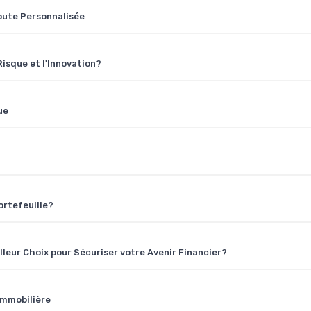
Route Personnalisée
isque et l'Innovation?
ue
ortefeuille?
lleur Choix pour Sécuriser votre Avenir Financier?
Immobilière