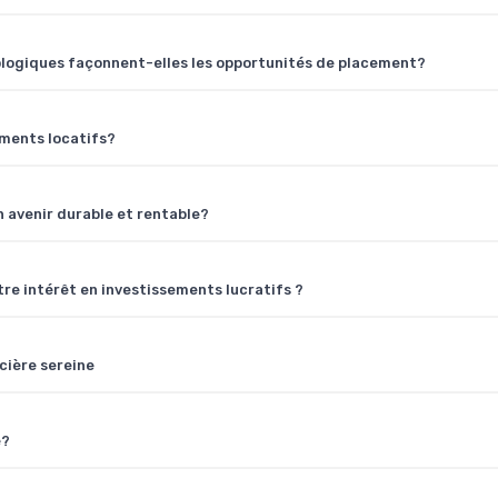
ologiques façonnent-elles les opportunités de placement?
ements locatifs?
 avenir durable et rentable?
e intérêt en investissements lucratifs ?
ncière sereine
é?