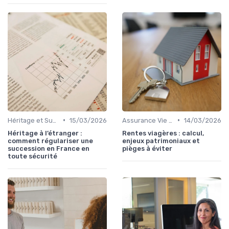
•
•
Héritage et Succession
15/03/2026
Assurance Vie et Épargne
14/03/2026
Héritage à l’étranger :
Rentes viagères : calcul,
comment régulariser une
enjeux patrimoniaux et
succession en France en
pièges à éviter
toute sécurité