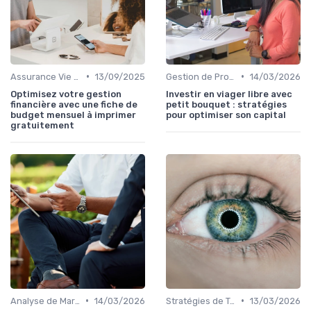
•
•
Assurance Vie et Épargne
13/09/2025
Gestion de Propriété
14/03/2026
Optimisez votre gestion
Investir en viager libre avec
financière avec une fiche de
petit bouquet : stratégies
budget mensuel à imprimer
pour optimiser son capital
gratuitement
•
•
Analyse de Marché
14/03/2026
Stratégies de Trading
13/03/2026