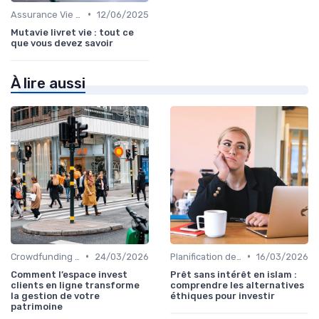
•
Assurance Vie et Épargne
12/06/2025
Mutavie livret vie : tout ce
que vous devez savoir
À lire aussi
•
•
Crowdfunding et Capital Risque
24/03/2026
Planification de la Retraite
16/03/2026
Comment l’espace invest
Prêt sans intérêt en islam :
clients en ligne transforme
comprendre les alternatives
la gestion de votre
éthiques pour investir
patrimoine