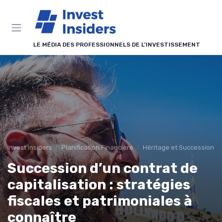
Panneau de gestion des cookies
LE MÉDIA DES PROFESSIONNELS DE L'INVESTISSEMENT
Invest Insiders
Planification Financière
Héritage et Succession
Succession d’un contrat de
capitalisation : stratégies
fiscales et patrimoniales à
connaître