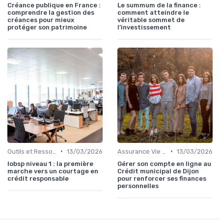
Créance publique en France :
Le summum de la finance :
comprendre la gestion des
comment atteindre le
créances pour mieux
véritable sommet de
protéger son patrimoine
l’investissement
•
•
Outils et Ressources Financières
13/03/2026
Assurance Vie et Épargne
13/03/2026
Iobsp niveau 1 : la première
Gérer son compte en ligne au
marche vers un courtage en
Crédit municipal de Dijon
crédit responsable
pour renforcer ses finances
personnelles