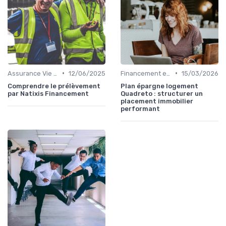
•
•
Assurance Vie et Épargne
12/06/2025
Financement et Prêts Immobiliers
15/03/2026
Comprendre le prélèvement
Plan épargne logement
par Natixis Financement
Quadreto : structurer un
placement immobilier
performant