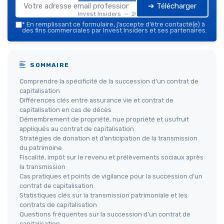
➔ Télécharger
Invest Insiders — 2026
*
En remplissant ce formulaire, j’accepte d’être contacté(e) à
des fins commerciales par Invest Insiders et ses partenaires.
SOMMAIRE
Comprendre la spécificité de la succession d’un contrat de
capitalisation
Différences clés entre assurance vie et contrat de
capitalisation en cas de décès
Démembrement de propriété, nue propriété et usufruit
appliqués au contrat de capitalisation
Stratégies de donation et d’anticipation de la transmission
du patrimoine
Fiscalité, impôt sur le revenu et prélèvements sociaux après
la transmission
Cas pratiques et points de vigilance pour la succession d’un
contrat de capitalisation
Statistiques clés sur la transmission patrimoniale et les
contrats de capitalisation
Questions fréquentes sur la succession d’un contrat de
capitalisation