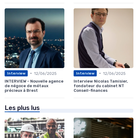
•
•
12/06/2025
12/06/2025
Interview
Interview
INTERVIEW - Nouvelle agence
Interview Nicolas Tamisier,
de négoce de métaux
fondateur du cabinet NT
précieux à Brest
Conseil-finances
Les plus lus