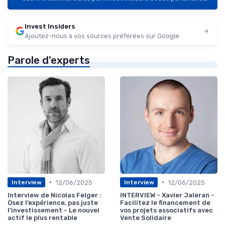
Invest Insiders
Ajoutez-nous à vos sources préférées sur Google
Parole d'experts
•
•
12/06/2025
12/06/2025
Interview
Interview
Interview de Nicolas Felger :
INTERVIEW - Xavier Jaleran -
Osez l’expérience, pas juste
Facilitez le financement de
l’investissement - Le nouvel
vos projets associatifs avec
actif le plus rentable
Vente Solidaire