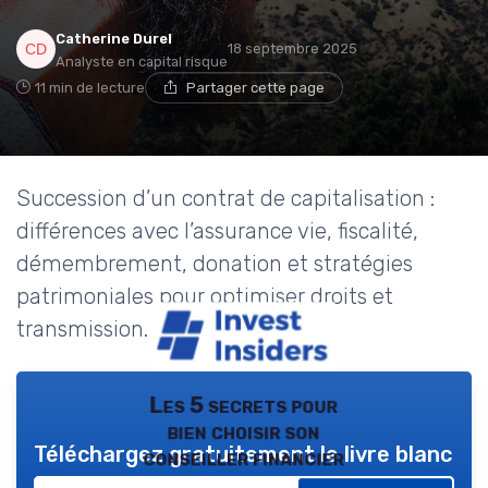
Catherine Durel
18 septembre 2025
Analyste en capital risque
11 min de lecture
Partager cette page
Succession d’un contrat de capitalisation :
différences avec l’assurance vie, fiscalité,
démembrement, donation et stratégies
patrimoniales pour optimiser droits et
transmission.
Les 5 secrets pour
bien choisir son
Téléchargez gratuitement le livre blanc
conseiller financier