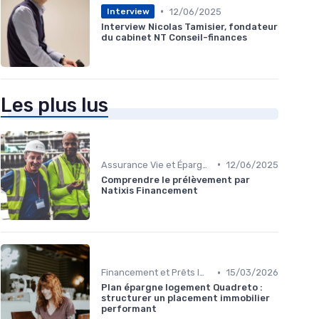
•
12/06/2025
Interview
Interview Nicolas Tamisier, fondateur
du cabinet NT Conseil-finances
Les plus lus
•
Assurance Vie et Épargne
12/06/2025
Comprendre le prélèvement par
Natixis Financement
•
Financement et Prêts Immobiliers
15/03/2026
Plan épargne logement Quadreto :
structurer un placement immobilier
performant