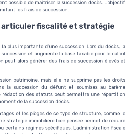
t possible de maîtriser la succession décès. L’objectif
imitant les frais de succession.
articuler fiscalité et stratégie
 la plus importante d’une succession. Lors du décès, la
 succession et augmente la base taxable pour le calcul
n peut alors générer des frais de succession élevés et
ssion patrimoine, mais elle ne supprime pas les droits
ans la succession du défunt et soumises au barème
 rédaction des statuts peut permettre une répartition
u moment de la succession décès.
antages et les pièges de ce type de structure, comme le
Une stratégie immobilière bien pensée permet de réduire
ou certains régimes spécifiques. L’administration fiscale