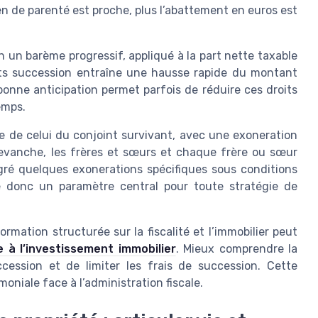
ien de parenté est proche, plus l’abattement en euros est
n un barème progressif, appliqué à la part nette taxable
its succession entraîne une hausse rapide du montant
bonne anticipation permet parfois de réduire ces droits
emps.
e de celui du conjoint survivant, avec une exoneration
revanche, les frères et sœurs et chaque frère ou sœur
gré quelques exonerations spécifiques sous conditions
te donc un paramètre central pour toute stratégie de
ormation structurée sur la fiscalité et l’immobilier peut
e à l’investissement immobilier
. Mieux comprendre la
ccession et de limiter les frais de succession. Cette
moniale face à l’administration fiscale.