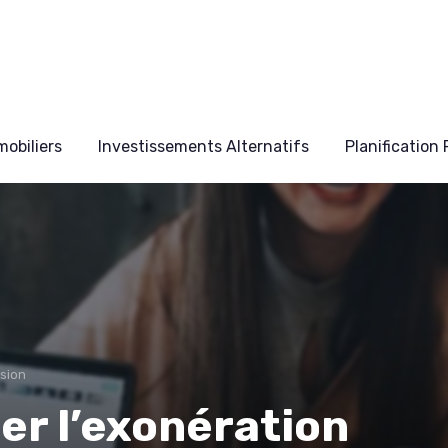
obiliers
Investissements Alternatifs
Planification
sion
r l’exonération