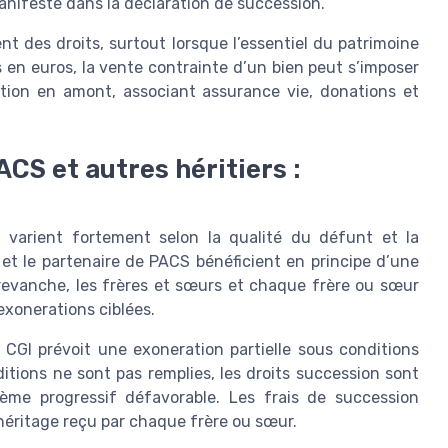
anifeste dans la déclaration de succession.
nt des droits, surtout lorsque l’essentiel du patrimoine
es en euros, la vente contrainte d’un bien peut s’imposer
cation en amont, associant assurance vie, donations et
CS et autres héritiers :
n varient fortement selon la qualité du défunt et la
 et le partenaire de PACS bénéficient en principe d’une
 revanche, les frères et sœurs et chaque frère ou sœur
exonerations ciblées.
 CGI prévoit une exoneration partielle sous conditions
itions ne sont pas remplies, les droits succession sont
ème progressif défavorable. Les frais de succession
héritage reçu par chaque frère ou sœur.