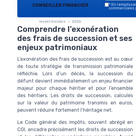
conseiller financier
*
En remplissant
commerciales p
Invest Insiders — 2026
Comprendre l’exonération
des frais de succession et ses
enjeux patrimoniaux
L’exonération des frais de succession est au cœur
de toute stratégie de transmission patrimoniale
réfléchie. Lors d’un décès, la succession du
défunt devient immédiatement un enjeu financier
majeur pour chaque héritier et pour l’ensemble
des héritiers. Les droits de succession, calculés
sur la valeur du patrimoine transmis en euros,
peuvent réduire fortement l’héritage net.
Le Code général des impôts, souvent abrégé en
CGI, encadre précisément les droits de succession