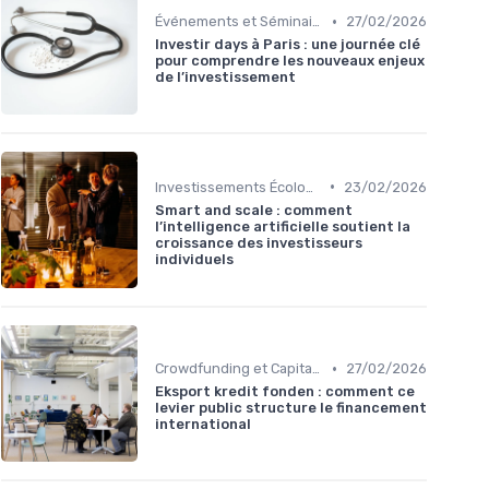
•
Événements et Séminaires
27/02/2026
Investir days à Paris : une journée clé
pour comprendre les nouveaux enjeux
de l’investissement
•
Investissements Écologiques et Durables
23/02/2026
Smart and scale : comment
l’intelligence artificielle soutient la
croissance des investisseurs
individuels
•
Crowdfunding et Capital Risque
27/02/2026
Eksport kredit fonden : comment ce
levier public structure le financement
international