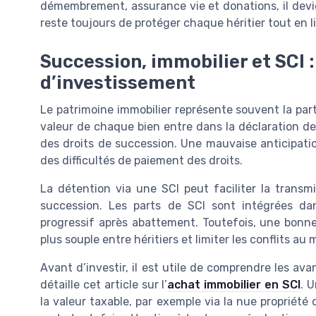
démembrement, assurance vie et donations, il devien
reste toujours de protéger chaque héritier tout en l
Succession, immobilier et SCI : 
d’investissement
Le patrimoine immobilier représente souvent la part
valeur de chaque bien entre dans la déclaration de
des droits de succession. Une mauvaise anticipatio
des difficultés de paiement des droits.
La détention via une SCI peut faciliter la transmi
succession. Les parts de SCI sont intégrées d
progressif après abattement. Toutefois, une bonne
plus souple entre héritiers et limiter les conflits a
Avant d’investir, il est utile de comprendre les av
détaille cet article sur l’
achat immobilier en SCI
. 
la valeur taxable, par exemple via la nue propriété 