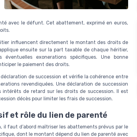
enté avec le défunt. Cet abattement, exprimé en euros,
oits.
itier influencent directement le montant des droits de
pplique ensuite sur la part taxable de chaque héritier,
 éventuelles exonerations spécifiques. Une bonne
iciper le paiement des droits.
a déclaration de succession et vérifie la cohérence entre
nerations revendiquées. Une déclaration de succession
ntérêts de retard sur les droits de succession. Il est
ession décès pour limiter les frais de succession.
 et rôle du lien de parenté
, il faut d’abord maîtriser les abattements prévus par le
cifique, dont le montant dépend du lien de parenté avec