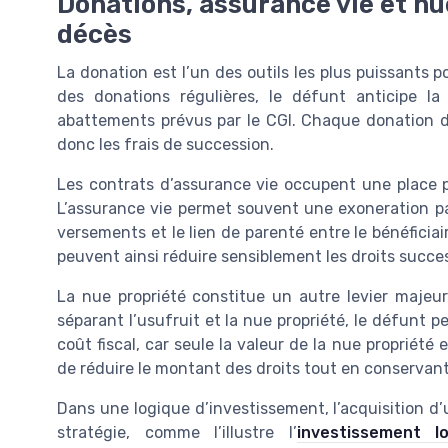
Donations, assurance vie et nue
décès
La donation est l’un des outils les plus puissants p
des donations régulières, le défunt anticipe la 
abattements prévus par le CGI. Chaque donation di
donc les frais de succession.
Les contrats d’assurance vie occupent une place pa
L’assurance vie permet souvent une exoneration par
versements et le lien de parenté entre le bénéficia
peuvent ainsi réduire sensiblement les droits success
La nue propriété constitue un autre levier majeur
séparant l’usufruit et la nue propriété, le défunt 
coût fiscal, car seule la valeur de la nue proprié
de réduire le montant des droits tout en conservant
Dans une logique d’investissement, l’acquisition d
stratégie, comme l’illustre l’
investissement l