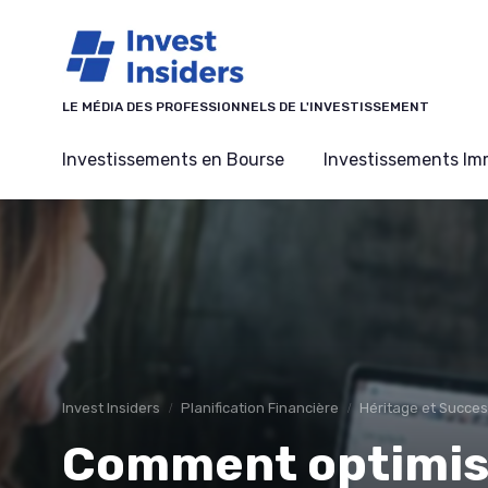
Panneau de gestion des cookies
LE MÉDIA DES PROFESSIONNELS DE L'INVESTISSEMENT
Investissements en Bourse
Investissements Imm
Invest Insiders
Planification Financière
Héritage et Succes
Comment optimise