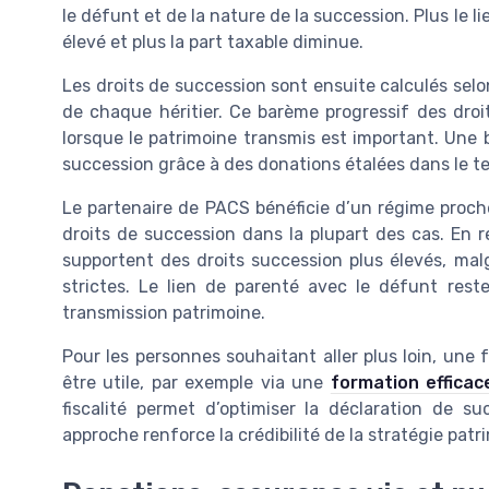
le défunt et de la nature de la succession. Plus le l
élevé et plus la part taxable diminue.
Les droits de succession sont ensuite calculés selo
de chaque héritier. Ce barème progressif des dro
lorsque le patrimoine transmis est important. Une 
succession grâce à des donations étalées dans le t
Le partenaire de PACS bénéficie d’un régime proch
droits de succession dans la plupart des cas. En 
supportent des droits succession plus élevés, mal
strictes. Le lien de parenté avec le défunt res
transmission patrimoine.
Pour les personnes souhaitant aller plus loin, une f
être utile, par exemple via une
formation efficac
fiscalité permet d’optimiser la déclaration de su
approche renforce la crédibilité de la stratégie patri