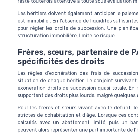
reste toutefois attentive à toute sous évaluation m
Les héritiers doivent également anticiper le paieme
est immobilier. En l’absence de liquidités suffisant
pour régler les droits de succession. Une planifi
structuration immobilière, limite ce risque.
Frères, sœurs, partenaire de PA
spécificités des droits
Les règles d’exonération des frais de successio
situation de chaque héritier. Le conjoint survivant
exoneration droits de succession quasi totale. En
supportent des droits plus lourds, malgré quelques 
Pour les frères et sœurs vivant avec le défunt, le
strictes de cohabitation et d’âge. Lorsque ces cond
calculés avec un abattement limité, puis un bar
peuvent alors représenter une part importante de l’