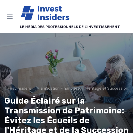
Panneau de gestion des cookies
LE MÉDIA DES PROFESSIONNELS DE L'INVESTISSEMENT
Invest Insiders
Planification Financière
Héritage et Succession
Guide Éclairé sur la
Transmission de Patrimoine:
Évitez les Écueils de
l'Héritage et de la Succession