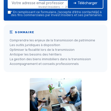
➔ Télécharger
Invest Insiders — 2026
*
En remplissant ce formulaire, j’accepte d’être contacté(e) à
des fins commerciales par Invest Insiders et ses partenaires.
SOMMAIRE
Comprendre les enjeux de la transmission de patrimoine
Les outils juridiques à disposition
Optimiser la fiscalité lors de la transmission
Anticiper les besoins des héritiers
La gestion des biens immobiliers dans la transmission
Accompagnement et conseils professionnels