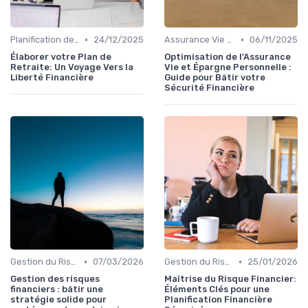
•
•
Planification de la Retraite
24/12/2025
Assurance Vie et Épargne
06/11/2025
Élaborer votre Plan de
Optimisation de l'Assurance
Retraite: Un Voyage Vers la
Vie et Épargne Personnelle :
Liberté Financière
Guide pour Bâtir votre
Sécurité Financière
•
•
Gestion du Risque Financier
07/03/2026
Gestion du Risque Financier
25/01/2026
Gestion des risques
Maîtrise du Risque Financier:
financiers : bâtir une
Éléments Clés pour une
stratégie solide pour
Planification Financière