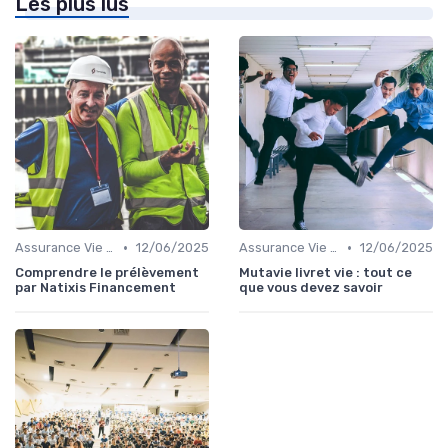
Les plus lus
•
•
Assurance Vie et Épargne
12/06/2025
Assurance Vie et Épargne
12/06/2025
Comprendre le prélèvement
Mutavie livret vie : tout ce
par Natixis Financement
que vous devez savoir