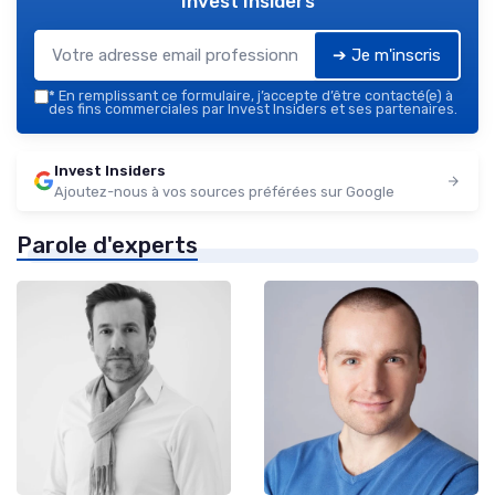
Invest Insiders
➔ Je m'inscris
*
En remplissant ce formulaire, j’accepte d’être contacté(e) à
des fins commerciales par Invest Insiders et ses partenaires.
Invest Insiders
Ajoutez-nous à vos sources préférées sur Google
Parole d'experts