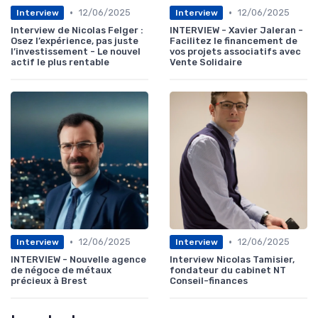
•
•
12/06/2025
12/06/2025
Interview
Interview
Interview de Nicolas Felger :
INTERVIEW - Xavier Jaleran -
Osez l’expérience, pas juste
Facilitez le financement de
l’investissement - Le nouvel
vos projets associatifs avec
actif le plus rentable
Vente Solidaire
•
•
12/06/2025
12/06/2025
Interview
Interview
INTERVIEW - Nouvelle agence
Interview Nicolas Tamisier,
de négoce de métaux
fondateur du cabinet NT
précieux à Brest
Conseil-finances