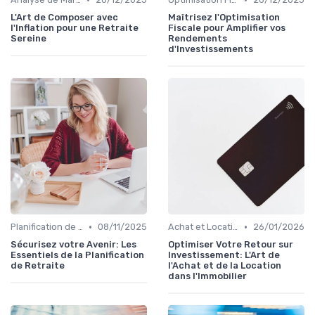
L'Art de Composer avec
Maîtrisez l'Optimisation
l'Inflation pour une Retraite
Fiscale pour Amplifier vos
Sereine
Rendements
d'Investissements
•
•
Planification de la Retraite
08/11/2025
Achat et Location de Biens Immobiliers
26/01/2026
Sécurisez votre Avenir: Les
Optimiser Votre Retour sur
Essentiels de la Planification
Investissement: L'Art de
de Retraite
l'Achat et de la Location
dans l'Immobilier