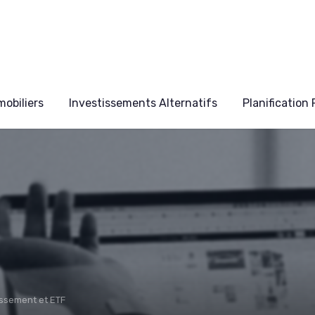
obiliers
Investissements Alternatifs
Planification
issement et ETF