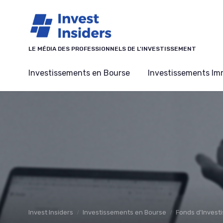
Panneau de gestion des cookies
LE MÉDIA DES PROFESSIONNELS DE L'INVESTISSEMENT
Investissements en Bourse
Investissements Imm
Invest Insiders
Investissements en Bourse
Fonds d'Invest