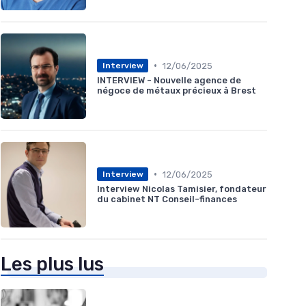
•
12/06/2025
Interview
INTERVIEW - Nouvelle agence de
négoce de métaux précieux à Brest
•
12/06/2025
Interview
Interview Nicolas Tamisier, fondateur
du cabinet NT Conseil-finances
Les plus lus