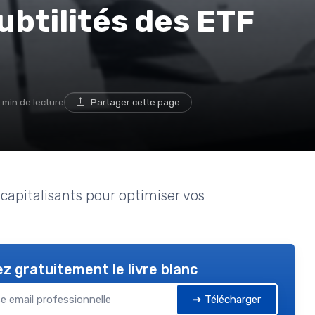
btilités des ETF
 min de lecture
Partager cette page
 capitalisants pour optimiser vos
z gratuitement le livre blanc
➔ Télécharger