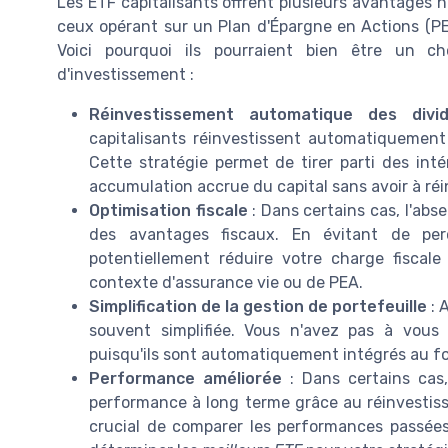
Les ETF capitalisants offrent plusieurs avantages n
ceux opérant sur un Plan d'Épargne en Actions (PE
Voici pourquoi ils pourraient bien être un ch
d'investissement :
Réinvestissement automatique des divi
capitalisants réinvestissent automatiquement
Cette stratégie permet de tirer parti des int
accumulation accrue du capital sans avoir à ré
Optimisation fiscale
: Dans certains cas, l'abs
des avantages fiscaux. En évitant de per
potentiellement réduire votre charge fiscal
contexte d'assurance vie ou de PEA.
Simplification de la gestion de portefeuille
: 
souvent simplifiée. Vous n'avez pas à vous 
puisqu'ils sont automatiquement intégrés au fo
Performance améliorée
: Dans certains cas,
performance à long terme grâce au réinvestis
crucial de comparer les performances passées