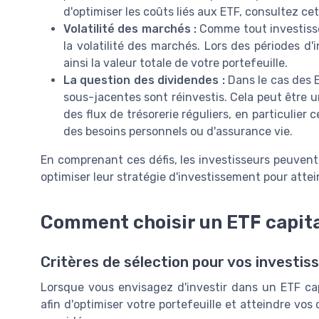
d'optimiser les coûts liés aux ETF, consultez ce
Volatilité des marchés :
Comme tout investissem
la volatilité des marchés. Lors des périodes d'i
ainsi la valeur totale de votre portefeuille.
La question des dividendes :
Dans le cas des E
sous-jacentes sont réinvestis. Cela peut être 
des flux de trésorerie réguliers, en particulie
des besoins personnels ou d'assurance vie.
En comprenant ces défis, les investisseurs peuvent
optimiser leur stratégie d'investissement pour attein
Comment choisir un ETF capita
Critères de sélection pour vos investi
Lorsque vous envisagez d'investir dans un ETF cap
afin d'optimiser votre portefeuille et atteindre vos 