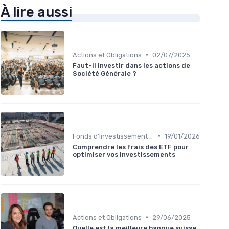
À lire aussi
•
Actions et Obligations
02/07/2025
Faut-il investir dans les actions de
Société Générale ?
•
Fonds d'Investissement et ETF
19/01/2026
Comprendre les frais des ETF pour
optimiser vos investissements
•
Actions et Obligations
29/06/2025
Quelle est la meilleure banque suisse