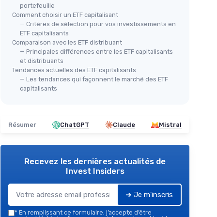
portefeuille
Comment choisir un ETF capitalisant
— Critères de sélection pour vos investissements en
ETF capitalisants
Comparaison avec les ETF distribuant
— Principales différences entre les ETF capitalisants
et distribuants
Tendances actuelles des ETF capitalisants
— Les tendances qui façonnent le marché des ETF
capitalisants
Résumer
ChatGPT
Claude
Mistral
Recevez les dernières actualités de
Invest Insiders
➔ Je m'inscris
*
En remplissant ce formulaire, j’accepte d’être