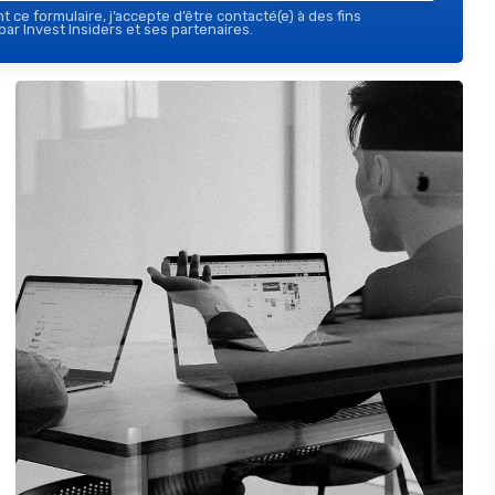
 ce formulaire, j’accepte d’être contacté(e) à des fins
ar Invest Insiders et ses partenaires.