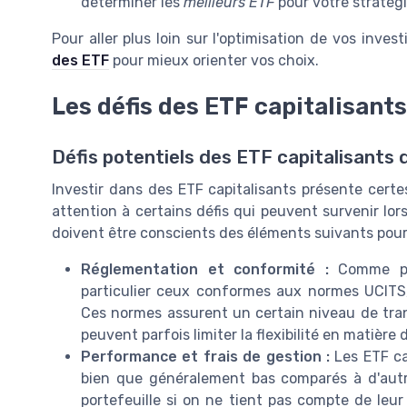
déterminer les
meilleurs ETF
pour votre stratégi
Pour aller plus loin sur l'optimisation de vos inv
des ETF
pour mieux orienter vos choix.
Les défis des ETF capitalisants
Défis potentiels des ETF capitalisants 
Investir dans des ETF capitalisants présente cert
attention à certains défis qui peuvent survenir lor
doivent être conscients des éléments suivants pour 
Réglementation et conformité :
Comme pour
particulier ceux conformes aux normes UCITS,
Ces normes assurent un certain niveau de tran
peuvent parfois limiter la flexibilité en matière
Performance et frais de gestion :
Les ETF ca
bien que généralement bas comparés à d'aut
portefeuille si on ne tient pas compte de leur