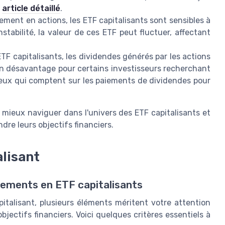
t
article détaillé
.
ent en actions, les ETF capitalisants sont sensibles à
nstabilité, la valeur de ces ETF peut fluctuer, affectant
TF capitalisants, les dividendes générés par les actions
un désavantage pour certains investisseurs recherchant
r ceux qui comptent sur les paiements de dividendes pour
 mieux naviguer dans l'univers des ETF capitalisants et
dre leurs objectifs financiers.
lisant
ssements en ETF capitalisants
italisant, plusieurs éléments méritent votre attention
objectifs financiers. Voici quelques critères essentiels à