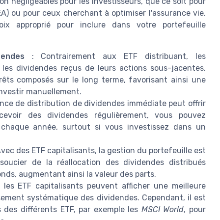
on négligeables pour les investisseurs, que ce soit pour
A) ou pour ceux cherchant à optimiser l'assurance vie.
oix approprié pour inclure dans votre portefeuille
dendes
: Contrairement aux ETF distribuant, les
 les dividendes reçus de leurs actions sous-jacentes.
érêts composés sur le long terme, favorisant ainsi une
investir manuellement.
ence de distribution de dividendes immédiate peut offrir
cevoir des dividendes régulièrement, vous pouvez
e chaque année, surtout si vous investissez dans un
Avec des ETF capitalisants, la gestion du portefeuille est
soucier de la réallocation des dividendes distribués
nds, augmentant ainsi la valeur des parts.
 les ETF capitalisants peuvent afficher une meilleure
sement systématique des dividendes. Cependant, il est
 des différents ETF, par exemple les
MSCI World
, pour