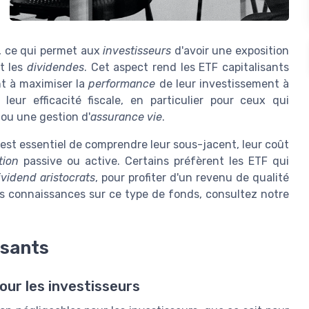
, ce qui permet aux
investisseurs
d'avoir une exposition
t les
dividendes
. Cet aspect rend les ETF capitalisants
nt à maximiser la
performance
de leur investissement à
eur efficacité fiscale, en particulier pour ceux qui
 ou une gestion d'
assurance vie
.
l est essentiel de comprendre leur sous-jacent, leur coût
tion
passive ou active. Certains préfèrent les ETF qui
ividend aristocrats
, pour profiter d'un revenu de qualité
os connaissances sur ce type de fonds, consultez notre
isants
our les investisseurs