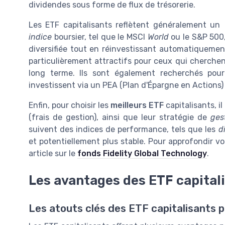
dividendes sous forme de flux de trésorerie.
Les ETF capitalisants reflètent généralement un
indice
boursier, tel que le MSCI
World
ou le S&P 500
diversifiée tout en réinvestissant automatiquemen
particulièrement attractifs pour ceux qui cherche
long terme. Ils sont également recherchés pour l
investissent via un PEA (Plan d'Épargne en Actions)
Enfin, pour choisir les
meilleurs ETF
capitalisants, i
(frais de gestion), ainsi que leur stratégie de
ges
suivent des indices de performance, tels que les
d
et potentiellement plus stable. Pour approfondir v
article sur le
fonds Fidelity Global Technology
.
Les avantages des ETF capital
Les atouts clés des ETF capitalisants p