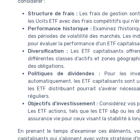
considérer :
Structure de frais :
Les frais de gestion son
les Ucits ETF avec des frais compétitifs qui n'
Performance historique :
Examinez l'historiqu
des périodes de volatilité des marchés. Les i
pour évaluer la performance d'un ETF capitalisa
Diversification :
Les ETF capitalisants offrent
différentes classes d'actifs et zones géograp
des obligations.
Politiques de dividendes :
Pour les inves
automatiquement, les ETF capitalisants sont u
les ETF distribuant pourrait s'avérer nécess
réguliers.
Objectifs d'investissement :
Considérez vos pr
Les ETF actions, tels que les ETF s&p ou les 
assurance vie pour ceux visant la stabilité à lo
En prenant le temps d'examiner ces éléments, vou
capitalisants qui s'alignent avec votre stratégie d