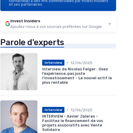
contacté(e) à des fins commerciales par Invest Insiders
et ses partenaires.
Invest Insiders
Ajoutez-nous à vos sources préférées sur Google
Parole d'experts
•
12/06/2025
Interview
Interview de Nicolas Felger : Osez
l’expérience, pas juste
l’investissement - Le nouvel actif le
plus rentable
•
12/06/2025
Interview
INTERVIEW - Xavier Jaleran -
Facilitez le financement de vos
projets associatifs avec Vente
Solidaire