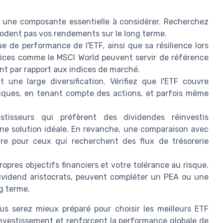
t une composante essentielle à considérer. Recherchez
érodent pas vos rendements sur le long terme.
e de performance de l'ETF, ainsi que sa résilience lors
ndices comme le MSCI World peuvent servir de référence
nt par rapport aux indices de marché.
 une large diversification. Vérifiez que l'ETF couvre
hiques, en tenant compte des actions, et parfois même
tisseurs qui préfèrent des dividendes réinvestis
ne solution idéale. En revanche, une comparaison avec
aire pour ceux qui recherchent des flux de trésorerie
opres objectifs financiers et votre tolérance au risque.
dividend aristocrats, peuvent compléter un PEA ou une
ng terme.
s serez mieux préparé pour choisir les meilleurs ETF
'investissement et renforcent la performance globale de