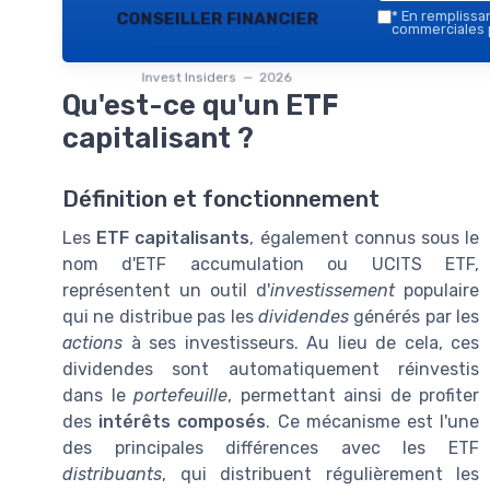
conseiller financier
*
En remplissant
commerciales p
Invest Insiders — 2026
Qu'est-ce qu'un ETF
capitalisant ?
Définition et fonctionnement
Les
ETF capitalisants
, également connus sous le
nom d'ETF accumulation ou UCITS ETF,
représentent un outil d'
investissement
populaire
qui ne distribue pas les
dividendes
générés par les
actions
à ses investisseurs. Au lieu de cela, ces
dividendes sont automatiquement réinvestis
dans le
portefeuille
, permettant ainsi de profiter
des
intérêts composés
. Ce mécanisme est l'une
des principales différences avec les ETF
distribuants
, qui distribuent régulièrement les