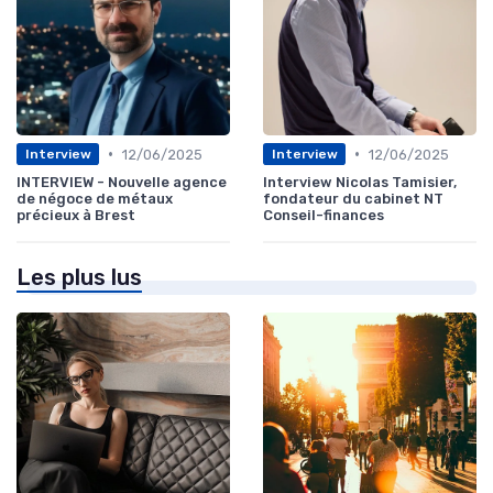
•
•
12/06/2025
12/06/2025
Interview
Interview
INTERVIEW - Nouvelle agence
Interview Nicolas Tamisier,
de négoce de métaux
fondateur du cabinet NT
précieux à Brest
Conseil-finances
Les plus lus