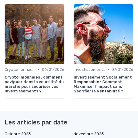
•
•
Cryptomonnaies
06/01/2026
Investissements Écologiques et Durables
07/01/2026
Crypto-monnaies : comment
Investissement Socialement
naviguer dans la volatilité du
Responsable : Comment
marché pour sécuriser vos
Maximiser l'Impact sans
investissements ?
Sacrifier la Rentabilité ?
Les articles par date
Octobre 2023
Novembre 2023