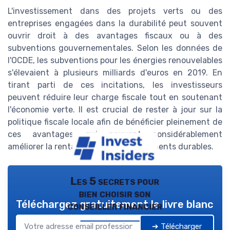
L'investissement dans des projets verts ou des
entreprises engagées dans la durabilité peut souvent
ouvrir droit à des avantages fiscaux ou à des
subventions gouvernementales. Selon les données de
l'OCDE, les subventions pour les énergies renouvelables
s'élevaient à plusieurs milliards d'euros en 2019. En
tirant parti de ces incitations, les investisseurs
peuvent réduire leur charge fiscale tout en soutenant
l'économie verte. Il est crucial de rester à jour sur la
politique fiscale locale afin de bénéficier pleinement de
ces avantages qui peuvent considérablement
améliorer la rentabilité des investissements durables.
Les 5 secrets pour
bien choisir son
Téléchargez gratuitement le livre blanc
conseiller financier
➔ Télécharger