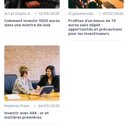
•
•
Art et Objets de Collection
12/06/2025
Cryptomonnaies
01/02/2026
Comment investir 1000 euros
Profitez d’un bonus de 70
dans une montre de luxe
euros sans dépôt :
opportunités et précautions
pour les investisseurs
•
Matières Premières et Or
24/03/2025
Investir avec AXA : or et
matières premières