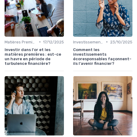
•
•
Matières Premières et Or
17/12/2025
Investissements Écologiques et Durables
23/10/2025
Investir dans l'or et les
Comment les
matières premières : est-ce
investissements
un havre en période de
écoresponsables façonnent-
turbulence financière?
ils l'avenir financier?