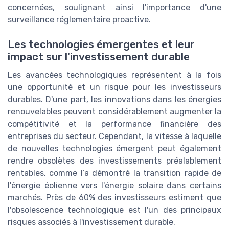
concernées, soulignant ainsi l'importance d'une
surveillance réglementaire proactive.
Les technologies émergentes et leur
impact sur l'investissement durable
Les avancées technologiques représentent à la fois
une opportunité et un risque pour les investisseurs
durables. D'une part, les innovations dans les énergies
renouvelables peuvent considérablement augmenter la
compétitivité et la performance financière des
entreprises du secteur. Cependant, la vitesse à laquelle
de nouvelles technologies émergent peut également
rendre obsolètes des investissements préalablement
rentables, comme l’a démontré la transition rapide de
l'énergie éolienne vers l'énergie solaire dans certains
marchés. Près de 60% des investisseurs estiment que
l'obsolescence technologique est l'un des principaux
risques associés à l'investissement durable.