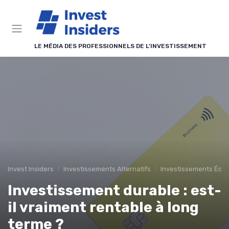
Panneau de gestion des cookies
LE MÉDIA DES PROFESSIONNELS DE L'INVESTISSEMENT
Invest Insiders
Investissements Alternatifs
Investissements Écol
Investissement durable : est-
il vraiment rentable à long
terme ?