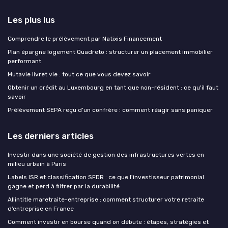
Les plus lus
Comprendre le prélèvement par Natixis Financement
Plan épargne logement Quadreto : structurer un placement immobilier
performant
Mutavie livret vie : tout ce que vous devez savoir
Obtenir un crédit au Luxembourg en tant que non-résident : ce qu'il faut
savoir
Prélèvement SEPA reçu d’un confrère : comment réagir sans paniquer
Les derniers articles
Investir dans une société de gestion des infrastructures vertes en
milieu urbain à Paris
Labels ISR et classification SFDR : ce que l'investisseur patrimonial
gagne et perd à filtrer par la durabilité
Allintitle maretraite-entreprise : comment structurer votre retraite
d’entreprise en France
Comment investir en bourse quand on débute : étapes, stratégies et