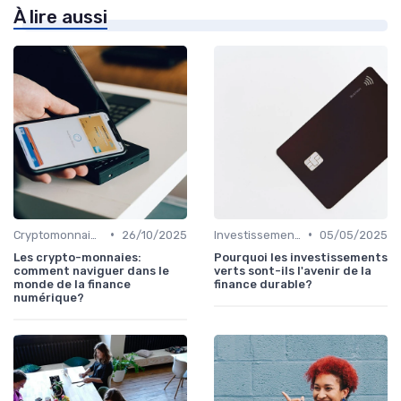
À lire aussi
•
•
Cryptomonnaies
26/10/2025
Investissements Écologiques et Durables
05/05/2025
Les crypto-monnaies:
Pourquoi les investissements
comment naviguer dans le
verts sont-ils l'avenir de la
monde de la finance
finance durable?
numérique?