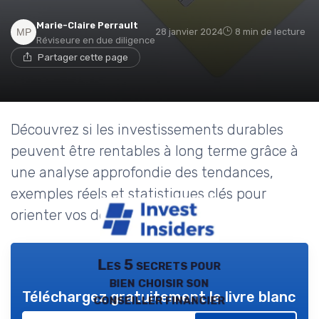
Marie-Claire Perrault
28 janvier 2024
8 min de lecture
Réviseure en due diligence
Partager cette page
Découvrez si les investissements durables
peuvent être rentables à long terme grâce à
une analyse approfondie des tendances,
exemples réels et statistiques clés pour
orienter vos décisions.
Les 5 secrets pour
bien choisir son
Téléchargez gratuitement le livre blanc
conseiller financier