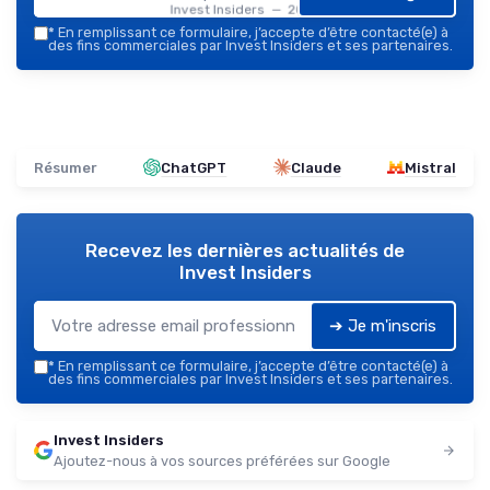
Invest Insiders — 2026
*
En remplissant ce formulaire, j’accepte d’être contacté(e) à
des fins commerciales par Invest Insiders et ses partenaires.
Résumer
ChatGPT
Claude
Mistral
Recevez les dernières actualités de
Invest Insiders
➔ Je m'inscris
*
En remplissant ce formulaire, j’accepte d’être contacté(e) à
des fins commerciales par Invest Insiders et ses partenaires.
Invest Insiders
Ajoutez-nous à vos sources préférées sur Google