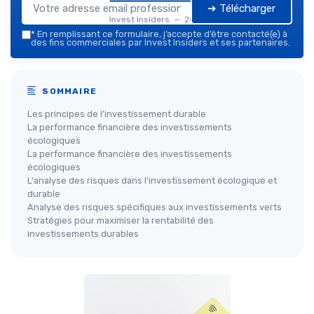
➔ Télécharger
Invest Insiders — 2026
*
En remplissant ce formulaire, j’accepte d’être contacté(e) à
des fins commerciales par Invest Insiders et ses partenaires.
SOMMAIRE
Les principes de l’investissement durable
La performance financière des investissements
écologiques
La performance financière des investissements
écologiques
L'analyse des risques dans l'investissement écologique et
durable
Analyse des risques spécifiques aux investissements verts
Stratégies pour maximiser la rentabilité des
investissements durables