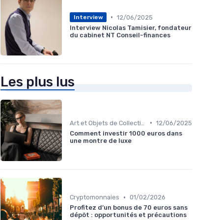
•
12/06/2025
Interview
Interview Nicolas Tamisier, fondateur
du cabinet NT Conseil-finances
Les plus lus
•
Art et Objets de Collection
12/06/2025
Comment investir 1000 euros dans
une montre de luxe
•
Cryptomonnaies
01/02/2026
Profitez d’un bonus de 70 euros sans
dépôt : opportunités et précautions