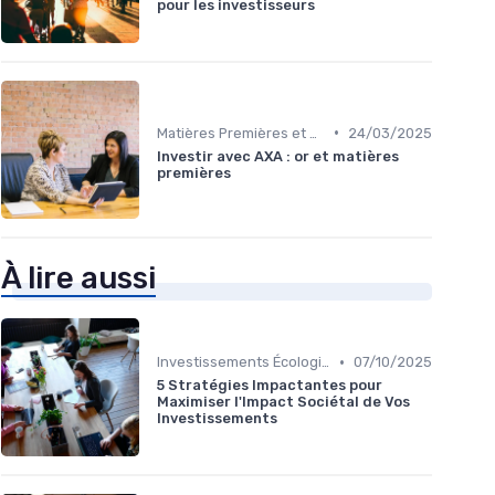
pour les investisseurs
•
Matières Premières et Or
24/03/2025
Investir avec AXA : or et matières
premières
À lire aussi
•
Investissements Écologiques et Durables
07/10/2025
5 Stratégies Impactantes pour
Maximiser l'Impact Sociétal de Vos
Investissements