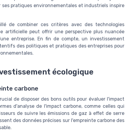
r ses pratiques environnementales et industriels inspire
illé de combiner ces critères avec des technologies
e artificielle peut offrir une perspective plus nuancée
une entreprise. En fin de compte, un investissement
entifs des politiques et pratiques des entreprises pour
vironnementales.
investissement écologique
einte carbone
rucial de disposer des bons outils pour évaluer l'impact
ormes d'analyse de l'impact carbone, comme celles qui
sseurs de suivre les émissions de gaz à effet de serre
issent des données précises sur l'empreinte carbone des
sable.