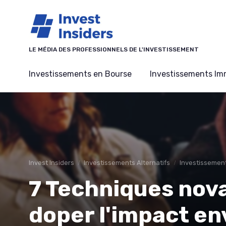
Panneau de gestion des cookies
LE MÉDIA DES PROFESSIONNELS DE L'INVESTISSEMENT
Investissements en Bourse
Investissements Imm
Invest Insiders
Investissements Alternatifs
Investissement
7 Techniques nov
doper l'impact e