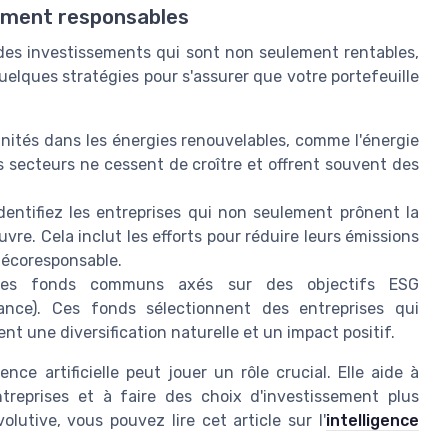
ement responsables
 des investissements qui sont non seulement rentables,
uelques stratégies pour s'assurer que votre portefeuille
nités dans les énergies renouvelables, comme l'énergie
s secteurs ne cessent de croître et offrent souvent des
dentifiez les entreprises qui non seulement prônent la
vre. Cela inclut les efforts pour réduire leurs émissions
 écoresponsable.
 les fonds communs axés sur des objectifs ESG
nce). Ces fonds sélectionnent des entreprises qui
nt une diversification naturelle et un impact positif.
ence artificielle peut jouer un rôle crucial. Elle aide à
reprises et à faire des choix d'investissement plus
olutive, vous pouvez lire cet article sur l'
intelligence