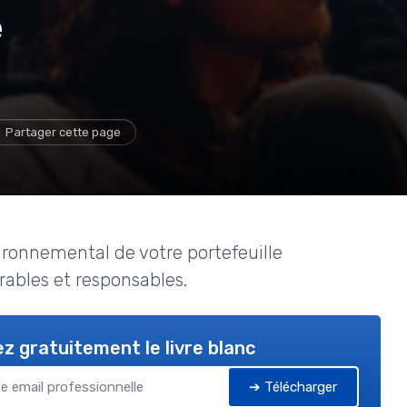
e
Partager cette page
ronnemental de votre portefeuille
rables et responsables.
z gratuitement le livre blanc
➔ Télécharger