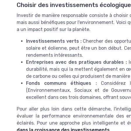
Choisir des investissements écologiqu
Investir de manière responsable consiste à choisir
mais aussi bénéfiques pour l'environnement. Voici q
a un impact positif sur la planète.
Investissements verts :
Chercher des opportu
solaire et éolienne, peut être un bon début. Ce
rendements intéressants.
Entreprises avec des pratiques durables :
I
durabilité, mais qui la mettent également en œu
de carbone ou celles qui produisent de manière
Fonds communs éthiques :
Considérez
(Environnementaux, Sociaux et de Gouverna
excellent dans ces trois domaines, offrant souve
Pour aller plus loin dans cette démarche, l'intellig
évaluer la performance environnementale des ent
éclairés. Pour une approche plus intelligente et év
dans la croissance des investissements
.