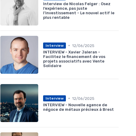
Interview de Nicolas Felger : Osez
l’expérience, pas juste
l’investissement - Le nouvel actif le
plus rentable
•
12/06/2025
Interview
INTERVIEW - Xavier Jaleran -
Facilitez le financement de vos
projets associatifs avec Vente
Solidaire
•
12/06/2025
Interview
INTERVIEW - Nouvelle agence de
négoce de métaux précieux à Brest