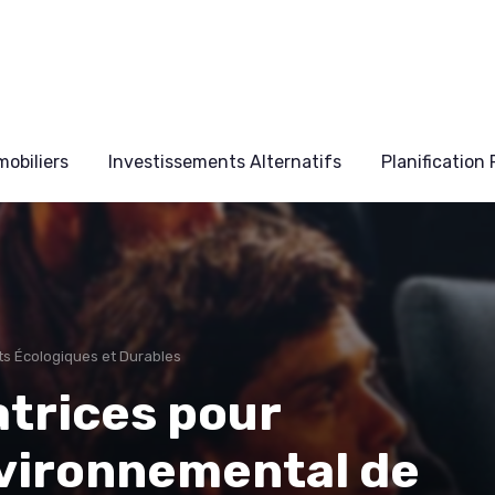
obiliers
Investissements Alternatifs
Planification
s Écologiques et Durables
atrices pour
nvironnemental de