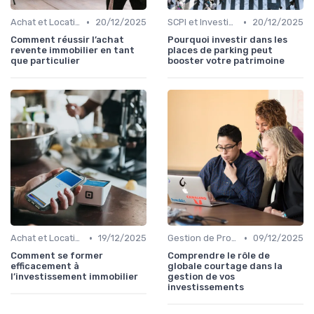
•
•
Achat et Location de Biens Immobiliers
20/12/2025
SCPI et Investissements Locatifs
20/12/2025
Comment réussir l’achat
Pourquoi investir dans les
revente immobilier en tant
places de parking peut
que particulier
booster votre patrimoine
•
•
Achat et Location de Biens Immobiliers
19/12/2025
Gestion de Propriété
09/12/2025
Comment se former
Comprendre le rôle de
efficacement à
globale courtage dans la
l’investissement immobilier
gestion de vos
investissements