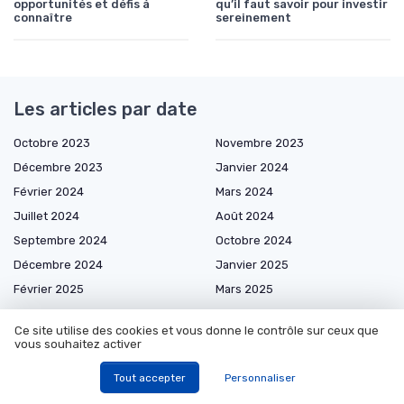
opportunités et défis à
qu’il faut savoir pour investir
connaître
sereinement
Les articles par date
Octobre 2023
Novembre 2023
Décembre 2023
Janvier 2024
Février 2024
Mars 2024
Juillet 2024
Août 2024
Septembre 2024
Octobre 2024
Décembre 2024
Janvier 2025
Février 2025
Mars 2025
Avril 2025
Mai 2025
Ce site utilise des cookies et vous donne le contrôle sur ceux que
Juin 2025
Juillet 2025
vous souhaitez activer
Août 2025
Septembre 2025
Tout accepter
Personnaliser
Octobre 2025
Novembre 2025