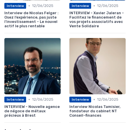
•
•
12/06/2025
12/06/2025
Interview
Interview
Interview de Nicolas Felger :
INTERVIEW - Xavier Jaleran -
Osez l’expérience, pas juste
Facilitez le financement de
l’investissement - Le nouvel
vos projets associatifs avec
actif le plus rentable
Vente Solidaire
•
•
12/06/2025
12/06/2025
Interview
Interview
INTERVIEW - Nouvelle agence
Interview Nicolas Tamisier,
de négoce de métaux
fondateur du cabinet NT
précieux à Brest
Conseil-finances