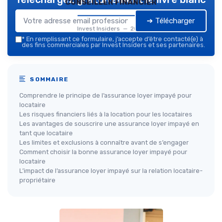
conseiller financier
➔ Télécharger
Invest Insiders — 2026
*
En remplissant ce formulaire, j’accepte d’être contacté(e) à
des fins commerciales par Invest Insiders et ses partenaires.
SOMMAIRE
Comprendre le principe de l’assurance loyer impayé pour
locataire
Les risques financiers liés à la location pour les locataires
Les avantages de souscrire une assurance loyer impayé en
tant que locataire
Les limites et exclusions à connaître avant de s’engager
Comment choisir la bonne assurance loyer impayé pour
locataire
L’impact de l’assurance loyer impayé sur la relation locataire-
propriétaire