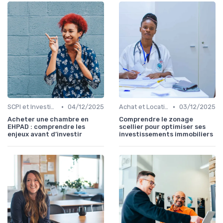
•
•
SCPI et Investissements Locatifs
04/12/2025
Achat et Location de Biens Immobiliers
03/12/2025
Acheter une chambre en
Comprendre le zonage
EHPAD : comprendre les
scellier pour optimiser ses
enjeux avant d’investir
investissements immobiliers