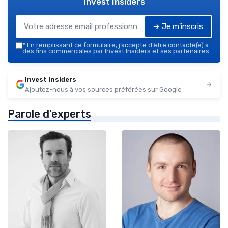
Invest Insiders
➔ Je m'inscris
*
En remplissant ce formulaire, j’accepte d’être contacté(e) à
des fins commerciales par Invest Insiders et ses partenaires.
Invest Insiders
Ajoutez-nous à vos sources préférées sur Google
Parole d'experts