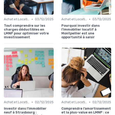
•
•
Achat et Location de Biens Immobiliers
03/12/2025
Achat et Location de Biens Immobiliers
03/12/2025
Tout comprendre sur les
Pourquoi investir dans
charges déductibles en
l’immobilier locatif à
LMNP pour optimiser votre
Montpellier est une
investissement
opportunité à saisir
•
•
Achat et Location de Biens Immobiliers
02/12/2025
Achat et Location de Biens Immobiliers
02/12/2025
Investir dans l’immobilier
Comprendre l’amortissement
neuf à Strasbourg :
et la plus-value en LMNP : ce