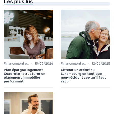
Les plus lus
•
•
Financement et Prêts Immobiliers
15/03/2026
Financement et Prêts Immobiliers
12/06/2025
Plan épargne logement
Obtenir un crédit au
Quadreto : structurer un
Luxembourg en tant que
placement immobilier
non-résident : ce qu'il faut
performant
savoir