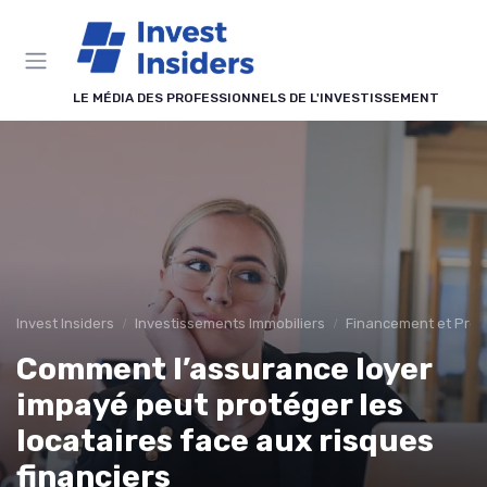
Panneau de gestion des cookies
LE MÉDIA DES PROFESSIONNELS DE L'INVESTISSEMENT
Invest Insiders
Investissements Immobiliers
Financement et Prêts
Comment l’assurance loyer
impayé peut protéger les
locataires face aux risques
financiers