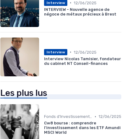
•
12/06/2025
Interview
INTERVIEW - Nouvelle agence de
négoce de métaux précieux à Brest
•
12/06/2025
Interview
Interview Nicolas Tamisier, fondateur
du cabinet NT Conseil-finances
Les plus lus
•
Fonds d'Investissement et ETF
12/06/2025
Cw8 bourse : comprendre
l'investissement dans les ETF Amundi
MSCI World