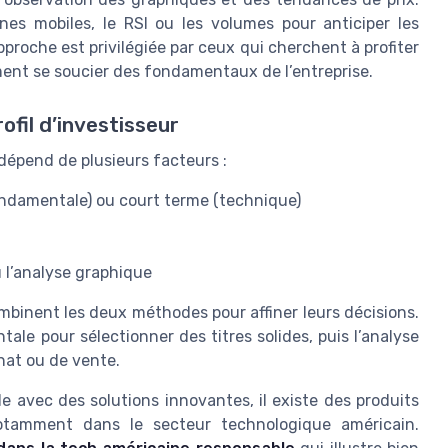
nes mobiles, le RSI ou les volumes pour anticiper les
oche est privilégiée par ceux qui cherchent à profiter
ment se soucier des fondamentaux de l’entreprise.
ofil d’investisseur
dépend de plusieurs facteurs :
ondamentale) ou court terme (technique)
 l’analyse graphique
combinent les deux méthodes pour affiner leurs décisions.
tale pour sélectionner des titres solides, puis l’analyse
hat ou de vente.
le avec des solutions innovantes, il existe des produits
notamment dans le secteur technologique américain.