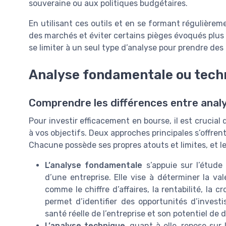
souveraine ou aux politiques budgétaires.
En utilisant ces outils et en se formant régulière
des marchés et éviter certains pièges évoqués plus lo
se limiter à un seul type d’analyse pour prendre des 
Analyse fondamentale ou techn
Comprendre les différences entre anal
Pour investir efficacement en bourse, il est crucial 
à vos objectifs. Deux approches principales s’offren
Chacune possède ses propres atouts et limites, et le
L’analyse fondamentale
s’appuie sur l’étude
d’une entreprise. Elle vise à déterminer la v
comme le chiffre d’affaires, la rentabilité, la 
permet d’identifier des opportunités d’inves
santé réelle de l’entreprise et son potentiel de
L’analyse technique
, quant à elle, repose sur