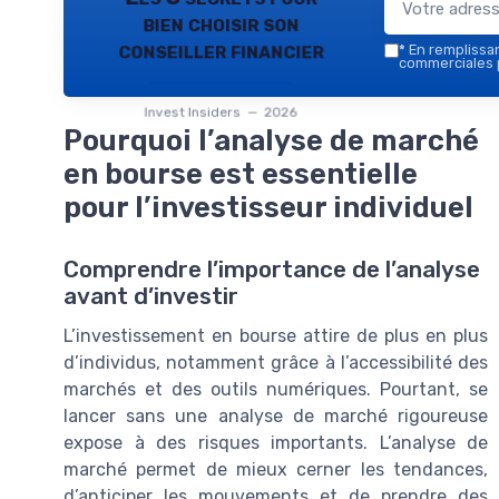
bien choisir son
conseiller financier
*
En remplissant
commerciales p
Invest Insiders — 2026
Pourquoi l’analyse de marché
en bourse est essentielle
pour l’investisseur individuel
Comprendre l’importance de l’analyse
avant d’investir
L’investissement en bourse attire de plus en plus
d’individus, notamment grâce à l’accessibilité des
marchés et des outils numériques. Pourtant, se
lancer sans une analyse de marché rigoureuse
expose à des risques importants. L’analyse de
marché permet de mieux cerner les tendances,
d’anticiper les mouvements et de prendre des