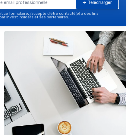
➔ Télécharger
 ce formulaire, j’accepte d’être contacté(e) à des fins
ar Invest Insiders et ses partenaires.