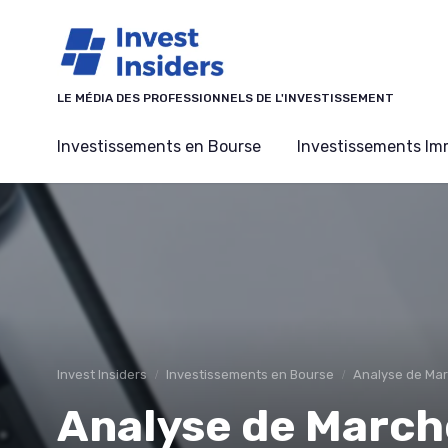
Panneau de gestion des cookies
LE MÉDIA DES PROFESSIONNELS DE L'INVESTISSEMENT
Investissements en Bourse
Investissements Imm
Invest Insiders
Investissements en Bourse
Analyse de Ma
Analyse de March