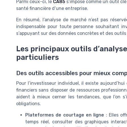
Parmi ceux-ci, le
CA85
s’impose comme un outil clé p
santé financière d’une entreprise.
En résumé, l’analyse de marché n’est pas réservée
indispensable pour toute personne souhaitant in
s’appuyant sur des données concrètes et des outils
Les principaux outils d’analys
particuliers
Des outils accessibles pour mieux com
Pour l’investisseur individuel, il existe aujourd’h
financiers sans disposer de ressources professionne
aident à mieux cerner les tendances, que l’on s’
obligations.
Plateformes de courtage en ligne
: Elles of
temps réel, consulter des graphiques intera