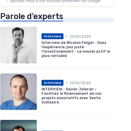
Ajoutez-nous à vos sources préférées sur Google
Parole d'experts
•
12/06/2025
Interview
Interview de Nicolas Felger : Osez
l’expérience, pas juste
l’investissement - Le nouvel actif le
plus rentable
•
12/06/2025
Interview
INTERVIEW - Xavier Jaleran -
Facilitez le financement de vos
projets associatifs avec Vente
Solidaire