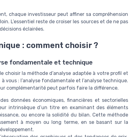
ment, chaque investisseur peut affiner sa compréhension
in. L’essentiel reste de croiser les sources et de ne pas
décisions éclairées.
ique : comment choisir ?
yse fondamentale et technique
de choisir la méthode d’analyse adaptée à votre profil et
t à vous : l’analyse fondamentale et l’analyse technique.
ur complémentarité peut parfois faire la différence.
 des données économiques, financières et sectorielles
aleur intrinsèque d’un titre en examinant des éléments
croissance, ou encore la solidité du bilan. Cette méthode
tissement à moyen ou long terme, en se basant sur la
 développement.
 l’observation des graphiques et des tendances de prix.