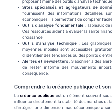
proposent même des outils d’analyse technique
Sites spécialisés et agrégateurs de donn
fournissent des informations détaillées sur
économiques. Ils permettent de comparer facile
Outils d’analyse fondamentale
: Tableaux de r
Ces ressources aident à évaluer la santé financ
croissance.
Outils d’analyse technique
: Les graphiques 
moyennes mobiles sont accessibles gratuite
d’identifier des tendances ou des points d’entré
Alertes et newsletters
: S’abonner à des alert
de rester informé des mouvements importa
conséquence.
Comprendre la créance publique et son
La
créance publique
est un élément souvent sous-es
influence directement la stabilité des marchés et la
d’intégrer une dimension macroéconomique à son an