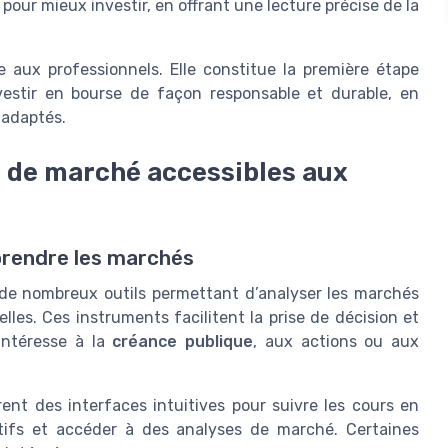
our mieux investir, en offrant une lecture précise de la
 aux professionnels. Elle constitue la première étape
vestir en bourse de façon responsable et durable, en
 adaptés.
e de marché accessibles aux
prendre les marchés
ui de nombreux outils permettant d’analyser les marchés
lles. Ces instruments facilitent la prise de décision et
intéresse à la
créance publique
, aux actions ou aux
frent des interfaces intuitives pour suivre les cours en
ctifs et accéder à des analyses de marché. Certaines