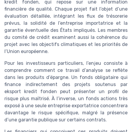
kredit fonden, qui repose sur une information
financière de qualité. Chaque projet fait l’objet d’une
évaluation détaillée, intégrant les flux de trésorerie
prévus, la solidité de l’entreprise importatrice et la
garantie éventuelle des États impliqués. Les membres
du comité de crédit examinent aussi la cohérence du
projet avec les objectifs climatiques et les priorités de
l’Union européenne.
Pour les investisseurs particuliers, l’enjeu consiste à
comprendre comment ce travail d’analyse se reflète
dans les produits d’épargne. Un fonds obligataire qui
finance indirectement des projets soutenus par
eksport kredit fonden peut présenter un profil de
risque plus maîtrisé. À l’inverse, un fonds actions très
exposé à une seule entreprise exportatrice concentrera
davantage le risque spécifique, malgré la présence
d’une garantie publique sur certains contrats.
Les financiers qui conçoivent ces produits doivent