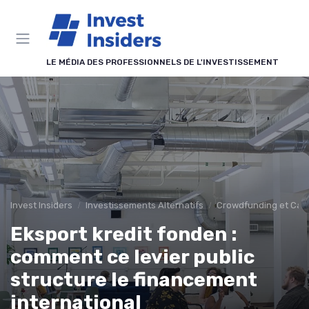
Panneau de gestion des cookies
LE MÉDIA DES PROFESSIONNELS DE L'INVESTISSEMENT
Invest Insiders
Investissements Alternatifs
Crowdfunding et Capi
Eksport kredit fonden :
comment ce levier public
structure le financement
international