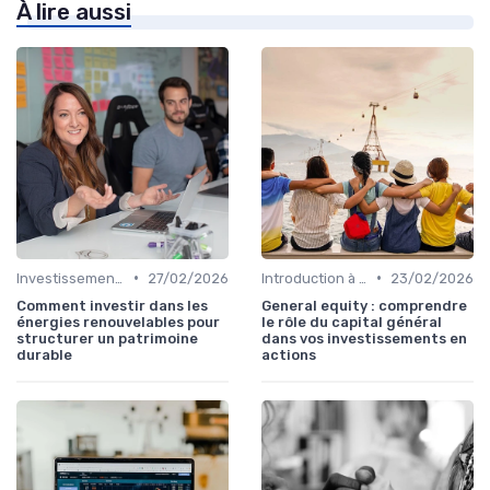
À lire aussi
•
•
Investissements Écologiques et Durables
27/02/2026
Introduction à la Bourse
23/02/2026
Comment investir dans les
General equity : comprendre
énergies renouvelables pour
le rôle du capital général
structurer un patrimoine
dans vos investissements en
durable
actions