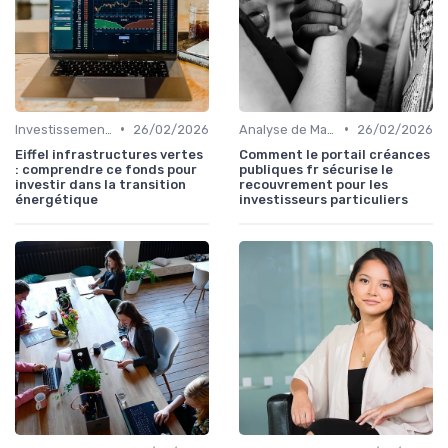
•
•
Investissements Écologiques et Durables
26/02/2026
Analyse de Marché
26/02/2026
Eiffel infrastructures vertes
Comment le portail créances
: comprendre ce fonds pour
publiques fr sécurise le
investir dans la transition
recouvrement pour les
énergétique
investisseurs particuliers