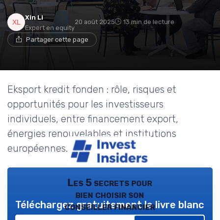
Xin Li
20 août 2025
13 min de lecture
Expert en equity
Partager cette page
Eksport kredit fonden : rôle, risques et
opportunités pour les investisseurs
individuels, entre financement export,
énergies renouvelables et institutions
européennes.
Les 5 secrets pour
bien choisir son
Téléchargez gratuitement le livre blanc
conseiller financier