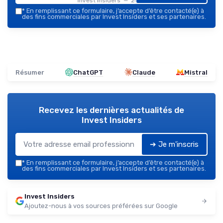
Invest Insiders — 2026
*
En remplissant ce formulaire, j’accepte d’être contacté(e) à
des fins commerciales par Invest Insiders et ses partenaires.
Résumer
ChatGPT
Claude
Mistral
Recevez les dernières actualités de
Invest Insiders
➔ Je m'inscris
*
En remplissant ce formulaire, j’accepte d’être contacté(e) à
des fins commerciales par Invest Insiders et ses partenaires.
Invest Insiders
Ajoutez-nous à vos sources préférées sur Google