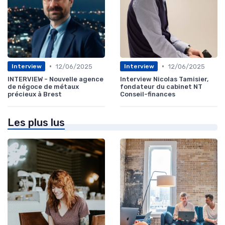
•
•
12/06/2025
12/06/2025
Interview
Interview
INTERVIEW - Nouvelle agence
Interview Nicolas Tamisier,
de négoce de métaux
fondateur du cabinet NT
précieux à Brest
Conseil-finances
Les plus lus