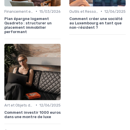
•
•
Financement et Prêts Immobiliers
15/03/2026
Outils et Ressources Financières
12/06/2025
Plan épargne logement
Comment créer une société
Quadreto : structurer un
au Luxembourg en tant que
placement immobilier
non-résident ?
performant
•
Art et Objets de Collection
12/06/2025
Comment investir 1000 euros
dans une montre de luxe