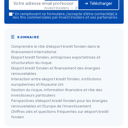
➔ Télécharger
Invest Insiders — 2026
*
En remplissant ce formulaire, j’accepte d’être contacté(e) à
des fins commerciales par Invest Insiders et ses partenaires.
SOMMAIRE
Comprendre le rôle d’eksport kredit fonden dans le
financement international
Eksport kredit fonden, entreprises exportatrices et
structuration du risque
Eksport kredit fonden et financement des énergies
renouvelables
Interaction entre eksport kredit fonden, institutions
européennes et Royaume Uni
Gestion du risque, information financière et rôle des
investisseurs particuliers
Perspectives d’eksport kredit fonden pour les énergies
renouvelables et l’Europe de l’investissement
Chiffres clés et questions fréquentes sur eksport kredit
fonden