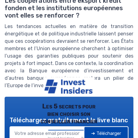
Les coopérations entre eksport kredit
fonden et les institutions européennes
vont elles se renforcer ?
Les tendances actuelles en matière de transition
énergétique et de politique industrielle laissent penser
que ces coopérations devraient se renforcer. Les États
membres et l’Union européenne cherchent à optimiser
l’usage des garanties publiques pour soutenir des
projets à fort impact. Dans ce contexte, la coordination
avec la Banque européenne d’investissement et
d’autres banques européennes restera un pilier de
l’Europe de l’investissement.
Les 5 secrets pour
bien choisir son
Téléchargez gratuitement le livre blanc
conseiller financier
➔ Télécharger