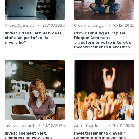
•
•
Art et Objets de Collection
25/10/2025
Crowdfunding et Capital Risque
16/12/2025
Investir dans l'art: est-ce la
Crowdfunding et Capital
clef d'un portefeuille
Risque: Comment
diversifié?
transformer votre intérêt en
investissements lucratifs ?
•
•
Investissements Écologiques et Durables
13/12/2025
Art et Objets de Collection
10/01/2025
Investissement vert:
Investissements d'avenir :
Comment pouvez-vous
Comment les innovations