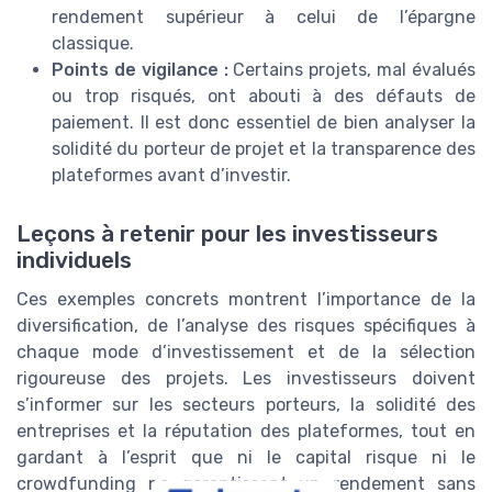
rendement supérieur à celui de l’épargne
classique.
Points de vigilance :
Certains projets, mal évalués
ou trop risqués, ont abouti à des défauts de
paiement. Il est donc essentiel de bien analyser la
solidité du porteur de projet et la transparence des
plateformes avant d’investir.
Leçons à retenir pour les investisseurs
individuels
Ces exemples concrets montrent l’importance de la
diversification, de l’analyse des risques spécifiques à
chaque mode d’investissement et de la sélection
rigoureuse des projets. Les investisseurs doivent
s’informer sur les secteurs porteurs, la solidité des
entreprises et la réputation des plateformes, tout en
gardant à l’esprit que ni le capital risque ni le
crowdfunding ne garantissent un rendement sans