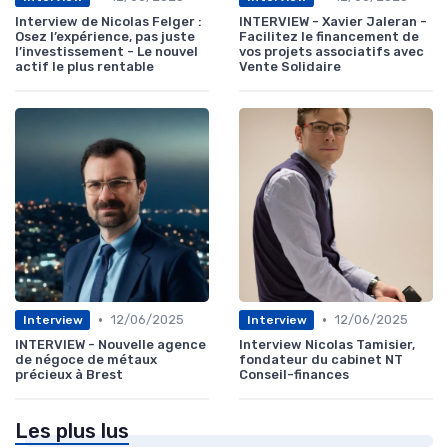
Interview de Nicolas Felger :
INTERVIEW - Xavier Jaleran -
Osez l’expérience, pas juste
Facilitez le financement de
l’investissement - Le nouvel
vos projets associatifs avec
actif le plus rentable
Vente Solidaire
•
•
12/06/2025
12/06/2025
Interview
Interview
INTERVIEW - Nouvelle agence
Interview Nicolas Tamisier,
de négoce de métaux
fondateur du cabinet NT
précieux à Brest
Conseil-finances
Les plus lus