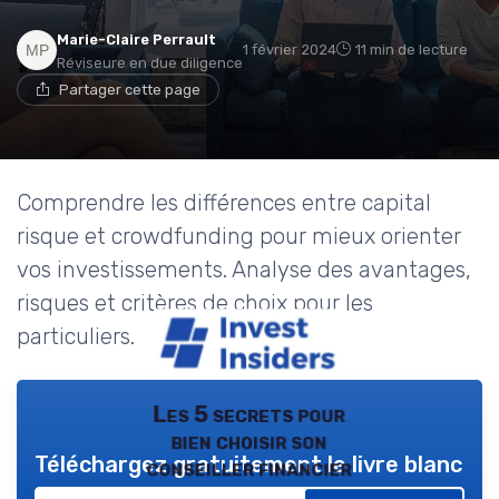
Marie-Claire Perrault
1 février 2024
11 min de lecture
Réviseure en due diligence
Partager cette page
Comprendre les différences entre capital
risque et crowdfunding pour mieux orienter
vos investissements. Analyse des avantages,
risques et critères de choix pour les
particuliers.
Les 5 secrets pour
bien choisir son
Téléchargez gratuitement le livre blanc
conseiller financier