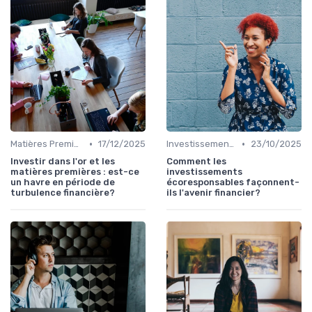
•
•
Matières Premières et Or
17/12/2025
Investissements Écologiques et Durables
23/10/2025
Investir dans l'or et les
Comment les
matières premières : est-ce
investissements
un havre en période de
écoresponsables façonnent-
turbulence financière?
ils l'avenir financier?