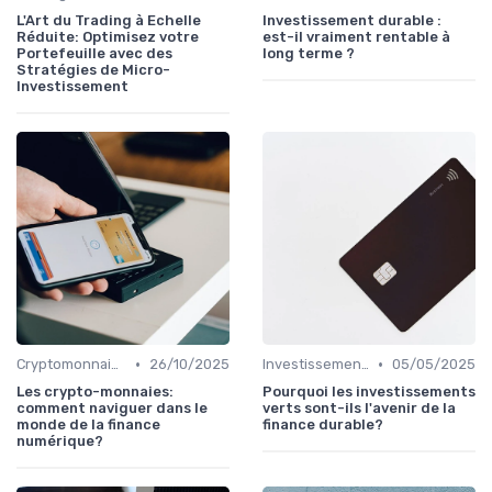
L'Art du Trading à Echelle
Investissement durable :
Réduite: Optimisez votre
est-il vraiment rentable à
Portefeuille avec des
long terme ?
Stratégies de Micro-
Investissement
•
•
Cryptomonnaies
26/10/2025
Investissements Écologiques et Durables
05/05/2025
Les crypto-monnaies:
Pourquoi les investissements
comment naviguer dans le
verts sont-ils l'avenir de la
monde de la finance
finance durable?
numérique?