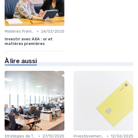
•
Matières Premières et Or
24/03/2025
Investir avec AXA : or et
matières premières
À lire aussi
•
•
Stratégies de Trading
27/10/2025
Investissements Écologiques et Durables
12/06/2025