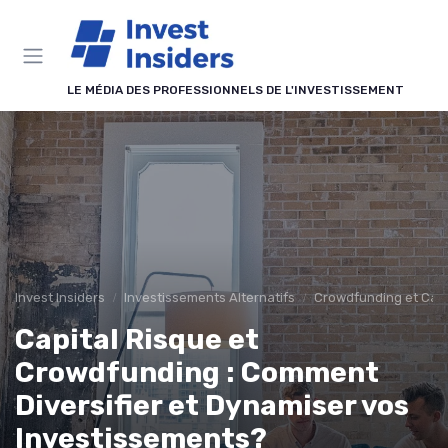
Panneau de gestion des cookies
LE MÉDIA DES PROFESSIONNELS DE L'INVESTISSEMENT
Invest Insiders
Investissements Alternatifs
Crowdfunding et Capi
Capital Risque et
Crowdfunding : Comment
Diversifier et Dynamiser vos
Investissements?