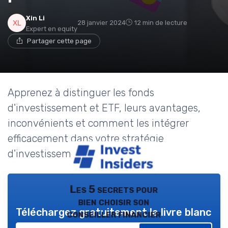
Xin Li
28 janvier 2024
12 min de lecture
Expert en equity
Partager cette page
Apprenez à distinguer les fonds
d'investissement et ETF, leurs avantages,
inconvénients et comment les intégrer
efficacement dans votre stratégie
d'investissement personnelle.
Les 5 secrets pour
bien choisir son
Téléchargez gratuitement le livre blanc
conseiller financier