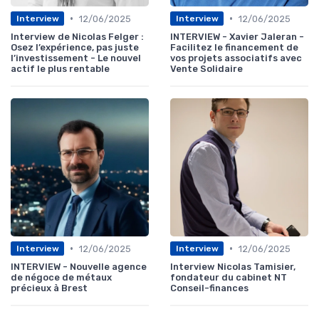
•
•
12/06/2025
12/06/2025
Interview
Interview
Interview de Nicolas Felger :
INTERVIEW - Xavier Jaleran -
Osez l’expérience, pas juste
Facilitez le financement de
l’investissement - Le nouvel
vos projets associatifs avec
actif le plus rentable
Vente Solidaire
•
•
12/06/2025
12/06/2025
Interview
Interview
INTERVIEW - Nouvelle agence
Interview Nicolas Tamisier,
de négoce de métaux
fondateur du cabinet NT
précieux à Brest
Conseil-finances