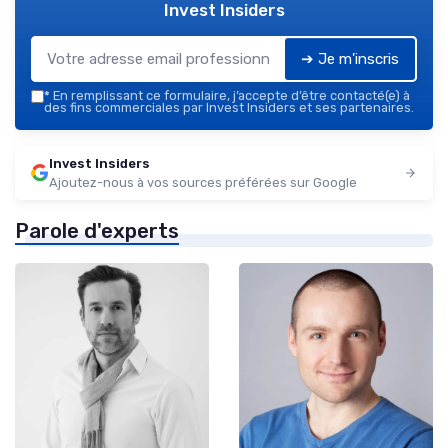
Invest Insiders
➔ Je m'inscris
*
En remplissant ce formulaire, j’accepte d’être contacté(e) à
des fins commerciales par Invest Insiders et ses partenaires.
Invest Insiders
Ajoutez-nous à vos sources préférées sur Google
Parole d'experts