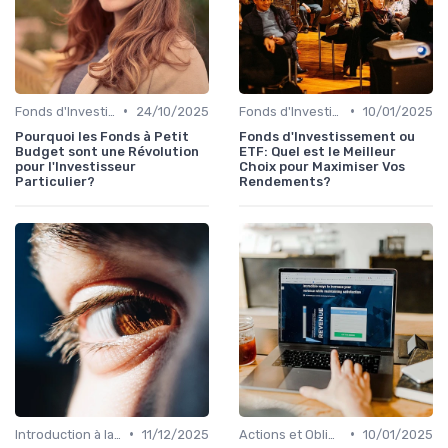
•
•
Fonds d'Investissement et ETF
24/10/2025
Fonds d'Investissement et ETF
10/01/2025
Pourquoi les Fonds à Petit
Fonds d'Investissement ou
Budget sont une Révolution
ETF: Quel est le Meilleur
pour l'Investisseur
Choix pour Maximiser Vos
Particulier?
Rendements?
•
•
Introduction à la Bourse
11/12/2025
Actions et Obligations
10/01/2025