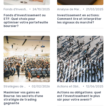
•
•
Fonds d'Investissement et ETF
24/10/2025
Analyse de Marché
21/03/2025
Fonds d'Investissement ou
Investissement en actions:
ETF: Quel choix pour
Comment lire et interpréter
optimiser votre portefeuille
les signaux du marché?
boursier?
•
•
Stratégies de Trading
02/02/2026
Actions et Obligations
12/06/2025
Maximiser vos gains en
Actions ou obligations: quel
Bourse: les secrets d'une
est l'investissement le plus
stratégie de trading
sûr pour votre avenir?
gagnante