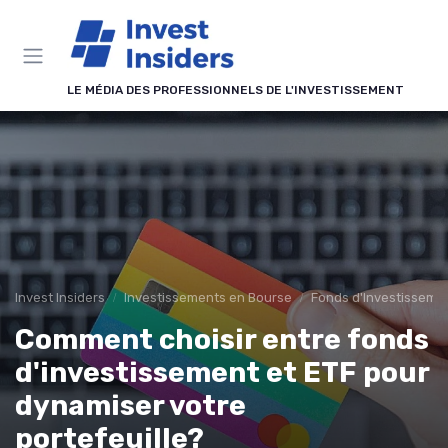
Panneau de gestion des cookies
LE MÉDIA DES PROFESSIONNELS DE L'INVESTISSEMENT
Invest Insiders
Investissements en Bourse
Fonds d'Investissemen
Comment choisir entre fonds
d'investissement et ETF pour
dynamiser votre
portefeuille?