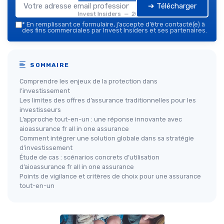
➔ Télécharger
Invest Insiders — 2026
*
En remplissant ce formulaire, j’accepte d’être contacté(e) à
des fins commerciales par Invest Insiders et ses partenaires.
SOMMAIRE
Comprendre les enjeux de la protection dans
l’investissement
Les limites des offres d’assurance traditionnelles pour les
investisseurs
L’approche tout-en-un : une réponse innovante avec
aioassurance fr all in one assurance
Comment intégrer une solution globale dans sa stratégie
d’investissement
Étude de cas : scénarios concrets d’utilisation
d’aioassurance fr all in one assurance
Points de vigilance et critères de choix pour une assurance
tout-en-un