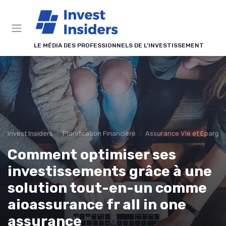
Panneau de gestion des cookies
LE MÉDIA DES PROFESSIONNELS DE L'INVESTISSEMENT
Invest Insiders
Planification Financière
Assurance Vie et Épargn
Comment optimiser ses
investissements grâce à une
solution tout-en-un comme
aioassurance fr all in one
assurance