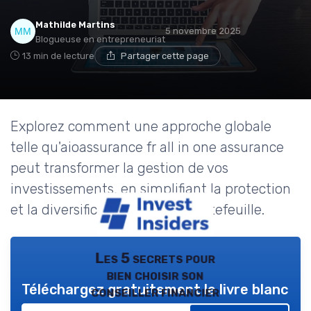
Mathilde Martins
5 novembre 2025
Blogueuse en entrepreneuriat
13 min de lecture
Partager cette page
Explorez comment une approche globale
telle qu'aioassurance fr all in one assurance
peut transformer la gestion de vos
investissements, en simplifiant la protection
et la diversification de votre portefeuille.
Les 5 secrets pour
bien choisir son
Téléchargez gratuitement le livre blanc
conseiller financier