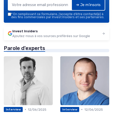
➔ Je m'inscris
*
En remplissant ce formulaire, j’accepte d’être contacté(e) à
des fins commerciales par Invest Insiders et ses partenaires.
Invest Insiders
Ajoutez-nous à vos sources préférées sur Google
Parole d'experts
•
•
12/06/2025
12/06/2025
Interview
Interview