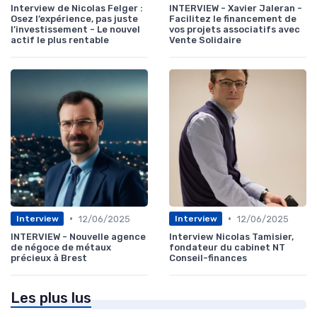
Interview de Nicolas Felger :
INTERVIEW - Xavier Jaleran -
Osez l’expérience, pas juste
Facilitez le financement de
l’investissement - Le nouvel
vos projets associatifs avec
actif le plus rentable
Vente Solidaire
•
•
12/06/2025
12/06/2025
Interview
Interview
INTERVIEW - Nouvelle agence
Interview Nicolas Tamisier,
de négoce de métaux
fondateur du cabinet NT
précieux à Brest
Conseil-finances
Les plus lus