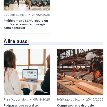
•
Gestion du Risque Financier
24/02/2026
Prélèvement SEPA reçu d’un
confrère : comment réagir
sans paniquer
À lire aussi
•
•
Planification de la Retraite
05/11/2025
Héritage et Succession
23/10/2025
Préparer une retraite
Comprendre le droit de