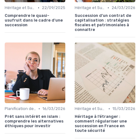
•
•
Héritage et Succession
22/09/2025
Héritage et Succession
24/03/2026
Comprendre le quasi-
Succession d’un contrat de
usufruit dans le cadre d'une
capitalisation : stratégies
succession
fiscales et patrimoniales à
connaître
•
•
Planification de la Retraite
16/03/2026
Héritage et Succession
15/03/2026
Prêt sans intérêt en islam :
Héritage à l’étranger :
comprendre les alternatives
comment régulariser une
éthiques pour investir
succession en France en
toute sécurité