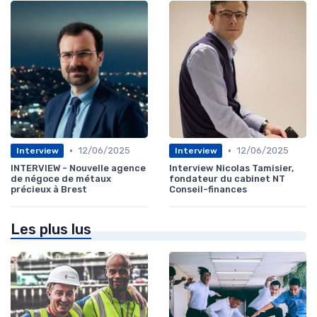
•
•
12/06/2025
12/06/2025
Interview
Interview
INTERVIEW - Nouvelle agence
Interview Nicolas Tamisier,
de négoce de métaux
fondateur du cabinet NT
précieux à Brest
Conseil-finances
Les plus lus