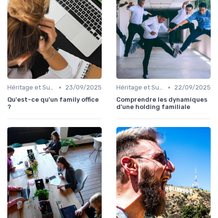
•
•
Héritage et Succession
23/09/2025
Héritage et Succession
22/09/2025
Qu'est-ce qu'un family office
Comprendre les dynamiques
?
d'une holding familiale