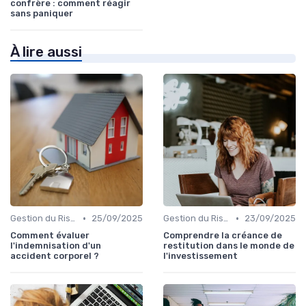
confrère : comment réagir
sans paniquer
À lire aussi
•
•
Gestion du Risque Financier
25/09/2025
Gestion du Risque Financier
23/09/2025
Comment évaluer
Comprendre la créance de
l'indemnisation d'un
restitution dans le monde de
accident corporel ?
l'investissement