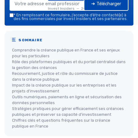
➔ Télécharger
Invest Insiders — 2026
*
En remplissant ce formulaire, j’accepte d’être contacté(e) à
des fins commerciales par Invest Insiders et ses partenaires.
SOMMAIRE
Comprendre la créance publique en France et ses enjeux
pour les particuliers
Rôle des plateformes publiques et du portail centralisé dans
la gestion des créances
Recouvrement, justice et rôle du commissaire de justice
dans la créance publique
Impact de la créance publique sur les entreprises et les
projets d’investissement
Outils numériques, paiements en ligne et sécurisation des
données personnelles
Stratégies pratiques pour gérer efficacement ses créances
publiques et préserver sa capacité d’investissement
Chiffres clés et questions fréquentes sur la créance
publique en France