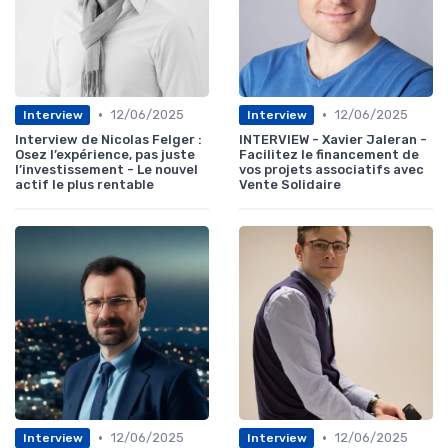
•
•
12/06/2025
12/06/2025
Interview
Interview
Interview de Nicolas Felger :
INTERVIEW - Xavier Jaleran -
Osez l’expérience, pas juste
Facilitez le financement de
l’investissement - Le nouvel
vos projets associatifs avec
actif le plus rentable
Vente Solidaire
•
•
12/06/2025
12/06/2025
Interview
Interview