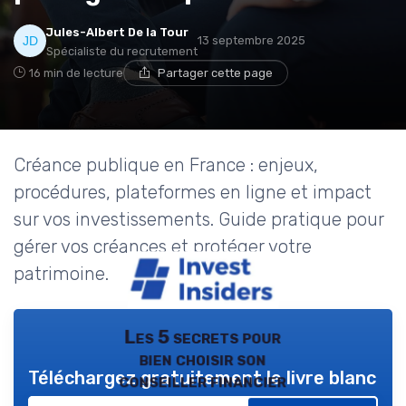
Jules-Albert De la Tour
13 septembre 2025
Spécialiste du recrutement
16 min de lecture
Partager cette page
Créance publique en France : enjeux,
procédures, plateformes en ligne et impact
sur vos investissements. Guide pratique pour
gérer vos créances et protéger votre
patrimoine.
Les 5 secrets pour
bien choisir son
Téléchargez gratuitement le livre blanc
conseiller financier