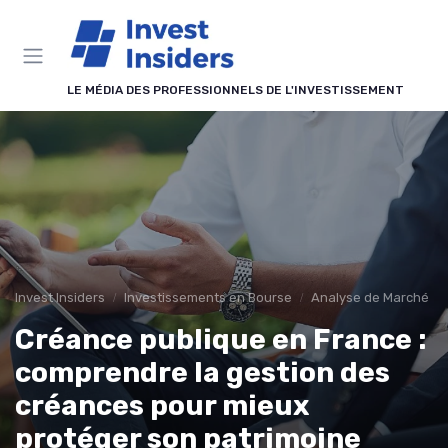
Panneau de gestion des cookies
LE MÉDIA DES PROFESSIONNELS DE L'INVESTISSEMENT
Invest Insiders
Investissements en Bourse
Analyse de Marché
Créance publique en France :
comprendre la gestion des
créances pour mieux
protéger son patrimoine