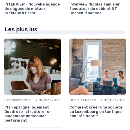
INTERVIEW - Nouvelle agence
Interview Nicolas Tamisier,
de négoce de métaux
fondateur du cabinet NT
précieux à Brest
Conseil-finances
Les plus lus
•
•
Financement et Prêts Immobiliers
15/03/2026
Outils et Ressources Financières
12/06/2025
Plan épargne logement
Comment créer une société
Quadreto : structurer un
au Luxembourg en tant que
placement immobilier
non-résident ?
performant