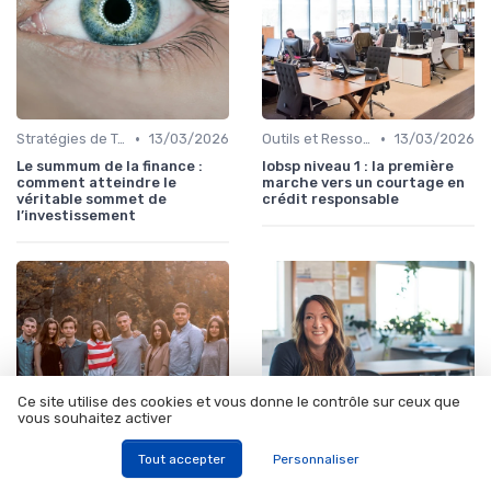
•
•
Stratégies de Trading
13/03/2026
Outils et Ressources Financières
13/03/2026
Le summum de la finance :
Iobsp niveau 1 : la première
comment atteindre le
marche vers un courtage en
véritable sommet de
crédit responsable
l’investissement
Ce site utilise des cookies et vous donne le contrôle sur ceux que
vous souhaitez activer
Tout accepter
Personnaliser