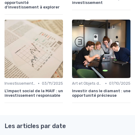
opportunité
investissement
d’investissement à explorer
•
•
Investissements Écologiques et Durables
03/11/2025
Art et Objets de Collection
07/10/2025
L'impact social de la MAIF : un
Investir dans le diamant : une
investissement responsable
opportunité précieuse
Les articles par date