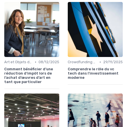
•
•
Art et Objets de Collection
08/12/2025
Crowdfunding et Capital Risque
29/11/2025
Comment bénéficier d’une
Comprendre le rôle du vc
réduction d’impôt lors de
tech dans l’investissement
l’achat d’œuvres d’art en
moderne
tant que particulier