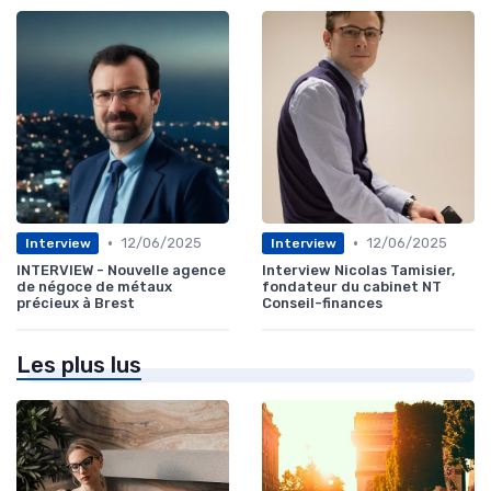
•
•
12/06/2025
12/06/2025
Interview
Interview
INTERVIEW - Nouvelle agence
Interview Nicolas Tamisier,
de négoce de métaux
fondateur du cabinet NT
précieux à Brest
Conseil-finances
Les plus lus