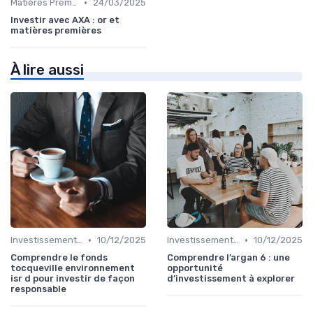
•
Matières Premières et Or
24/03/2025
Investir avec AXA : or et
matières premières
À lire aussi
•
•
Investissements Écologiques et Durables
10/12/2025
Investissements Écologiques et Durables
10/12/2025
Comprendre le fonds
Comprendre l’argan 6 : une
tocqueville environnement
opportunité
isr d pour investir de façon
d’investissement à explorer
responsable