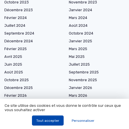
Octobre 2023
Novembre 2023
Décembre 2023
Janvier 2024
Février 2024
Mars 2024
Juillet 2024
Août 2024
Septembre 2024
Octobre 2024
Décembre 2024
Janvier 2025
Février 2025
Mars 2025
Avril 2025
Mai 2025
Juin 2025
Juillet 2025
Août 2025
Septembre 2025
Octobre 2025
Novembre 2025
Décembre 2025
Janvier 2026
Février 2026
Mars 2026
Avril 2026
Mai 2026
Ce site utilise des cookies et vous donne le contrôle sur ceux que
vous souhaitez activer
Juin 2026
Juillet 2026
Août 2026
Tout accepter
Personnaliser