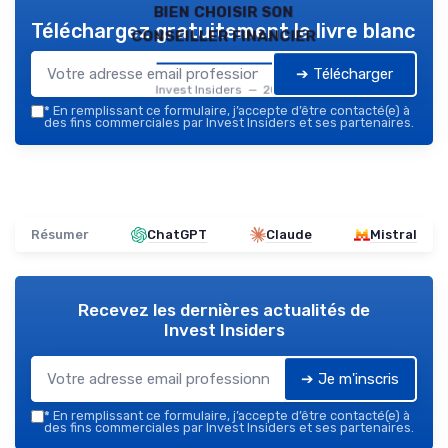
bien choisir son
Téléchargez gratuitement le livre blanc
conseiller financier
➔ Télécharger
Invest Insiders — 2026
*
En remplissant ce formulaire, j’accepte d’être contacté(e) à
des fins commerciales par Invest Insiders et ses partenaires.
Résumer
ChatGPT
Claude
Mistral
Recevez les dernières actualités de
Invest Insiders
➔ Je m'inscris
*
En remplissant ce formulaire, j’accepte d’être contacté(e) à
des fins commerciales par Invest Insiders et ses partenaires.