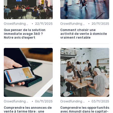
•
•
Crowdfunding et Capital Risque
22/11/2025
Crowdfunding et Capital Risque
20/11/2025
Que penser de la solution
Comment choisir une
immediate avage 360 ?
activité de vente à domicile
Notre avis d’expert
vraiment rentable
•
•
Crowdfunding et Capital Risque
06/11/2025
Crowdfunding et Capital Risque
03/11/2025
Comprendre les annonces de
Comprendre les opportunités
vente à terme libre : une
avec Amundi dans le capital-