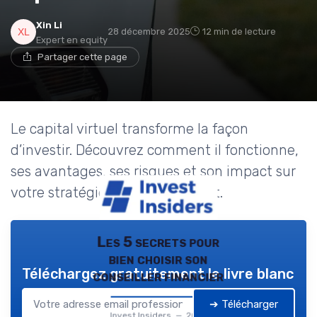
Xin Li
28 décembre 2025
12 min de lecture
Expert en equity
Partager cette page
Le capital virtuel transforme la façon
d’investir. Découvrez comment il fonctionne,
ses avantages, ses risques et son impact sur
votre stratégie d’investissement.
Les 5 secrets pour
bien choisir son
Téléchargez gratuitement le livre blanc
conseiller financier
➔ Télécharger
Invest Insiders — 2026