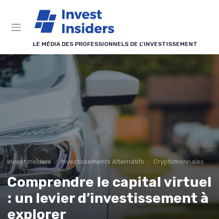
Panneau de gestion des cookies
LE MÉDIA DES PROFESSIONNELS DE L'INVESTISSEMENT
Invest Insiders
Investissements Alternatifs
Cryptomonnaies
Comprendre le capital virtuel
: un levier d’investissement à
explorer