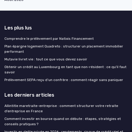
Les plus lus
Comprendre le prélèvement par Natixis Financement
Plan épargne logement Quadreto : structurer un placement immobilier
performant
Mutavie livret vie : tout ce que vous devez savoir
Obtenir un crédit au Luxembourg en tant que non-résident : ce qu'il faut
savoir
Prélèvement SEPA reçu d’un confrère : comment réagir sans paniquer
Les derniers articles
Allintitle maretraite-entreprise : comment structurer votre retraite
d’entreprise en France
Comment investir en bourse quand on débute : étapes, stratégies et
conseils pratiques ?
Investir en dette privée en 2026 : rendements, risque de crédit réel et