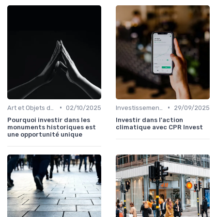
•
•
Art et Objets de Collection
02/10/2025
Investissements Écologiques et Durables
29/09/2025
Pourquoi investir dans les
Investir dans l'action
monuments historiques est
climatique avec CPR Invest
une opportunité unique