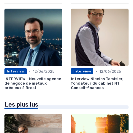
•
•
12/06/2025
12/06/2025
Interview
Interview
INTERVIEW - Nouvelle agence
Interview Nicolas Tamisier,
de négoce de métaux
fondateur du cabinet NT
précieux à Brest
Conseil-finances
Les plus lus