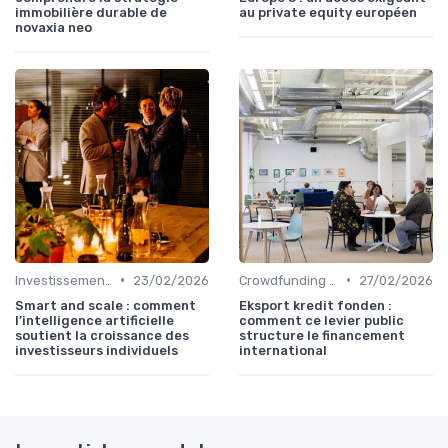
immobilière durable de
au private equity européen
novaxia neo
•
•
Investissements Écologiques et Durables
23/02/2026
Crowdfunding et Capital Risque
27/02/2026
Smart and scale : comment
Eksport kredit fonden :
l’intelligence artificielle
comment ce levier public
soutient la croissance des
structure le financement
investisseurs individuels
international