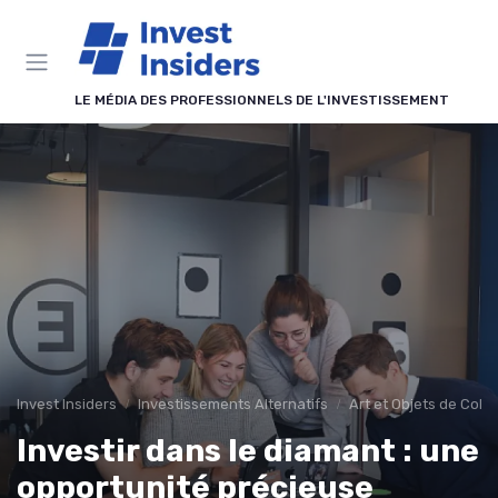
Panneau de gestion des cookies
LE MÉDIA DES PROFESSIONNELS DE L'INVESTISSEMENT
Invest Insiders
Investissements Alternatifs
Art et Objets de Colle
Investir dans le diamant : une
opportunité précieuse