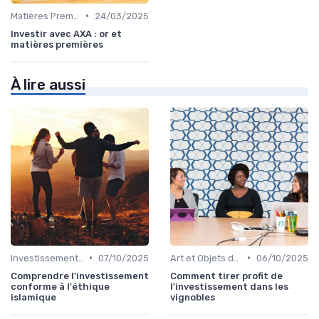
•
Matières Premières et Or
24/03/2025
Investir avec AXA : or et
matières premières
À lire aussi
•
•
Investissements Écologiques et Durables
07/10/2025
Art et Objets de Collection
06/10/2025
Comprendre l'investissement
Comment tirer profit de
conforme à l'éthique
l'investissement dans les
islamique
vignobles