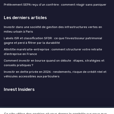
Prélèvement SEPA reçu d’un confrère : comment réagir sans paniquer
Les derniers articles
Investir dans une société de gestion des infrastructures vertes en
milieu urbain à Paris
Labels ISR et classification SFDR : ce que l'investisseur patrimonial
gagne et perd à filtrer par la durabilité
Allintitle maretraite-entreprise : comment structurer votre retraite
d’entreprise en France
Comment investir en bourse quand on débute : étapes, stratégies et
conseils pratiques ?
Investir en dette privée en 2026 : rendements, risque de crédit réel et
véhicules accessibles aux particuliers
Invest Insiders
Ce site utilise des cookies et vous donne le contrôle sur ceux que