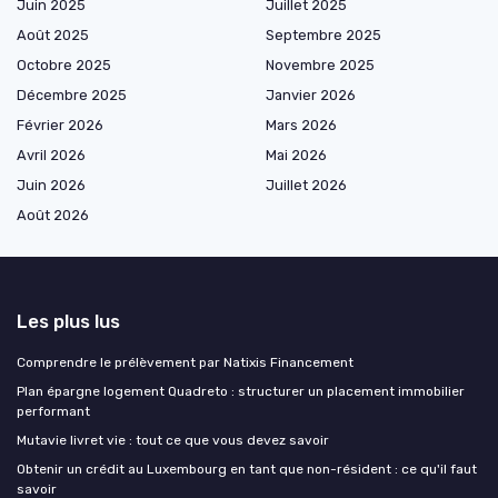
Juin 2025
Juillet 2025
Août 2025
Septembre 2025
Octobre 2025
Novembre 2025
Décembre 2025
Janvier 2026
Février 2026
Mars 2026
Avril 2026
Mai 2026
Juin 2026
Juillet 2026
Août 2026
Les plus lus
Comprendre le prélèvement par Natixis Financement
Plan épargne logement Quadreto : structurer un placement immobilier
performant
Mutavie livret vie : tout ce que vous devez savoir
Obtenir un crédit au Luxembourg en tant que non-résident : ce qu'il faut
savoir