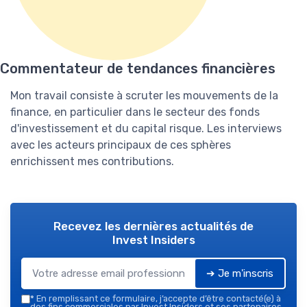
Commentateur de tendances financières
Mon travail consiste à scruter les mouvements de la
finance, en particulier dans le secteur des fonds
d'investissement et du capital risque. Les interviews
avec les acteurs principaux de ces sphères
enrichissent mes contributions.
Recevez les dernières actualités de
Invest Insiders
➔ Je m'inscris
*
En remplissant ce formulaire, j’accepte d’être contacté(e) à
des fins commerciales par Invest Insiders et ses partenaires.