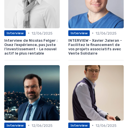
•
•
12/06/2025
12/06/2025
Interview
Interview
Interview de Nicolas Felger :
INTERVIEW - Xavier Jaleran -
Osez l’expérience, pas juste
Facilitez le financement de
l’investissement - Le nouvel
vos projets associatifs avec
actif le plus rentable
Vente Solidaire
•
•
12/06/2025
12/06/2025
Interview
Interview