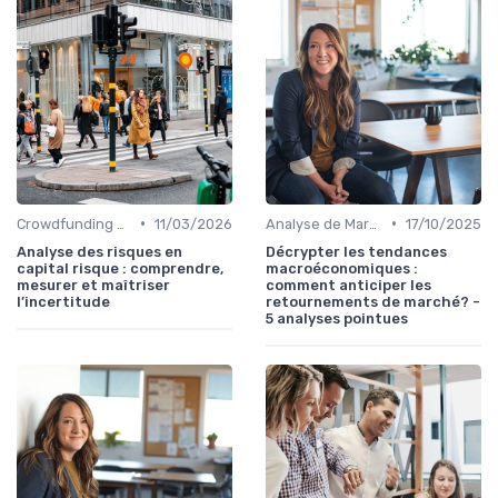
•
•
Crowdfunding et Capital Risque
11/03/2026
Analyse de Marché
17/10/2025
Analyse des risques en
Décrypter les tendances
capital risque : comprendre,
macroéconomiques :
mesurer et maîtriser
comment anticiper les
l’incertitude
retournements de marché? -
5 analyses pointues