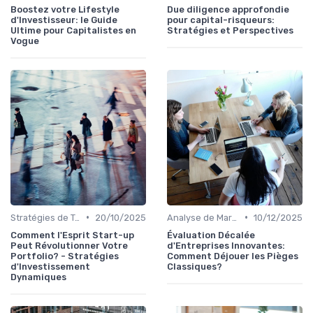
Boostez votre Lifestyle
Due diligence approfondie
d'Investisseur: le Guide
pour capital-risqueurs:
Ultime pour Capitalistes en
Stratégies et Perspectives
Vogue
•
•
Stratégies de Trading
20/10/2025
Analyse de Marché
10/12/2025
Comment l'Esprit Start-up
Évaluation Décalée
Peut Révolutionner Votre
d'Entreprises Innovantes:
Portfolio? - Stratégies
Comment Déjouer les Pièges
d'Investissement
Classiques?
Dynamiques