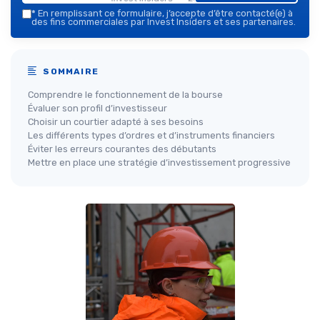
*
En remplissant ce formulaire, j’accepte d’être contacté(e) à
des fins commerciales par Invest Insiders et ses partenaires.
SOMMAIRE
Comprendre le fonctionnement de la bourse
Évaluer son profil d’investisseur
Choisir un courtier adapté à ses besoins
Les différents types d’ordres et d’instruments financiers
Éviter les erreurs courantes des débutants
Mettre en place une stratégie d’investissement progressive