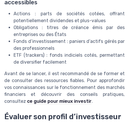
accessibles
Actions : parts de sociétés cotées, offrant
potentiellement dividendes et plus-values
Obligations : titres de créance émis par des
entreprises ou des États
Fonds d’investissement : paniers d’actifs gérés par
des professionnels
ETF (trackers) : fonds indiciels cotés, permettant
de diversifier facilement
Avant de se lancer, il est recommandé de se former et
de consulter des ressources fiables. Pour approfondir
vos connaissances sur le fonctionnement des marchés
financiers et découvrir des conseils pratiques,
consultez
ce guide pour mieux investir
.
Évaluer son profil d’investisseur