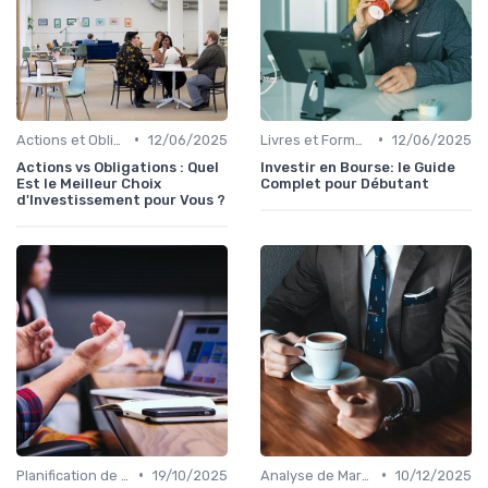
•
•
Actions et Obligations
12/06/2025
Livres et Formations sur l'Investissement
12/06/2025
Actions vs Obligations : Quel
Investir en Bourse: le Guide
Est le Meilleur Choix
Complet pour Débutant
d'Investissement pour Vous ?
•
•
Planification de la Retraite
19/10/2025
Analyse de Marché
10/12/2025