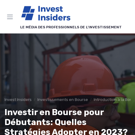
Panneau de gestion des cookies
LE MÉDIA DES PROFESSIONNELS DE L'INVESTISSEMENT
Invest Insiders
Investissements en Bourse
Introduction à la Bour
Investir en Bourse pour
Débutants: Quelles
Stratégies Adopter en 2023?