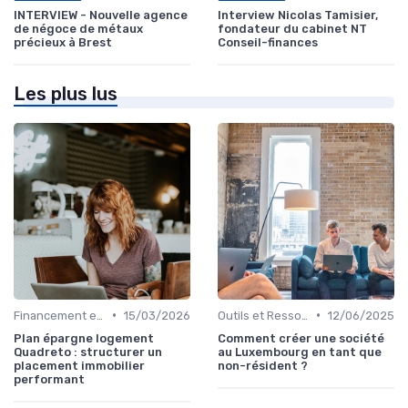
INTERVIEW - Nouvelle agence
Interview Nicolas Tamisier,
de négoce de métaux
fondateur du cabinet NT
précieux à Brest
Conseil-finances
Les plus lus
•
•
Financement et Prêts Immobiliers
15/03/2026
Outils et Ressources Financières
12/06/2025
Plan épargne logement
Comment créer une société
Quadreto : structurer un
au Luxembourg en tant que
placement immobilier
non-résident ?
performant