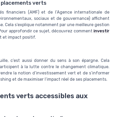
s placements verts
és financiers (AMF) et de l’Agence internationale de
environnementaux, sociaux et de gouvernance) affichent
se. Cela s’explique notamment par une meilleure gestion
. Pour approfondir ce sujet, découvrez comment
investir
et impact positif.
ille, c’est aussi donner du sens à son épargne. Cela
articipent à la lutte contre le changement climatique.
rendre la notion d’investissement vert et de s’informer
washing et de maximiser l’impact réel de ses placements.
ents verts accessibles aux