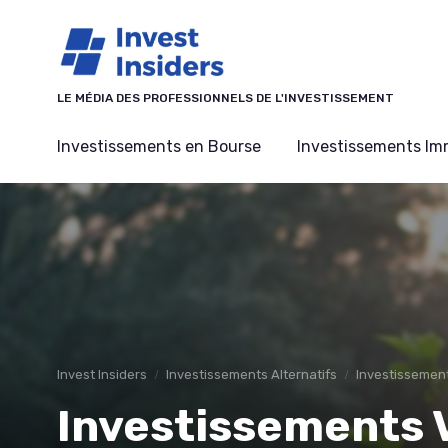
Panneau de gestion des cookies
LE MÉDIA DES PROFESSIONNELS DE L'INVESTISSEMENT
Investissements en Bourse
Investissements Imm
Invest Insiders
Investissements Alternatifs
Investissement
Investissements