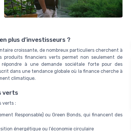
en plus d’investisseurs ?
entaire croissante, de nombreux particuliers cherchent à
s produits financiers verts permet non seulement de
de répondre à une demande sociétale forte pour des
crit dans une tendance globale où la finance cherche à
ment climatique.
s verts
 verts :
alement Responsable) ou Green Bonds, qui financent des
sition énergétique ou l’économie circulaire