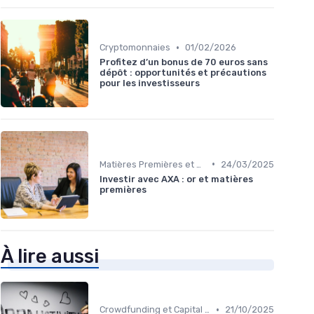
•
Cryptomonnaies
01/02/2026
Profitez d’un bonus de 70 euros sans
dépôt : opportunités et précautions
pour les investisseurs
•
Matières Premières et Or
24/03/2025
Investir avec AXA : or et matières
premières
À lire aussi
•
Crowdfunding et Capital Risque
21/10/2025