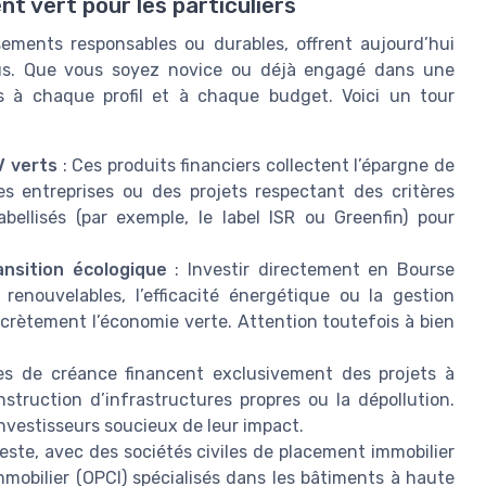
t vert pour les particuliers
sements responsables ou durables, offrent aujourd’hui
tous. Que vous soyez novice ou déjà engagé dans une
s à chaque profil et à chaque budget. Voici un tour
V verts
: Ces produits financiers collectent l’épargne de
es entreprises ou des projets respectant des critères
bellisés (par exemple, le label ISR ou Greenfin) pour
nsition écologique
: Investir directement en Bourse
renouvelables, l’efficacité énergétique ou la gestion
crètement l’économie verte. Attention toutefois à bien
es de créance financent exclusivement des projets à
truction d’infrastructures propres ou la dépollution.
investisseurs soucieux de leur impact.
 reste, avec des sociétés civiles de placement immobilier
mobilier (OPCI) spécialisés dans les bâtiments à haute