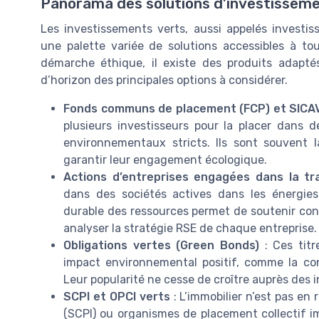
Panorama des solutions d’investissemen
Les investissements verts, aussi appelés investis
une palette variée de solutions accessibles à 
démarche éthique, il existe des produits adapté
d’horizon des principales options à considérer.
Fonds communs de placement (FCP) et SICA
plusieurs investisseurs pour la placer dans d
environnementaux stricts. Ils sont souvent la
garantir leur engagement écologique.
Actions d’entreprises engagées dans la tra
dans des sociétés actives dans les énergies 
durable des ressources permet de soutenir con
analyser la stratégie RSE de chaque entreprise.
Obligations vertes (Green Bonds)
: Ces titr
impact environnemental positif, comme la cons
Leur popularité ne cesse de croître auprès des 
SCPI et OPCI verts
: L’immobilier n’est pas en
(SCPI) ou organismes de placement collectif im