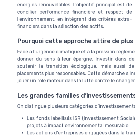
énergies renouvelables. L’objectif principal est de
concilier performance financière et respect de
l’environnement, en intégrant des critères extra-
financiers dans la sélection des actifs.
Pourquoi cette approche attire de plus 
Face à l’urgence climatique et à la pression réglem
donner du sens à leur épargne. Investir dans de
soutenir la transition écologique, mais aussi 
placements plus responsables. Cette démarche s’ins
jouer un rôle moteur dans la lutte contre le change
Les grandes familles d’investissement
On distingue plusieurs catégories d’investissements
Les fonds labellisés ISR (Investissement Soci
projets à impact environnemental mesurable
Les actions d’entreprises engagées dans la tran