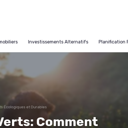
obiliers
Investissements Alternatifs
Planification
s Écologiques et Durables
 Verts: Comment