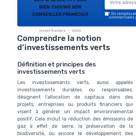
bien choisir son
conseiller financier
*
En remplissant
commerciales p
Invest Insiders — 2026
Comprendre la notion
d’investissements verts
Définition et principes des
investissements verts
Les investissements verts, aussi appelés
investissements durables ou responsables,
désignent l’allocation de capitaux dans des
projets, entreprises ou produits financiers qui
visent à générer un impact environnemental
positif. Cela inclut la réduction des émissions de
gaz à effet de serre, la préservation de la
biodiversité, ou encore le développement des