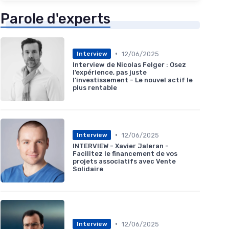
Parole d'experts
•
12/06/2025
Interview
Interview de Nicolas Felger : Osez
l’expérience, pas juste
l’investissement - Le nouvel actif le
plus rentable
•
12/06/2025
Interview
INTERVIEW - Xavier Jaleran -
Facilitez le financement de vos
projets associatifs avec Vente
Solidaire
•
12/06/2025
Interview