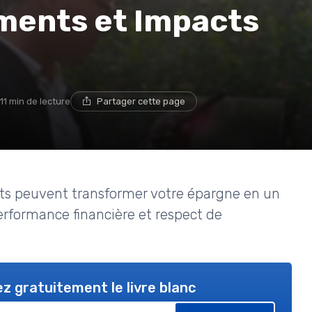
ments et Impacts
11 min de lecture
Partager cette page
ts peuvent transformer votre épargne en un
performance financière et respect de
z gratuitement le livre blanc