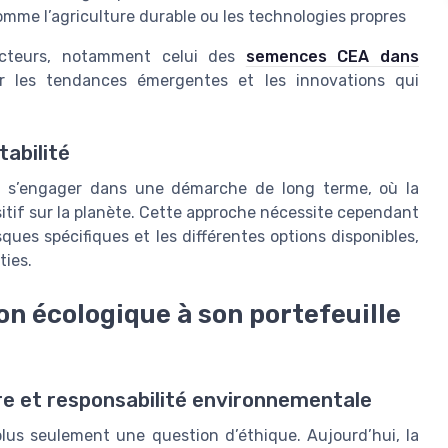
mme l’agriculture durable ou les technologies propres
ecteurs, notamment celui des
semences CEA dans
ur les tendances émergentes et les innovations qui
abilité
si s’engager dans une démarche de long terme, où la
itif sur la planète. Cette approche nécessite cependant
sques spécifiques et les différentes options disponibles,
ties.
n écologique à son portefeuille
re et responsabilité environnementale
plus seulement une question d’éthique. Aujourd’hui, la