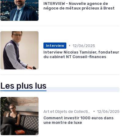
INTERVIEW - Nouvelle agence de
négoce de métaux précieux à Brest
•
12/06/2025
Interview
Interview Nicolas Tamisier, fondateur
du cabinet NT Conseil-finances
Les plus lus
•
Art et Objets de Collection
12/06/2025
Comment investir 1000 euros dans
une montre de luxe