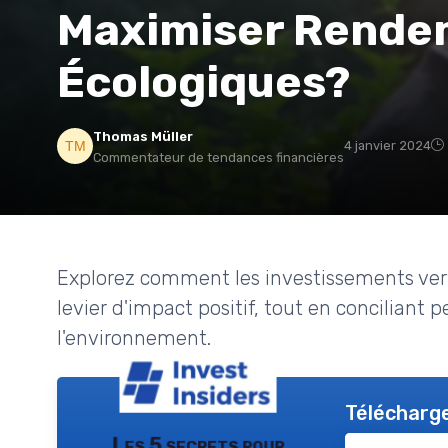
Maximiser Rende
Écologiques?
Thomas Müller
4 janvier 2024
Commentateur de tendances financières
Explorez comment les investissements ver
levier d'impact positif, tout en conciliant 
l'environnement.
Télécharge
Les 5 secrets pour