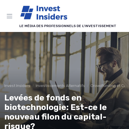
Panneau de gestion des cookies
LE MÉDIA DES PROFESSIONNELS DE L'INVESTISSEMENT
Invest Insiders
Investissements Alternatifs
Crowdfunding et Capi
Levées de fonds en
biotechnologie: Est-ce le
nouveau filon du capital-
risque?