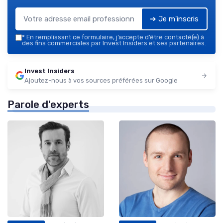
➔ Je m'inscris
*
En remplissant ce formulaire, j’accepte d’être contacté(e) à
des fins commerciales par Invest Insiders et ses partenaires.
Invest Insiders
Ajoutez-nous à vos sources préférées sur Google
Parole d'experts