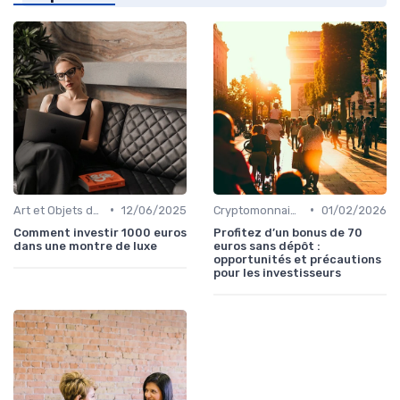
•
•
Art et Objets de Collection
12/06/2025
Cryptomonnaies
01/02/2026
Comment investir 1000 euros
Profitez d’un bonus de 70
dans une montre de luxe
euros sans dépôt :
opportunités et précautions
pour les investisseurs