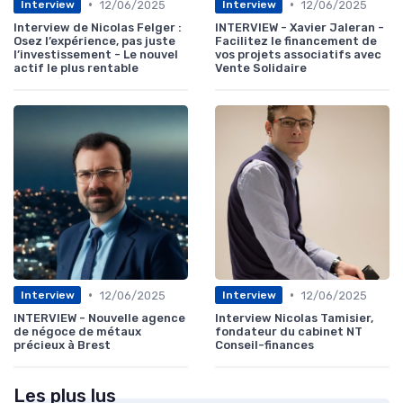
•
•
12/06/2025
12/06/2025
Interview
Interview
Interview de Nicolas Felger :
INTERVIEW - Xavier Jaleran -
Osez l’expérience, pas juste
Facilitez le financement de
l’investissement - Le nouvel
vos projets associatifs avec
actif le plus rentable
Vente Solidaire
•
•
12/06/2025
12/06/2025
Interview
Interview
INTERVIEW - Nouvelle agence
Interview Nicolas Tamisier,
de négoce de métaux
fondateur du cabinet NT
précieux à Brest
Conseil-finances
Les plus lus