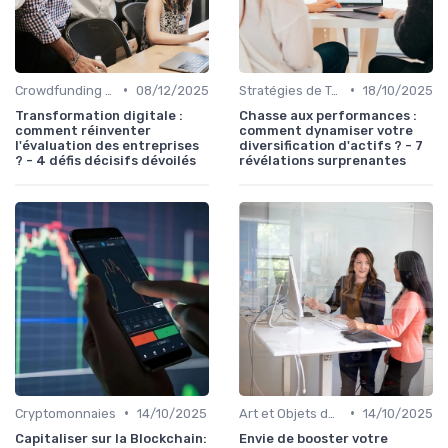
•
•
Crowdfunding et Capital Risque
08/12/2025
Stratégies de Trading
18/10/2025
Transformation digitale :
Chasse aux performances :
comment réinventer
comment dynamiser votre
l'évaluation des entreprises
diversification d'actifs ? - 7
? - 4 défis décisifs dévoilés
révélations surprenantes
•
•
Cryptomonnaies
14/10/2025
Art et Objets de Collection
14/10/2025
Capitaliser sur la Blockchain:
Envie de booster votre