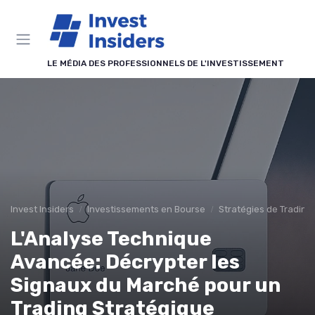
Panneau de gestion des cookies
LE MÉDIA DES PROFESSIONNELS DE L'INVESTISSEMENT
Invest Insiders
Investissements en Bourse
Stratégies de Trading
L'Analyse Technique
Avancée: Décrypter les
Signaux du Marché pour un
Trading Stratégique