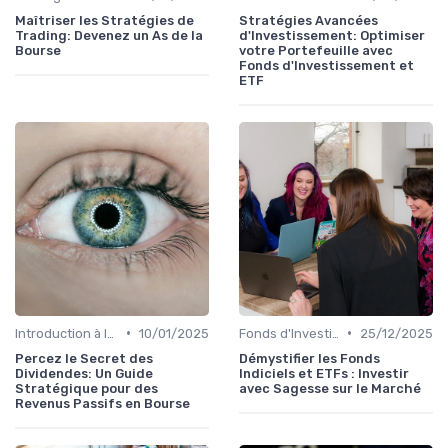
Maîtriser les Stratégies de
Stratégies Avancées
Trading: Devenez un As de la
d'Investissement: Optimiser
Bourse
votre Portefeuille avec
Fonds d'Investissement et
ETF
•
•
Introduction à la Bourse
10/01/2025
Fonds d'Investissement et ETF
25/12/2025
Percez le Secret des
Démystifier les Fonds
Dividendes: Un Guide
Indiciels et ETFs : Investir
Stratégique pour des
avec Sagesse sur le Marché
Revenus Passifs en Bourse