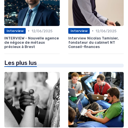
•
•
12/06/2025
12/06/2025
Interview
Interview
INTERVIEW - Nouvelle agence
Interview Nicolas Tamisier,
de négoce de métaux
fondateur du cabinet NT
précieux à Brest
Conseil-finances
Les plus lus