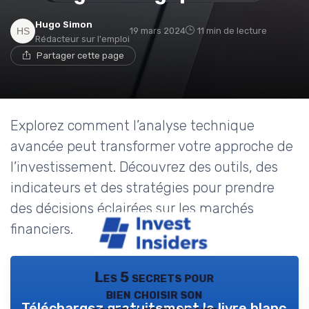
Hugo Simon
19 mars 2024
11 min de lecture
Rédacteur sur l'emploi
Partager cette page
Explorez comment l’analyse technique
avancée peut transformer votre approche de
l’investissement. Découvrez des outils, des
indicateurs et des stratégies pour prendre
des décisions éclairées sur les marchés
financiers.
Les 5 secrets pour
bien choisir son
Téléchargez gratuitement le livre blanc