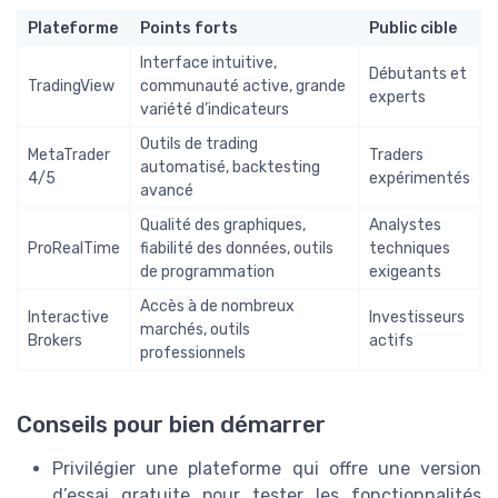
Plateforme
Points forts
Public cible
Interface intuitive,
Débutants et
TradingView
communauté active, grande
experts
variété d’indicateurs
Outils de trading
MetaTrader
Traders
automatisé, backtesting
4/5
expérimentés
avancé
Qualité des graphiques,
Analystes
ProRealTime
fiabilité des données, outils
techniques
de programmation
exigeants
Accès à de nombreux
Interactive
Investisseurs
marchés, outils
Brokers
actifs
professionnels
Conseils pour bien démarrer
Privilégier une plateforme qui offre une version
d’essai gratuite pour tester les fonctionnalités