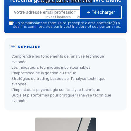
conseiller financier
➔ Télécharger
Invest Insiders — 2026
*
En remplissant ce formulaire, j’accepte d’être contacté(e) à
des fins commerciales par Invest Insiders et ses partenaires.
SOMMAIRE
Comprendre les fondements de l’analyse technique
avancée
Les indicateurs techniques incontournables
L’importance de la gestion du risque
Stratégies de trading basées sur l’analyse technique
avancée
L’impact de la psychologie sur l’analyse technique
Outils et plateformes pour pratiquer l’analyse technique
avancée