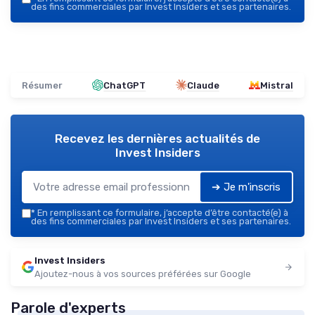
des fins commerciales par Invest Insiders et ses partenaires.
Résumer
ChatGPT
Claude
Mistral
Recevez les dernières actualités de
Invest Insiders
➔ Je m'inscris
*
En remplissant ce formulaire, j’accepte d’être contacté(e) à
des fins commerciales par Invest Insiders et ses partenaires.
Invest Insiders
Ajoutez-nous à vos sources préférées sur Google
Parole d'experts