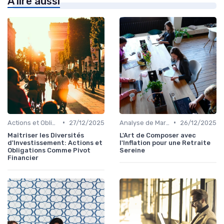
À lire aussi
•
•
Actions et Obligations
27/12/2025
Analyse de Marché
26/12/2025
Maîtriser les Diversités
L'Art de Composer avec
d'Investissement: Actions et
l'Inflation pour une Retraite
Obligations Comme Pivot
Sereine
Financier