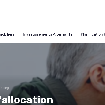
obiliers
Investissements Alternatifs
Planification
rading
l'allocation