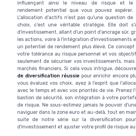
influençant ainsi le niveau de risque et le
rendement potentiel que vous pouvez espérer.
L'allocation d'actifs n'est pas qu'une question de
choix, c'est une véritable stratégie. Elle doit 
d'investissement, allant d'un point d'ancrage sûr, g
les actions, voire à l'intégration d'investissements 
un potentiel de rendement plus élevé. Ce concept pe
votre tolérance au risque personnel et vos objecti
seulement de sécuriser vos investissements, mais 
marchés financiers. Si cela vous intrigue, découv
de diversification réussie
pour enrichir encore plu
vous évaluez vos choix, ayez à l'esprit que l’alloca
avec le temps et avec vos priorités de vie. Prenez
bastion de sécurité, son intégration à votre portefe
de risque. Ne sous-estimez jamais le pouvoir d'une
naviguer dans la zone euro et au-delà, tout en mai
suite de notre série sur la diversification po
d'investissement et ajuster votre profil de risque au 