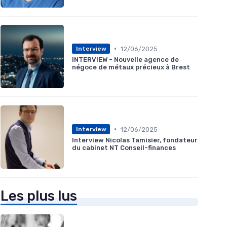
•
12/06/2025
Interview
INTERVIEW - Nouvelle agence de
négoce de métaux précieux à Brest
•
12/06/2025
Interview
Interview Nicolas Tamisier, fondateur
du cabinet NT Conseil-finances
Les plus lus