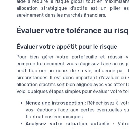
aide à réduire le risque global tout en maximisan
allocation stratégique d'actifs est un pilier e
sereinement dans les marchés financiers.
Évaluer votre tolérance au ris
Évaluer votre appétit pour le risque
Pour bien gérer votre portefeuille et réussir v
comprendre comment vous réagissez face au risque. 
peut fluctuer au cours de sa vie, influencé par
circonstances. Il est donc important d'évaluer où 
allocation d'actifs soit bien alignée avec vos atten
Voici quelques étapes simples pour évaluer votre tol
Menez une introspection :
Réfléchissez à votr
vos réactions face aux pertes éventuelles su
fluctuations économiques.
Analysez votre situation actuelle :
Votre 