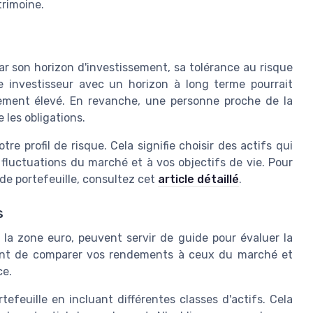
trimoine.
ar son horizon d'investissement, sa tolérance au risque
ne investisseur avec un horizon à long terme pourrait
ndement élevé. En revanche, une personne proche de la
 les obligations.
otre profil de risque. Cela signifie choisir des actifs qui
fluctuations du marché et à vos objectifs de vie. Pour
de portefeuille, consultez cet
article détaillé
.
s
 la zone euro, peuvent servir de guide pour évaluer la
tent de comparer vos rendements à ceux du marché et
ce.
rtefeuille en incluant différentes classes d'actifs. Cela