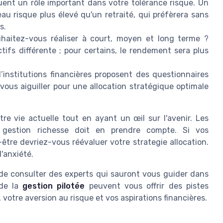
uent un rôle important dans votre tolérance risque. Un
au risque plus élevé qu'un retraité, qui préfèrera sans
s.
aitez-vous réaliser à court, moyen et long terme ?
ifs différente ; pour certains, le rendement sera plus
nstitutions financières proposent des questionnaires
t vous aiguiller pour une allocation stratégique optimale
tre vie actuelle tout en ayant un œil sur l'avenir. Les
 gestion richesse doit en prendre compte. Si vos
être devriez-vous réévaluer votre strategie allocation.
'anxiété.
e de consulter des experts qui sauront vous guider dans
 de la
gestion pilotée
peuvent vous offrir des pistes
votre aversion au risque et vos aspirations financières.