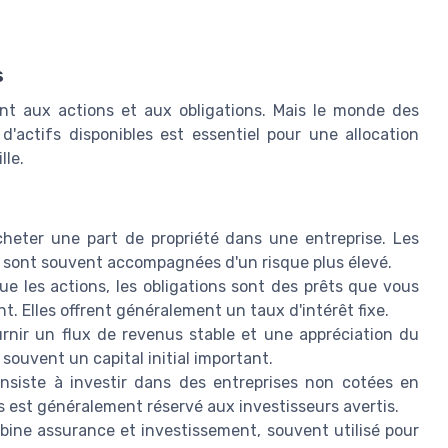
s
nt aux actions et aux obligations. Mais le monde des
d'actifs disponibles est essentiel pour une allocation
lle.
cheter une part de propriété dans une entreprise. Les
s sont souvent accompagnées d'un risque plus élevé.
 les actions, les obligations sont des prêts que vous
 Elles offrent généralement un taux d'intérêt fixe.
urnir un flux de revenus stable et une appréciation du
souvent un capital initial important.
siste à investir dans des entreprises non cotées en
is est généralement réservé aux investisseurs avertis.
ine assurance et investissement, souvent utilisé pour