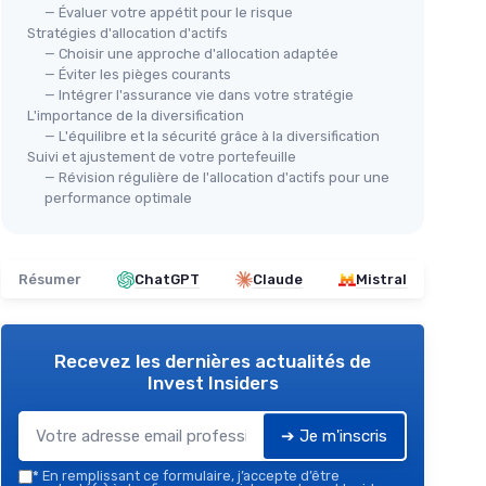
— Évaluer votre appétit pour le risque
Stratégies d'allocation d'actifs
— Choisir une approche d'allocation adaptée
— Éviter les pièges courants
— Intégrer l'assurance vie dans votre stratégie
L'importance de la diversification
— L'équilibre et la sécurité grâce à la diversification
Suivi et ajustement de votre portefeuille
— Révision régulière de l'allocation d'actifs pour une
performance optimale
Résumer
ChatGPT
Claude
Mistral
Recevez les dernières actualités de
Invest Insiders
➔ Je m'inscris
*
En remplissant ce formulaire, j’accepte d’être