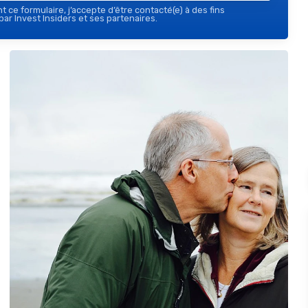
 ce formulaire, j’accepte d’être contacté(e) à des fins
ar Invest Insiders et ses partenaires.