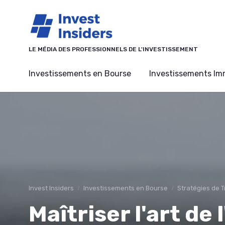
Panneau de gestion des cookies
LE MÉDIA DES PROFESSIONNELS DE L'INVESTISSEMENT
Investissements en Bourse
Investissements Imm
Invest Insiders
Investissements en Bourse
Stratégies de T
Maîtriser l'art de 