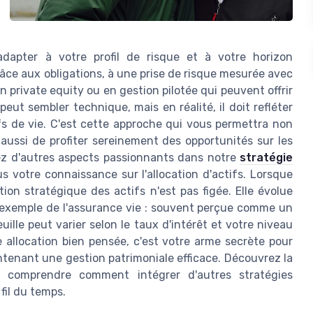
s'adapter à votre profil de risque et à votre horizon
râce aux obligations, à une prise de risque mesurée avec
en private equity ou en gestion pilotée qui peuvent offrir
ut sembler technique, mais en réalité, il doit refléter
fs de vie. C'est cette approche qui vous permettra non
aussi de profiter sereinement des opportunités sur les
rez d'autres aspects passionnants dans notre
stratégie
s votre connaissance sur l'allocation d'actifs. Lorsque
tion stratégique des actifs n'est pas figée. Elle évolue
 l'exemple de l'assurance vie : souvent perçue comme un
uille peut varier selon le taux d'intérêt et votre niveau
 allocation bien pensée, c'est votre arme secrète pour
ntenant une gestion patrimoniale efficace. Découvrez la
ur comprendre comment intégrer d'autres stratégies
fil du temps.