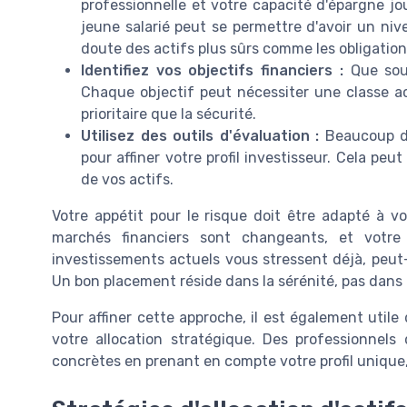
professionnelle et votre capacité d'épargne jo
jeune salarié peut se permettre d'avoir un nive
doute des actifs plus sûrs comme les obligation
Identifiez vos objectifs financiers :
Que souh
Chaque objectif peut nécessiter une classe act
prioritaire que la sécurité.
Utilisez des outils d'évaluation :
Beaucoup d’i
pour affiner votre profil investisseur. Cela peu
de vos actifs.
Votre appétit pour le risque doit être adapté à vo
marchés financiers sont changeants, et votre
investissements actuels vous stressent déjà, peut-
Un bon placement réside dans la sérénité, pas dans l
Pour affiner cette approche, il est également util
votre allocation stratégique. Des professionnels
concrètes en prenant en compte votre profil unique, 