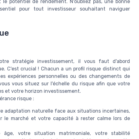
t le potentiel de rendement. N'oubliez pas, une bonne
ssentiel pour tout investisseur souhaitant naviguer
que
otre stratégie investissement, il vous faut d'abord
C'est crucial ! Chacun a un profil risque distinct qui
 des expériences personnelles ou des changements de
vous vous situez sur l'échelle du risque afin que votre
tes et votre horizon investissement.
érance risque :
e adaptation naturelle face aux situations incertaines,
r le marché et votre capacité à rester calme lors de
âge, votre situation matrimoniale, votre stabilité