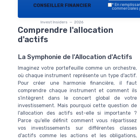
conseiller financier
*
En remplissant
commerciales p
Invest Insiders — 2026
Comprendre l'allocation
d'actifs
La Symphonie de l'Allocation d'Actifs
Imaginez votre portefeuille comme un orchestre,
où chaque instrument représente un type d'actif.
Pour créer une harmonie financière, il faut
comprendre chaque instrument et comment ils
s'intègrent dans le concert global de votre
investissement. Mais pourquoi cette question de
l'allocation des actifs est-elle si importante ?
Parce qu'elle définit comment vous répartissez
vos investissements sur différentes classes
d'actifs comme les actions et les obligations,