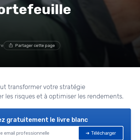
ortefeuille
re
Partager cette page
ut transformer votre stratégie
r les risques et à optimiser les rendements.
z gratuitement le livre blanc
➔ Télécharger