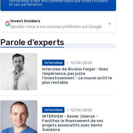
contacté(e) à des fins commerciales par Invest Insiders
et ses partenaires.
Invest Insiders
Ajoutez-nous à vos sources préférées sur Google
Parole d'experts
•
12/06/2025
Interview
Interview de Nicolas Felger : Osez
l’expérience, pas juste
l’investissement - Le nouvel actif le
plus rentable
•
12/06/2025
Interview
INTERVIEW - Xavier Jaleran -
Facilitez le financement de vos
projets associatifs avec Vente
Solidaire