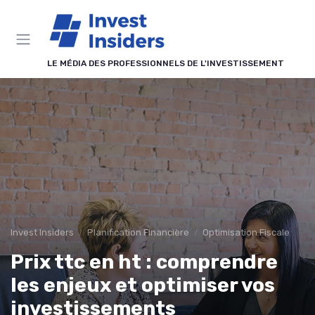
Panneau de gestion des cookies
LE MÉDIA DES PROFESSIONNELS DE L'INVESTISSEMENT
Invest Insiders
Planification Financière
Optimisation Fiscale
Prix ttc en ht : comprendre
les enjeux et optimiser vos
investissements