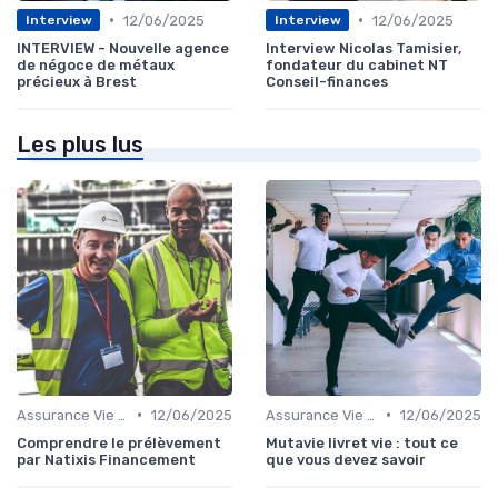
•
•
12/06/2025
12/06/2025
Interview
Interview
INTERVIEW - Nouvelle agence
Interview Nicolas Tamisier,
de négoce de métaux
fondateur du cabinet NT
précieux à Brest
Conseil-finances
Les plus lus
•
•
Assurance Vie et Épargne
12/06/2025
Assurance Vie et Épargne
12/06/2025
Comprendre le prélèvement
Mutavie livret vie : tout ce
par Natixis Financement
que vous devez savoir