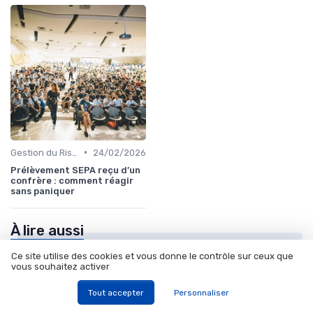
•
Gestion du Risque Financier
24/02/2026
Prélèvement SEPA reçu d’un
confrère : comment réagir
sans paniquer
À lire aussi
Ce site utilise des cookies et vous donne le contrôle sur ceux que
vous souhaitez activer
Tout accepter
Personnaliser