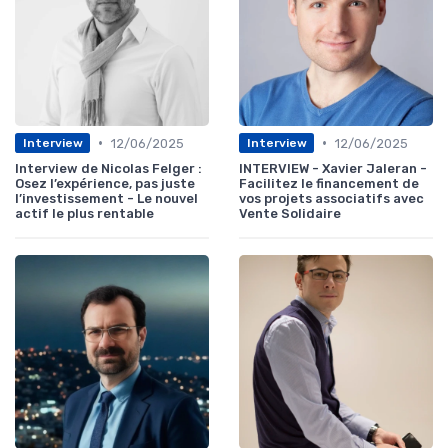
•
•
12/06/2025
12/06/2025
Interview
Interview
Interview de Nicolas Felger :
INTERVIEW - Xavier Jaleran -
Osez l’expérience, pas juste
Facilitez le financement de
l’investissement - Le nouvel
vos projets associatifs avec
actif le plus rentable
Vente Solidaire