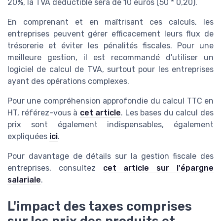
20%, la TVA déductible sera de 10 euros (50 * 0,20).
En comprenant et en maîtrisant ces calculs, les
entreprises peuvent gérer efficacement leurs flux de
trésorerie et éviter les pénalités fiscales. Pour une
meilleure gestion, il est recommandé d'utiliser un
logiciel de calcul de TVA, surtout pour les entreprises
ayant des opérations complexes.
Pour une compréhension approfondie du calcul TTC en
HT, référez-vous à
cet article
. Les bases du calcul des
prix sont également indispensables, également
expliquées
ici
.
Pour davantage de détails sur la gestion fiscale des
entreprises, consultez
cet article sur l'épargne
salariale
.
L'impact des taxes comprises
sur les prix des produits et