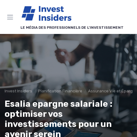
Panneau de gestion des cookies
LE MÉDIA DES PROFESSIONNELS DE L'INVESTISSEMENT
Invest Insiders
Planification Financière
Assurance Vie et Épargn
Esalia epargne salariale :
optimiser vos
investissements pour un
avenir serein