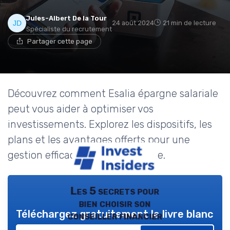
Jules-Albert De la Tour
24 août 2024
21 min de lecture
Spécialiste du recrutement
Partager cette page
Découvrez comment Esalia épargne salariale
peut vous aider à optimiser vos
investissements. Explorez les dispositifs, les
plans et les avantages offerts pour une
gestion efficace de votre épargne.
Les 5 secrets pour
bien choisir son
Téléchargez gratuitement le livre blanc
conseiller financier