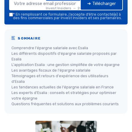
➔ Télécharger
Invest Insiders — 2026
*
En remplissant ce formulaire, j’accepte d’être contacté(e) à
des fins commerciales par Invest Insiders et ses partenaires.
SOMMAIRE
Comprendre l'épargne salariale avec Esalia
Les différents dispositifs d'épargne salariale proposés par
Esalia
L'application Esalia : une gestion simplifiée de votre épargne
Les avantages fiscaux de l'épargne salariale
Témoignages et retours d'expérience des utilisateurs
d'Esalia
Les tendances actuelles de l'épargne salariale en France
Les experts d'Esalia : conseils et stratégies pour optimiser
votre épargne
Questions fréquentes et solutions aux problèmes courants