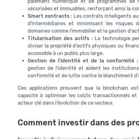
paiement numérique et de programmes de ré
sécurisées et immuables, renforçant ainsi la con
Smart contracts :
Les contrats intelligents au
d'intermédiaires et minimisant les risques 
domaines comme l'immobilier et la gestion d'act
Titularisation des actifs :
La technologie perm
diviser la propriété d'actifs physiques ou finan
accessible à un public plus large.
Gestion de l'identité et de la conformité :
gestion de l'identité et aident les institutio
conformité et de lutte contre le blanchiment d'
Ces applications prouvent que la blockchain es
capacité à optimiser les coûts transactionnels et
acteur clé dans l'évolution de ce secteur.
Comment investir dans des pro