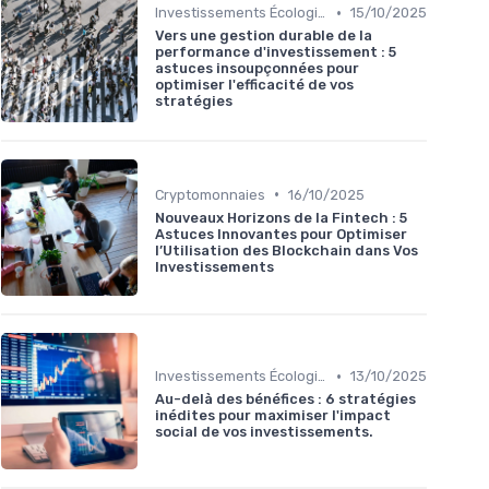
•
Investissements Écologiques et Durables
15/10/2025
Vers une gestion durable de la
performance d'investissement : 5
astuces insoupçonnées pour
optimiser l'efficacité de vos
stratégies
•
Cryptomonnaies
16/10/2025
Nouveaux Horizons de la Fintech : 5
Astuces Innovantes pour Optimiser
l’Utilisation des Blockchain dans Vos
Investissements
•
Investissements Écologiques et Durables
13/10/2025
Au-delà des bénéfices : 6 stratégies
inédites pour maximiser l'impact
social de vos investissements.