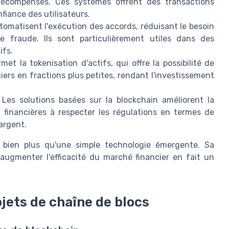
compenses. Ces systèmes offrent des transactions
fiance des utilisateurs.
tomatisent l'exécution des accords, réduisant le besoin
de fraude. Ils sont particulièrement utiles dans des
ifs.
et la tokenisation d'actifs, qui offre la possibilité de
ciers en fractions plus petites, rendant l'investissement
Les solutions basées sur la blockchain améliorent la
ns financières à respecter les régulations en termes de
argent.
t bien plus qu'une simple technologie émergente. Sa
 augmenter l'efficacité du marché financier en fait un
jets de chaîne de blocs