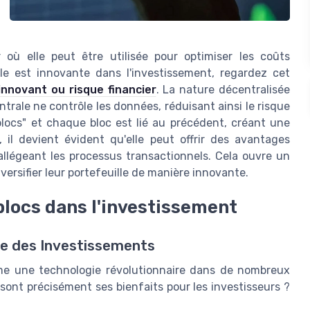
 où elle peut être utilisée pour optimiser les coûts
le est innovante dans l'investissement, regardez cet
innovant ou risque financier
. La nature décentralisée
ntrale ne contrôle les données, réduisant ainsi le risque
locs" et chaque bloc est lié au précédent, créant une
 il devient évident qu'elle peut offrir des avantages
llégeant les processus transactionnels. Cela ouvre un
versifier leur portefeuille de manière innovante.
blocs dans l'investissement
de des Investissements
mme une technologie révolutionnaire dans de nombreux
ont précisément ses bienfaits pour les investisseurs ?