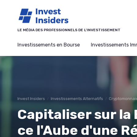
Panneau de gestion des cookies
LE MÉDIA DES PROFESSIONNELS DE L'INVESTISSEMENT
Investissements en Bourse
Investissements Imm
Invest Insiders
Investissements Alternatifs
Cryptomonnai
Capitaliser sur la
ce l'Aube d'une R