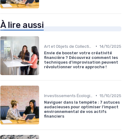
À lire aussi
•
Art et Objets de Collection
14/10/2025
Envie de booster votre créativité
financière ? Découvrez comment les
techniques d'improvisation peuvent
révolutionner votre approche !
•
Investissements Écologiques et Durables
15/10/2025
Naviguer dans la tempête : 7 astuces
audacieuses pour optimiser l'impact
environnemental de vos actifs
financiers