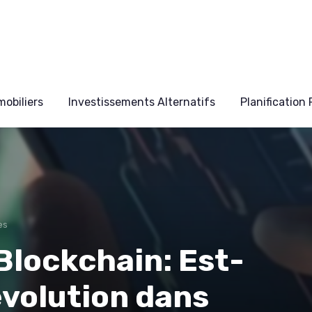
obiliers
Investissements Alternatifs
Planification
es
 Blockchain: Est-
évolution dans