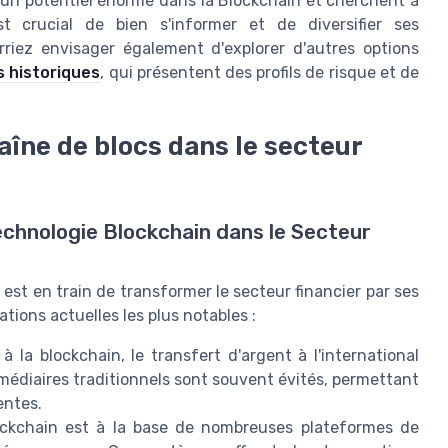
 un potentiel énorme dans la Blockchain et cherchent à
st crucial de bien s'informer et de diversifier ses
riez envisager également d'explorer d'autres options
 historiques
, qui présentent des profils de risque et de
aîne de blocs dans le secteur
Technologie Blockchain dans le Secteur
 est en train de transformer le secteur financier par ses
tions actuelles les plus notables :
à la blockchain, le transfert d'argent à l'international
médiaires traditionnels sont souvent évités, permettant
entes.
ckchain est à la base de nombreuses plateformes de