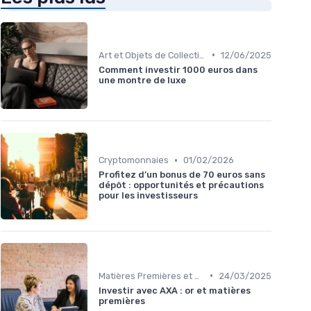
•
Art et Objets de Collection
12/06/2025
Comment investir 1000 euros dans
une montre de luxe
•
Cryptomonnaies
01/02/2026
Profitez d’un bonus de 70 euros sans
dépôt : opportunités et précautions
pour les investisseurs
•
Matières Premières et Or
24/03/2025
Investir avec AXA : or et matières
premières