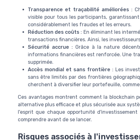
Transparence et traçabilité améliorées
: Ch
visible pour tous les participants, garantissan
considérablement les fraudes et les erreurs.
Réduction des coûts
: En éliminant les intermé
transactions financières. Ainsi, les investisseu
Sécurité accrue
: Grâce à la nature décentr
informations financières est renforcée. Une tra
supprimée.
Accès mondial et sans frontière
: Les inves
sans être limités par des frontières géographi
cherchent à diversifier leur portefeuille, comm
Ces avantages montrent comment la blockchain pour
alternative plus efficace et plus sécurisée aux syst
l'esprit que chaque opportunité d'investissement 
comprendre avant de se lancer.
Risques associés à l'investiss