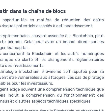
tir dans la chaîne de blocs
s opportunités en matière de réduction des coûts
s risques potentiels associés à cet investissement.
 cryptomonnaies, souvent associée à la Blockchain, peut
rte période. Cela peut avoir un impact direct sur les
er leur capital.
s concernant la Blockchain et les actifs numériques
 manque de clarté et les changements réglementaires
ilité des investissements.
hnologie Blockchain elle-même soit réputée pour sa
vent être vulnérables aux attaques. Les cas de piratage
sibles pour les investisseurs.
gent exige souvent une compréhension technique que
Cela inclut la compréhension du fonctionnement des
nsus et d'autres aspects techniques spécifiques.