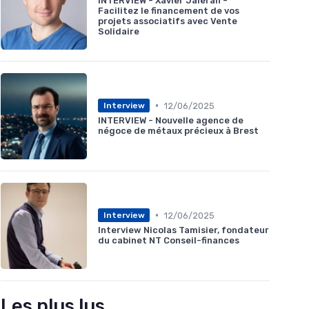
INTERVIEW - Xavier Jaleran -
Facilitez le financement de vos
projets associatifs avec Vente
Solidaire
•
12/06/2025
Interview
INTERVIEW - Nouvelle agence de
négoce de métaux précieux à Brest
•
12/06/2025
Interview
Interview Nicolas Tamisier, fondateur
du cabinet NT Conseil-finances
Les plus lus