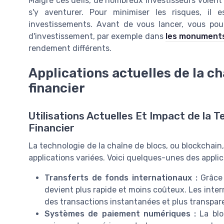
Malgré ces défis, de nombreux investisseurs voient
s'y aventurer. Pour minimiser les risques, il e
investissements. Avant de vous lancer, vous pour
d'investissement, par exemple dans
les monuments
rendement différents.
Applications actuelles de la ch
financier
Utilisations Actuelles Et Impact de la 
Financier
La technologie de la chaîne de blocs, ou blockchain,
applications variées. Voici quelques-unes des applica
Transferts de fonds internationaux :
Grâce 
devient plus rapide et moins coûteux. Les inter
des transactions instantanées et plus transpar
Systèmes de paiement numériques :
La blo