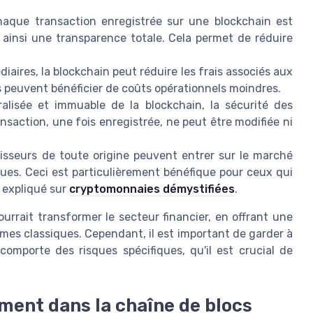
aque transaction enregistrée sur une blockchain est
t ainsi une transparence totale. Cela permet de réduire
diaires, la blockchain peut réduire les frais associés aux
rs peuvent bénéficier de coûts opérationnels moindres.
alisée et immuable de la blockchain, la sécurité des
nsaction, une fois enregistrée, ne peut être modifiée ni
tisseurs de toute origine peuvent entrer sur le marché
ques. Ceci est particulièrement bénéfique pour ceux qui
e expliqué sur
cryptomonnaies démystifiées
.
rait transformer le secteur financier, en offrant une
èmes classiques. Cependant, il est important de garder à
comporte des risques spécifiques, qu'il est crucial de
ement dans la chaîne de blocs