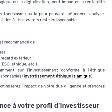
que ou la digitalisation, peut impacter la rentabilité
enthousiasme ou la peur peuvent influencer l’analyse.
à des faits concrets reste indispensable.
l est recommandé de :
isés
 regard extérieur
(ESG, éthique, etc.)
tamment sur l’investissement conforme à l’éthique
esponsables (
investissement éthique islamique
)
 optimiserez l’impact de votre due diligence et prendrez
ce à votre profil d’investisseur