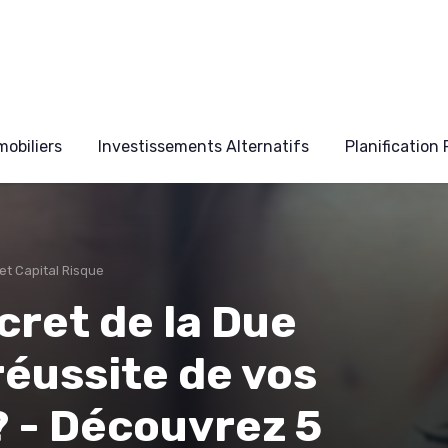
obiliers
Investissements Alternatifs
Planification
t Capital Risque
ecret de la Due
réussite de vos
 - Découvrez 5