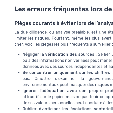
Les erreurs fréquentes lors de 
Pièges courants à éviter lors de l’analy
La due diligence, ou analyse préalable, est une é
limiter les risques. Pourtant, même les plus aver
cher. Voici les pièges les plus fréquents à surveiller 
Négliger la vérification des sources :
Se fier 
ou à des informations non vérifiées peut mener à
données avec des sources indépendantes et fia
Se concentrer uniquement sur les chiffres :
pas. Omettre d’examiner la gouvernanc
environnementaux peut masquer des risques m
Ignorer l’adéquation avec son propre profi
attractif sur le papier, mais ne pas tenir comp
de ses valeurs personnelles peut conduire à des
Oublier d’anticiper les évolutions sectoriell