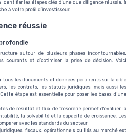
identifier les étapes clés d’une due diligence réussie, à
e à votre profil d’investisseur.
gence réussie
profondie
tructure autour de plusieurs phases incontournables.
 courants et d’optimiser la prise de décision. Voici
er tous les documents et données pertinents sur la cible
ers, les contrats, les statuts juridiques, mais aussi les
Cette étape est essentielle pour poser les bases d’une
es de résultat et flux de trésorerie permet d’évaluer la
ntabilité, la solvabilité et la capacité de croissance. Les
 comparer avec les standards du secteur.
 juridiques, fiscaux, opérationnels ou liés au marché est