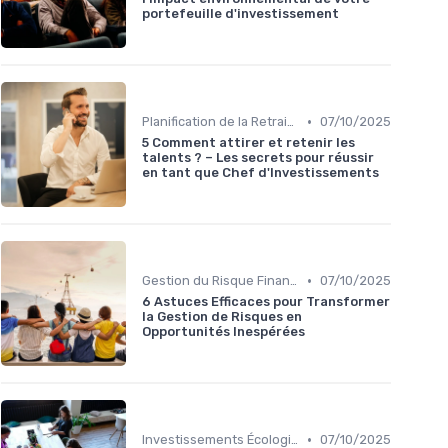
portefeuille d'investissement
•
Planification de la Retraite
07/10/2025
5 Comment attirer et retenir les
talents ? – Les secrets pour réussir
en tant que Chef d'Investissements
•
Gestion du Risque Financier
07/10/2025
6 Astuces Efficaces pour Transformer
la Gestion de Risques en
Opportunités Inespérées
•
Investissements Écologiques et Durables
07/10/2025