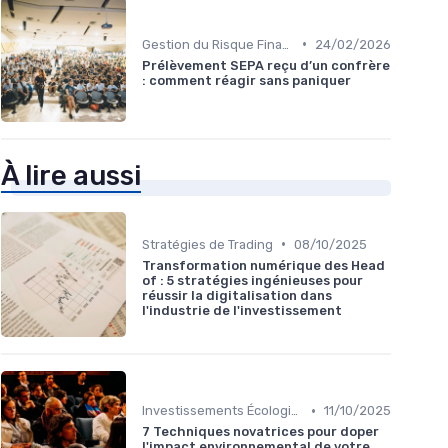
•
Gestion du Risque Financier
24/02/2026
Prélèvement SEPA reçu d’un confrère
: comment réagir sans paniquer
À lire aussi
•
Stratégies de Trading
08/10/2025
Transformation numérique des Head
of : 5 stratégies ingénieuses pour
réussir la digitalisation dans
l'industrie de l'investissement
•
Investissements Écologiques et Durables
11/10/2025
7 Techniques novatrices pour doper
l'impact environnemental de votre