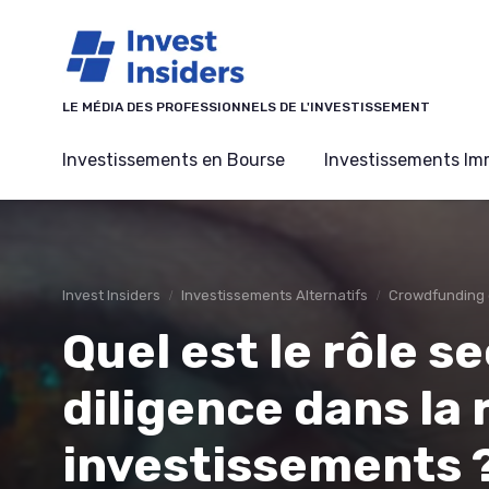
Panneau de gestion des cookies
LE MÉDIA DES PROFESSIONNELS DE L'INVESTISSEMENT
Investissements en Bourse
Investissements Imm
Invest Insiders
Investissements Alternatifs
Crowdfunding e
Quel est le rôle s
diligence dans la 
investissements ?