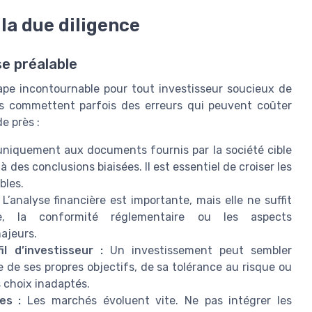
la due diligence
se préalable
tape incontournable pour tout investisseur soucieux de
tis commettent parfois des erreurs qui peuvent coûter
de près :
uniquement aux documents fournis par la société cible
 des conclusions biaisées. Il est essentiel de croiser les
bles.
L’analyse financière est importante, mais elle ne suffit
e, la conformité réglementaire ou les aspects
ajeurs.
l d’investisseur :
Un investissement peut sembler
te de ses propres objectifs, de sa tolérance au risque ou
 choix inadaptés.
es :
Les marchés évoluent vite. Ne pas intégrer les