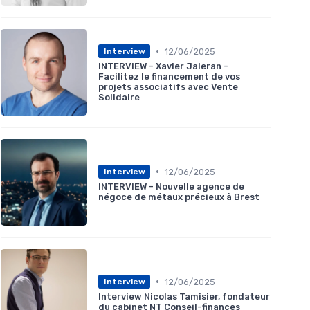
•
12/06/2025
Interview
INTERVIEW - Xavier Jaleran -
Facilitez le financement de vos
projets associatifs avec Vente
Solidaire
•
12/06/2025
Interview
INTERVIEW - Nouvelle agence de
négoce de métaux précieux à Brest
•
12/06/2025
Interview
Interview Nicolas Tamisier, fondateur
du cabinet NT Conseil-finances