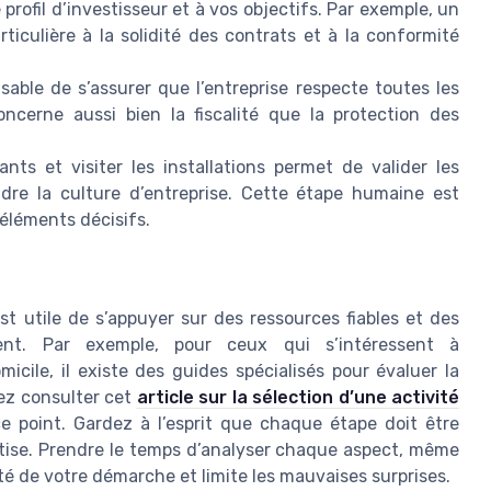
 profil d’investisseur et à vos objectifs. Par exemple, un
ticulière à la solidité des contrats et à la conformité
nsable de s’assurer que l’entreprise respecte toutes les
oncerne aussi bien la fiscalité que la protection des
nts et visiter les installations permet de valider les
dre la culture d’entreprise. Cette étape humaine est
 éléments décisifs.
est utile de s’appuyer sur des ressources fiables et des
ment. Par exemple, pour ceux qui s’intéressent à
icile, il existe des guides spécialisés pour évaluer la
vez consulter cet
article sur la sélection d’une activité
e point. Gardez à l’esprit que chaque étape doit être
rtise. Prendre le temps d’analyser chaque aspect, même
té de votre démarche et limite les mauvaises surprises.