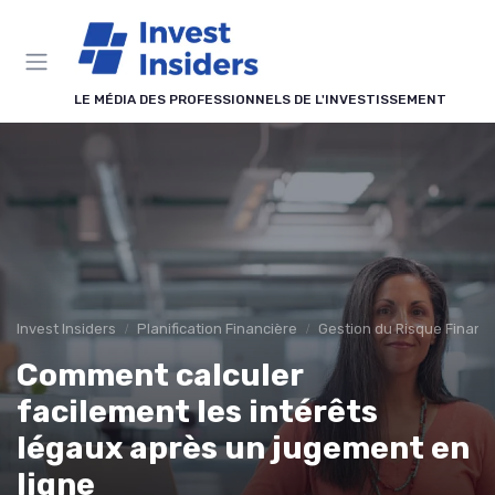
Panneau de gestion des cookies
LE MÉDIA DES PROFESSIONNELS DE L'INVESTISSEMENT
Invest Insiders
Planification Financière
Gestion du Risque Financi
Comment calculer
facilement les intérêts
légaux après un jugement en
ligne