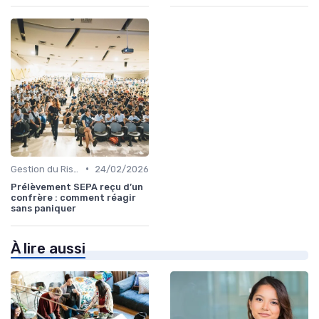
•
Gestion du Risque Financier
24/02/2026
Prélèvement SEPA reçu d’un
confrère : comment réagir
sans paniquer
À lire aussi