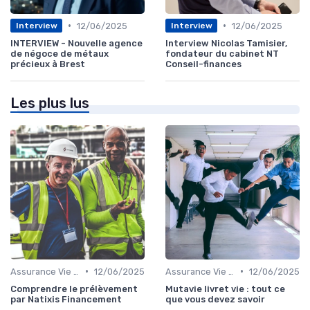
•
•
12/06/2025
12/06/2025
Interview
Interview
INTERVIEW - Nouvelle agence
Interview Nicolas Tamisier,
de négoce de métaux
fondateur du cabinet NT
précieux à Brest
Conseil-finances
Les plus lus
•
•
Assurance Vie et Épargne
12/06/2025
Assurance Vie et Épargne
12/06/2025
Comprendre le prélèvement
Mutavie livret vie : tout ce
par Natixis Financement
que vous devez savoir