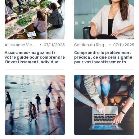
•
•
Assurance Vie et Épargne
07/11/2025
Gestion du Risque Financier
07/11/2025
Assurances-magazine fr :
Comprendre le prélèvement
votre guide pour comprendre
prédica : ce que cela signifie
l’investissement individuel
pour vos investissements