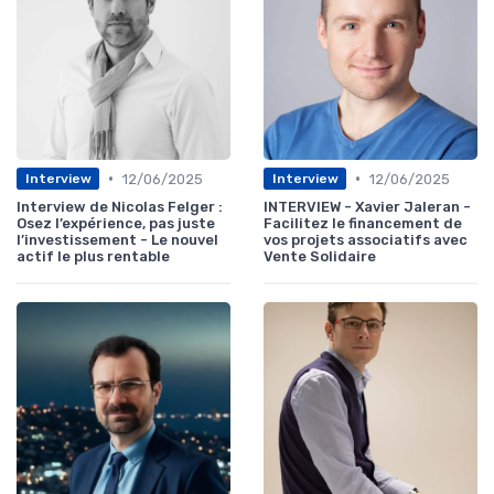
•
•
12/06/2025
12/06/2025
Interview
Interview
Interview de Nicolas Felger :
INTERVIEW - Xavier Jaleran -
Osez l’expérience, pas juste
Facilitez le financement de
l’investissement - Le nouvel
vos projets associatifs avec
actif le plus rentable
Vente Solidaire