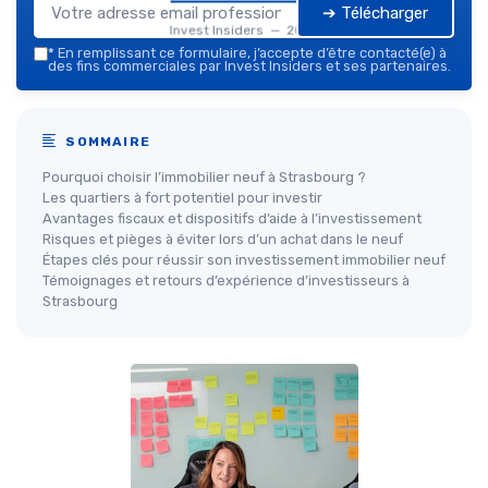
➔ Télécharger
Invest Insiders — 2026
*
En remplissant ce formulaire, j’accepte d’être contacté(e) à
des fins commerciales par Invest Insiders et ses partenaires.
SOMMAIRE
Pourquoi choisir l’immobilier neuf à Strasbourg ?
Les quartiers à fort potentiel pour investir
Avantages fiscaux et dispositifs d’aide à l’investissement
Risques et pièges à éviter lors d’un achat dans le neuf
Étapes clés pour réussir son investissement immobilier neuf
Témoignages et retours d’expérience d’investisseurs à
Strasbourg