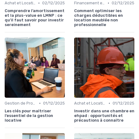
•
•
Achat et Location de Biens Immobiliers
02/12/2025
Financement et Prêts Immobiliers
02/12/2025
Comprendre l’amortissement
Comment optimiser les
et la plus-value en LMNP : ce
charges déductibles en
qu’il faut savoir pour investir
location meublée non
sereinement
professionnelle
•
•
Gestion de Propriété
01/12/2025
Achat et Location de Biens Immobiliers
01/12/2025
Les clés pour maîtriser
Investir dans une chambre en
l’essentiel de la gestion
ehpad : opportunités et
locative
précautions à connaître