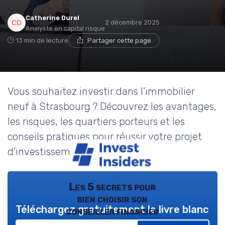
Catherine Durel
2 décembre 2025
Analyste en capital risque
13 min de lecture
Partager cette page
Vous souhaitez investir dans l’immobilier
neuf à Strasbourg ? Découvrez les avantages,
les risques, les quartiers porteurs et les
conseils pratiques pour réussir votre projet
d’investissement.
Les 5 secrets pour
bien choisir son
Téléchargez gratuitement le livre blanc
conseiller financier