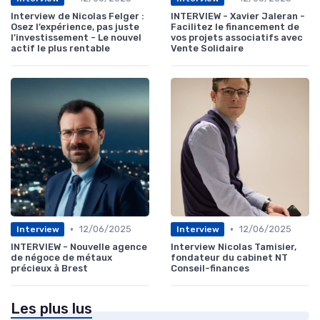
Interview de Nicolas Felger :
INTERVIEW - Xavier Jaleran -
Osez l’expérience, pas juste
Facilitez le financement de
l’investissement - Le nouvel
vos projets associatifs avec
actif le plus rentable
Vente Solidaire
•
•
12/06/2025
12/06/2025
Interview
Interview
INTERVIEW - Nouvelle agence
Interview Nicolas Tamisier,
de négoce de métaux
fondateur du cabinet NT
précieux à Brest
Conseil-finances
Les plus lus