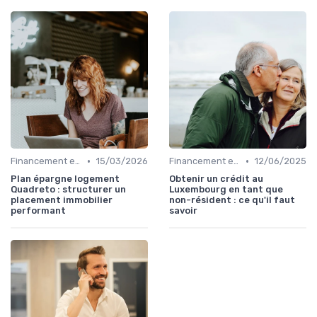
•
•
Financement et Prêts Immobiliers
15/03/2026
Financement et Prêts Immobiliers
12/06/2025
Plan épargne logement
Obtenir un crédit au
Quadreto : structurer un
Luxembourg en tant que
placement immobilier
non-résident : ce qu'il faut
performant
savoir