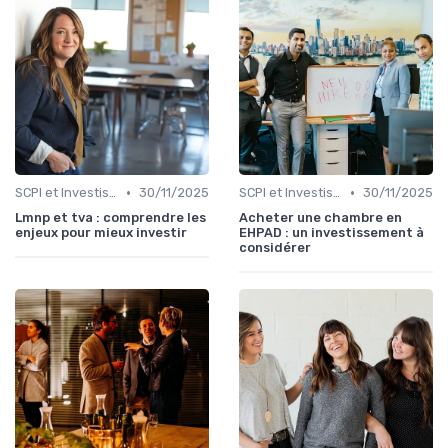
•
•
SCPI et Investissements Locatifs
30/11/2025
SCPI et Investissements Locatifs
30/11/2025
Lmnp et tva : comprendre les
Acheter une chambre en
enjeux pour mieux investir
EHPAD : un investissement à
considérer