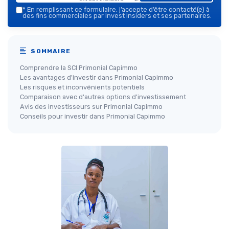
*
En remplissant ce formulaire, j’accepte d’être contacté(e) à
des fins commerciales par Invest Insiders et ses partenaires.
SOMMAIRE
Comprendre la SCI Primonial Capimmo
Les avantages d'investir dans Primonial Capimmo
Les risques et inconvénients potentiels
Comparaison avec d'autres options d'investissement
Avis des investisseurs sur Primonial Capimmo
Conseils pour investir dans Primonial Capimmo