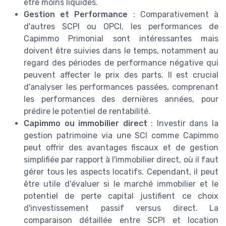
être moins liquides.
Gestion et Performance
: Comparativement à
d'autres SCPI ou OPCI, les performances de
Capimmo Primonial sont intéressantes mais
doivent être suivies dans le temps, notamment au
regard des périodes de performance négative qui
peuvent affecter le prix des parts. Il est crucial
d'analyser les performances passées, comprenant
les performances des dernières années, pour
prédire le potentiel de rentabilité.
Capimmo ou immobilier direct
: Investir dans la
gestion patrimoine via une SCI comme Capimmo
peut offrir des avantages fiscaux et de gestion
simplifiée par rapport à l'immobilier direct, où il faut
gérer tous les aspects locatifs. Cependant, il peut
être utile d'évaluer si le marché immobilier et le
potentiel de perte capital justifient ce choix
d'investissement passif versus direct. La
comparaison détaillée entre SCPI et location