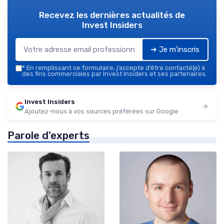
Recevez les dernières actualités de
Invest Insiders
➔ Je m'inscris
*
En remplissant ce formulaire, j’accepte d’être contacté(e) à
des fins commerciales par Invest Insiders et ses partenaires.
Invest Insiders
Ajoutez-nous à vos sources préférées sur Google
Parole d'experts