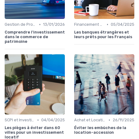
•
•
Gestion de Propriété
13/01/2026
Financement et Prêts Immobiliers
05/04/2025
Comprendre l'investissement
Les banques étrangères et
dans le commerce de
leurs prêts pour les Français
patrimoine
•
•
SCPI et Investissements Locatifs
04/04/2025
Achat et Location de Biens Immobiliers
26/11/2025
Les pièges à éviter dans 60
Éviter les embûches de la
villes pour un investissement
location-accession
locatif