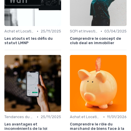
•
•
Achat et Location de Biens Immobiliers
25/11/2025
SCPI et Investissements Locatifs
03/04/2025
Les atouts et les défis du
Comprendre le concept de
statut LMNP
club deal en immobilier
•
•
Tendances du Marché Immobilier
25/11/2025
Achat et Location de Biens Immobiliers
11/01/2026
Les avantages et
Comprendre le rôle du
inconvénients de la loi
marchand de biens face à la