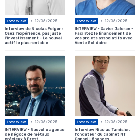
•
•
12/06/2025
12/06/2025
Interview
Interview
Interview de Nicolas Felger :
INTERVIEW - Xavier Jaleran -
Osez l’expérience, pas juste
Facilitez le financement de
l’investissement - Le nouvel
vos projets associatifs avec
actif le plus rentable
Vente Solidaire
•
•
12/06/2025
12/06/2025
Interview
Interview
INTERVIEW - Nouvelle agence
Interview Nicolas Tamisier,
de négoce de métaux
fondateur du cabinet NT
précieux à Brest
Conseil-finances