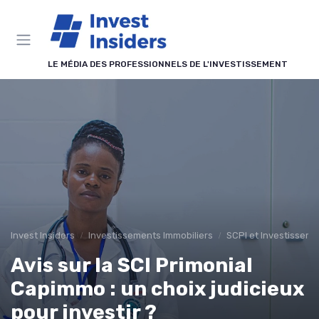
Panneau de gestion des cookies
LE MÉDIA DES PROFESSIONNELS DE L'INVESTISSEMENT
Invest Insiders
Investissements Immobiliers
SCPI et Investisseme
Avis sur la SCI Primonial
Capimmo : un choix judicieux
pour investir ?