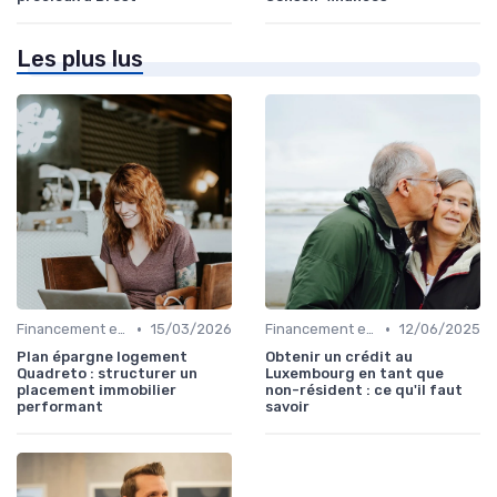
Les plus lus
•
•
Financement et Prêts Immobiliers
15/03/2026
Financement et Prêts Immobiliers
12/06/2025
Plan épargne logement
Obtenir un crédit au
Quadreto : structurer un
Luxembourg en tant que
placement immobilier
non-résident : ce qu'il faut
performant
savoir