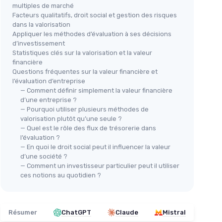
multiples de marché
Facteurs qualitatifs, droit social et gestion des risques
dans la valorisation
Appliquer les méthodes d’évaluation à ses décisions
d’investissement
Statistiques clés sur la valorisation et la valeur
financière
Questions fréquentes sur la valeur financière et
l’évaluation d’entreprise
— Comment définir simplement la valeur financière
d’une entreprise ?
— Pourquoi utiliser plusieurs méthodes de
valorisation plutôt qu’une seule ?
— Quel est le rôle des flux de trésorerie dans
l’évaluation ?
— En quoi le droit social peut il influencer la valeur
d’une société ?
— Comment un investisseur particulier peut il utiliser
ces notions au quotidien ?
Résumer
ChatGPT
Claude
Mistral