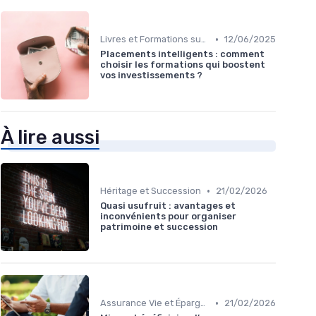
•
Livres et Formations sur l'Investissement
12/06/2025
Placements intelligents : comment
choisir les formations qui boostent
vos investissements ?
À lire aussi
•
Héritage et Succession
21/02/2026
Quasi usufruit : avantages et
inconvénients pour organiser
patrimoine et succession
•
Assurance Vie et Épargne
21/02/2026