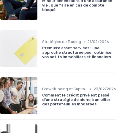
Mineur bénéficiaire d’une assurance
vie : que faire en cas de compte
bloqué
•
Stratégies de Trading
21/02/2026
Premiere asset services : une
approche structurée pour optimiser
vos actifs immobiliers et financiers
•
Crowdfunding et Capital Risque
23/02/2026
Comment le crédit privé est passé
d’une stratégie de niche à un pilier
des portefeuilles modernes