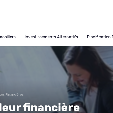
obiliers
Investissements Alternatifs
Planification
ces Financières
eur financière