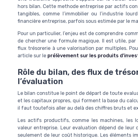
hors bilan. Cette methode entreprise par actifs co
tangibles, comme l’immobilier ou l’industrie lourd
financière entreprise, parfois sous estimée par le m
Pour un particulier, l’enjeu est de comprendre com
de chercher une formule magique. Il est utile, par
flux trésorerie à une valorisation par multiples. Pou
article sur le
prélèvement sur les produits d’inve
Rôle du bilan, des flux de tréso
l’évaluation
Le bilan constitue le point de départ de toute evaluat
et les capitaux propres, qui forment la base du calcu
il faut toutefois aller au delà des chiffres bruts et
Les actifs productifs, comme les machines, les l
valeur entreprise. Leur evaluation dépend de leur c
seulement de leur coût historique. Les éléments im