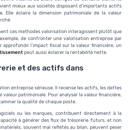
nvient mieux aux sociétés disposant d’importants actifs
e. Elle éclaire la dimension patrimoniale de la valeur
arché.
ment ces methodes valorisation interagissent plutôt que
 exemple, de confronter une valorisation entreprise par
r approfondir l’impact fiscal sur la valeur financière, un
stissement
peut aussi éclairer la rentabilité nette.
rerie et des actifs dans
ion entreprise sérieuse. Il recense les actifs, les dettes
l valeur patrimoniale. Pour analyser la valeur financière,
 examiner la qualité de chaque poste.
ogiciels ou les marques, contribuent directement à la
apacité à générer des flux de trésorerie futurs, et non
matériels, souvent mal reflétés au bilan, peuvent peser