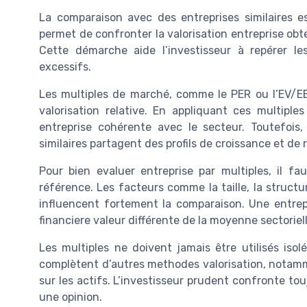
La comparaison avec des entreprises similaires est
permet de confronter la valorisation entreprise obt
Cette démarche aide l’investisseur à repérer les
excessifs.
Les multiples de marché, comme le PER ou l’EV/EBI
valorisation relative. En appliquant ces multipl
entreprise cohérente avec le secteur. Toutefois
similaires partagent des profils de croissance et de
Pour bien evaluer entreprise par multiples, il fa
référence. Les facteurs comme la taille, la structur
influencent fortement la comparaison. Une entrep
financiere valeur différente de la moyenne sectoriell
Les multiples ne doivent jamais être utilisés isol
complètent d’autres methodes valorisation, notamme
sur les actifs. L’investisseur prudent confronte to
une opinion.