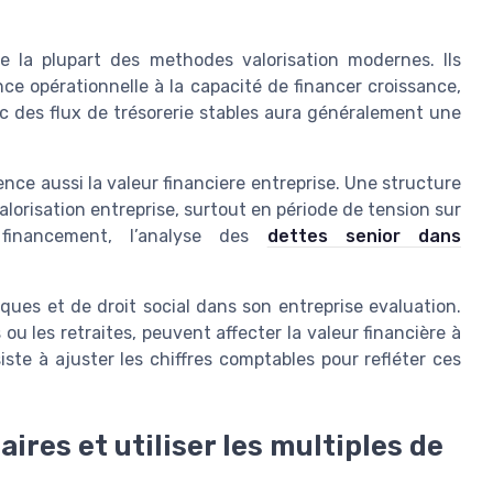
de la plupart des methodes valorisation modernes. Ils
ce opérationnelle à la capacité de financer croissance,
 des flux de trésorerie stables aura généralement une
ence aussi la valeur financiere entreprise. Une structure
valorisation entreprise, surtout en période de tension sur
financement, l’analyse des
dettes senior dans
diques et de droit social dans son entreprise evaluation.
u les retraites, peuvent affecter la valeur financière à
e à ajuster les chiffres comptables pour refléter ces
ires et utiliser les multiples de