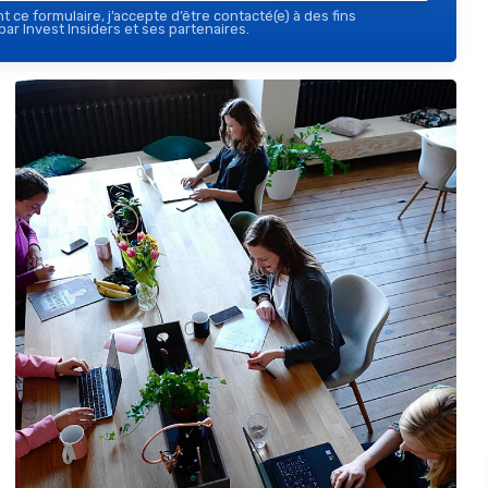
 ce formulaire, j’accepte d’être contacté(e) à des fins
ar Invest Insiders et ses partenaires.