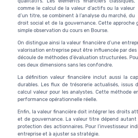
qualitatifs. Les éléments financiers classiques,
comme le calcul de la valeur d’actifs ou la valeur
d’un titre, se combinent à l’analyse du marché, du
droit social et de la gouvernance. Cette approche g
simple observation du cours en Bourse.
On distingue ainsi la valeur financière d’une entrep
valorisation entreprise peut être influencée par des 
découle de méthodes d’évaluation structurées. Pour b
ces deux dimensions sans les confondre.
La définition valeur financière inclut aussi la c
durables. Les flux de trésorerie actualisés, issus
calcul valeur pour les analystes. Cette méthode ent
performance opérationnelle réelle.
Enfin, la valeur financière doit intégrer les droits 
et de gouvernance. La valeur titre dépend autant
protection des actionnaires. Pour l’investisseur i
entreprise et à ajuster sa stratégie.