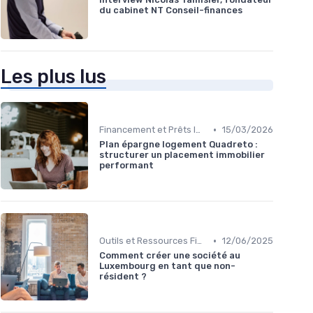
du cabinet NT Conseil-finances
Les plus lus
•
Financement et Prêts Immobiliers
15/03/2026
Plan épargne logement Quadreto :
structurer un placement immobilier
performant
•
Outils et Ressources Financières
12/06/2025
Comment créer une société au
Luxembourg en tant que non-
résident ?