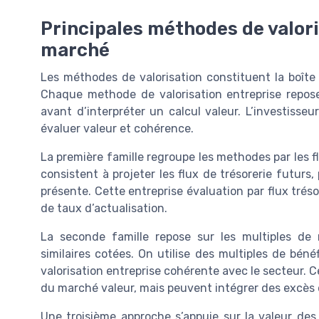
Principales méthodes de valoris
marché
Les méthodes de valorisation constituent la boîte à 
Chaque methode de valorisation entreprise repose
avant d’interpréter un calcul valeur. L’investisse
évaluer valeur et cohérence.
La première famille regroupe les methodes par les fl
consistent à projeter les flux de trésorerie futurs,
présente. Cette entreprise évaluation par flux trés
de taux d’actualisation.
La seconde famille repose sur les multiples de 
similaires cotées. On utilise des multiples de béné
valorisation entreprise cohérente avec le secteur. C
du marché valeur, mais peuvent intégrer des excès 
Une troisième approche s’appuie sur la valeur des 