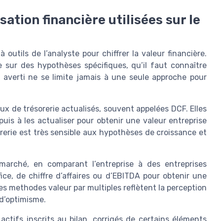
ation financière utilisées sur le
outils de l’analyste pour chiffrer la valeur financière.
 sur des hypothèses spécifiques, qu’il faut connaître
ur averti ne se limite jamais à une seule approche pour
ux de trésorerie actualisés, souvent appelées DCF. Elles
 puis à les actualiser pour obtenir une valeur entreprise
orerie est très sensible aux hypothèses de croissance et
marché, en comparant l’entreprise à des entreprises
fice, de chiffre d’affaires ou d’EBITDA pour obtenir une
es methodes valeur par multiples reflètent la perception
d’optimisme.
actifs inscrits au bilan, corrigés de certains éléments