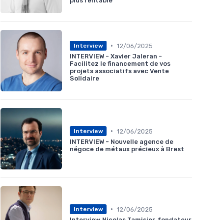
plus rentable
•
12/06/2025
Interview
INTERVIEW - Xavier Jaleran -
Facilitez le financement de vos
projets associatifs avec Vente
Solidaire
•
12/06/2025
Interview
INTERVIEW - Nouvelle agence de
négoce de métaux précieux à Brest
•
12/06/2025
Interview
Interview Nicolas Tamisier, fondateur