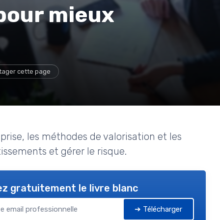
 pour mieux
tager cette page
rise, les méthodes de valorisation et les
issements et gérer le risque.
z gratuitement le livre blanc
➔ Télécharger