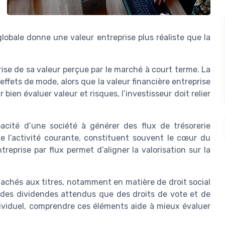
lobale donne une valeur entreprise plus réaliste que la
rise de sa valeur perçue par le marché à court terme. La
effets de mode, alors que la valeur financière entreprise
ien évaluer valeur et risques, l’investisseur doit relier
apacité d’une société à générer des flux de trésorerie
 de l’activité courante, constituent souvent le cœur du
reprise par flux permet d’aligner la valorisation sur la
attachés aux titres, notamment en matière de droit social
 des dividendes attendus que des droits de vote et de
ndividuel, comprendre ces éléments aide à mieux évaluer