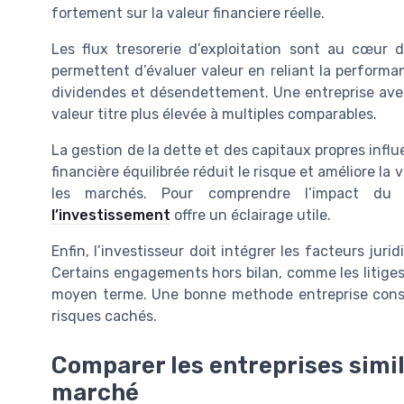
fortement sur la valeur financiere réelle.
Les flux tresorerie d’exploitation sont au cœur 
permettent d’évaluer valeur en reliant la performan
dividendes et désendettement. Une entreprise avec
valeur titre plus élevée à multiples comparables.
La gestion de la dette et des capitaux propres influ
financière équilibrée réduit le risque et améliore la 
les marchés. Pour comprendre l’impact du 
l’investissement
offre un éclairage utile.
Enfin, l’investisseur doit intégrer les facteurs juri
Certains engagements hors bilan, comme les litiges o
moyen terme. Une bonne methode entreprise consist
risques cachés.
Comparer les entreprises simila
marché