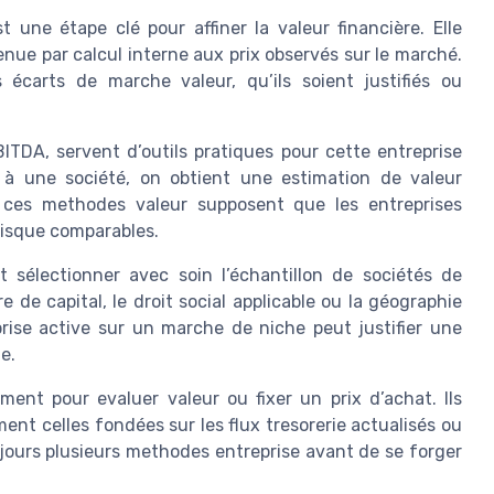
 une étape clé pour affiner la valeur financière. Elle
enue par calcul interne aux prix observés sur le marché.
 écarts de marche valeur, qu’ils soient justifiés ou
TDA, servent d’outils pratiques pour cette entreprise
es à une société, on obtient une estimation de valeur
, ces methodes valeur supposent que les entreprises
 risque comparables.
ut sélectionner avec soin l’échantillon de sociétés de
e de capital, le droit social applicable ou la géographie
rise active sur un marche de niche peut justifier une
e.
ément pour evaluer valeur ou fixer un prix d’achat. Ils
nt celles fondées sur les flux tresorerie actualisés ou
ujours plusieurs methodes entreprise avant de se forger