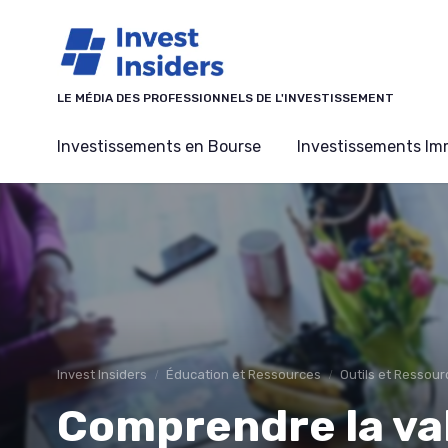
Panneau de gestion des cookies
LE MÉDIA DES PROFESSIONNELS DE L'INVESTISSEMENT
Investissements en Bourse
Investissements Imm
Invest Insiders
Éducation et Ressources
Outils et Ressour
Comprendre la val