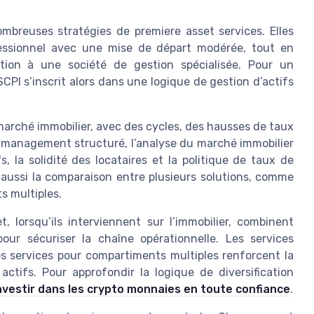
breuses stratégies de premiere asset services. Elles
essionnel avec une mise de départ modérée, tout en
tion à une société de gestion spécialisée. Pour un
SCPI s’inscrit alors dans une logique de gestion d’actifs
marché immobilier, avec des cycles, des hausses de taux
t management structuré, l’analyse du marché immobilier
, la solidité des locataires et la politique de taux de
t aussi la comparaison entre plusieurs solutions, comme
s multiples.
lorsqu’ils interviennent sur l’immobilier, combinent
ur sécuriser la chaîne opérationnelle. Les services
es services pour compartiments multiples renforcent la
 actifs. Pour approfondir la logique de diversification
vestir dans les crypto monnaies en toute confiance
.