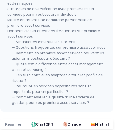
et des risques
Stratégies de diversification avec premiere asset
services pour investisseurs individuels
Mettre en œuvre une démarche personnelle de
premiere asset services
Données clés et questions fréquentes sur premiere
asset services
— Statistiques essentielles à retenir
— Questions fréquentes sur premiere asset services
— Comment les premiere asset services peuvent-ils
aider un investisseur débutant ?
— Quelle est la différence entre asset management
et asset servicing ?
— Les SCPI sont-elles adaptées à tous les profils de
risque ?
— Pourquoi les services dépositaires sont-ils
importants pour un particulier ?
— Comment évaluer la qualité d’une société de
gestion pour ses premiere asset services ?
Résumer
ChatGPT
Claude
Mistral