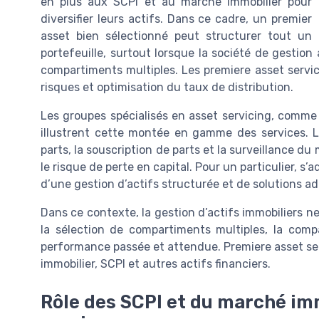
en plus aux SCPI et au marché immobilier pour
diversifier leurs actifs. Dans ce cadre, un premier
asset bien sélectionné peut structurer tout un
portefeuille, surtout lorsque la société de gestion
compartiments multiples. Les premiere asset service
risques et optimisation du taux de distribution.
Les groupes spécialisés en asset servicing, comme
illustrent cette montée en gamme des services. L
parts, la souscription de parts et la surveillance d
le risque de perte en capital. Pour un particulier, s’
d’une gestion d’actifs structurée et de solutions a
Dans ce contexte, la gestion d’actifs immobiliers ne 
la sélection de compartiments multiples, la comp
performance passée et attendue. Premiere asset ser
immobilier, SCPI et autres actifs financiers.
Rôle des SCPI et du marché im