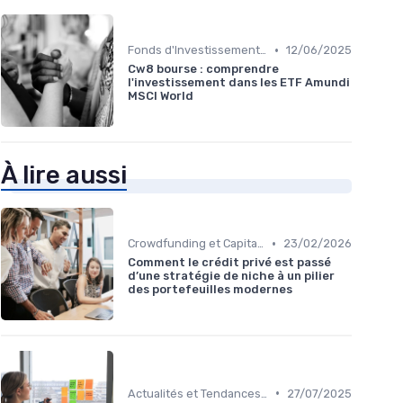
•
Fonds d'Investissement et ETF
12/06/2025
Cw8 bourse : comprendre
l'investissement dans les ETF Amundi
MSCI World
À lire aussi
•
Crowdfunding et Capital Risque
23/02/2026
Comment le crédit privé est passé
d’une stratégie de niche à un pilier
des portefeuilles modernes
•
Actualités et Tendances Financières
27/07/2025