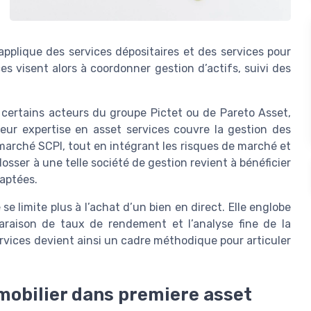
 applique des services dépositaires et des services pour
s visent alors à coordonner gestion d’actifs, suivi des
 certains acteurs du groupe Pictet ou de Pareto Asset,
eur expertise en asset services couvre la gestion des
u marché SCPI, tout en intégrant les risques de marché et
adosser à une telle société de gestion revient à bénéficier
daptées.
se limite plus à l’achat d’un bien en direct. Elle englobe
araison de taux de rendement et l’analyse fine de la
vices devient ainsi un cadre méthodique pour articuler
mobilier dans premiere asset