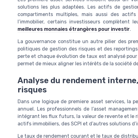
solutions les plus adaptées. Les actifs de gesti
compartiments multiples, mais aussi des actifs f
l’immobilier, certains investisseurs complètent 
meilleures monnaies étrangères pour investir
.
La gouvernance constitue un autre pilier des prem
politiques de gestion des risques et des reporting
perte et chaque évolution de taux est analysé pour a
permet de mieux aligner les intérêts de la société de
Analyse du rendement interne, 
risques
Dans une logique de premiere asset services, la 
annuel. Les professionnels de l’asset managemen
intégrant les flux futurs, la valeur de revente et l
actifs immobiliers, des SCPI et d’autres solutions 
Le taux de rendement courant et le taux de distrib