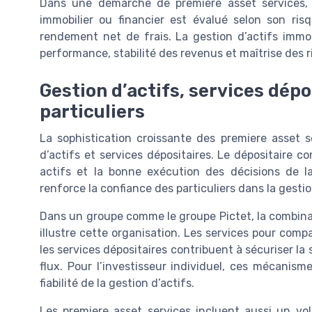
Dans une démarche de premiere asset services, 
immobilier ou financier est évalué selon son ri
rendement net de frais. La gestion d’actifs immob
performance, stabilité des revenus et maîtrise des 
Gestion d’actifs, services dép
particuliers
La sophistication croissante des premiere asset s
d’actifs et services dépositaires. Le dépositaire co
actifs et la bonne exécution des décisions de l
renforce la confiance des particuliers dans la gestio
Dans un groupe comme le groupe Pictet, la combinais
illustre cette organisation. Les services pour comp
les services dépositaires contribuent à sécuriser la s
flux. Pour l’investisseur individuel, ces mécanisme
fiabilité de la gestion d’actifs.
Les premiere asset services incluent aussi un vole