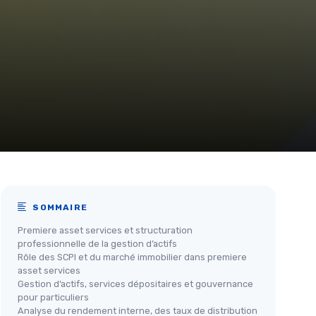
SOMMAIRE
Premiere asset services et structuration
professionnelle de la gestion d’actifs
Rôle des SCPI et du marché immobilier dans premiere
asset services
Gestion d’actifs, services dépositaires et gouvernance
pour particuliers
Analyse du rendement interne, des taux de distribution