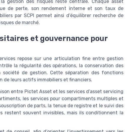
la gestion des risques reste centrale. Chaque asset
sque de perte, son rendement interne et son taux de
iliers par SCPI permet ainsi d’équilibrer recherche de
risques de marché.
ositaires et gouvernance pour
ervices repose sur une articulation fine entre gestion
ntrôle la régularité des opérations, la conservation des
a société de gestion. Cette séparation des fonctions
n de leurs actifs immobiliers et financiers.
on entre Pictet Asset et les services d’asset servicing
artiments, les services pour compartiments multiples et
ouscription de parts, la tenue de registre et le suivi des
s restent souvent invisibles, mais ils conditionnent la
t de conseil, afin d’orienter l’investissement vers les