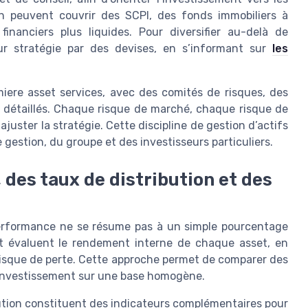
on peuvent couvrir des SCPI, des fonds immobiliers à
inanciers plus liquides. Pour diversifier au-delà de
leur stratégie par des devises, en s’informant sur
les
iere asset services, avec des comités de risques, des
s détaillés. Chaque risque de marché, chaque risque de
juster la stratégie. Cette discipline de gestion d’actifs
 gestion, du groupe et des investisseurs particuliers.
des taux de distribution et des
performance ne se résume pas à un simple pourcentage
t évaluent le rendement interne de chaque asset, en
e risque de perte. Cette approche permet de comparer des
d’investissement sur une base homogène.
ution constituent des indicateurs complémentaires pour