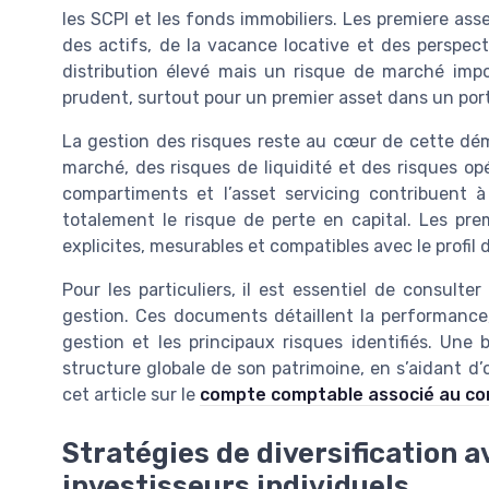
les SCPI et les fonds immobiliers. Les premiere asse
des actifs, de la vacance locative et des perspe
distribution élevé mais un risque de marché impo
prudent, surtout pour un premier asset dans un port
La gestion des risques reste au cœur de cette dém
marché, des risques de liquidité et des risques opé
compartiments et l’asset servicing contribuent à
totalement le risque de perte en capital. Les pre
explicites, mesurables et compatibles avec le profil d
Pour les particuliers, il est essentiel de consulte
gestion. Ces documents détaillent la performance
gestion et les principaux risques identifiés. Une 
structure globale de son patrimoine, en s’aidant 
cet article sur le
compte comptable associé au co
Stratégies de diversification 
investisseurs individuels