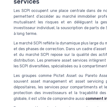
services
Les SCPI occupent une place centrale dans de nom
permettent d’accéder au marché immobilier prof
mutualisant les risques et en déléguant la ges
investisseur individuel, la souscription de parts de 
à long terme.
Le marché SCPI reflète la dynamique plus large du 
et des phases de correction. Dans un cadre d’asse
et du marché SCPI repose sur la qualité des actifs
distribution. Les premiere asset services intègren
les SCPI diversifiées, spécialisées ou à compartiment
Les groupes comme Pictet Asset ou Pareto Asset, 
souvent asset management et asset servicing po
dépositaires, les services pour compartiments et l
protection des investisseurs et la traçabilité des
globale, il est utile de comprendre aussi
comment in