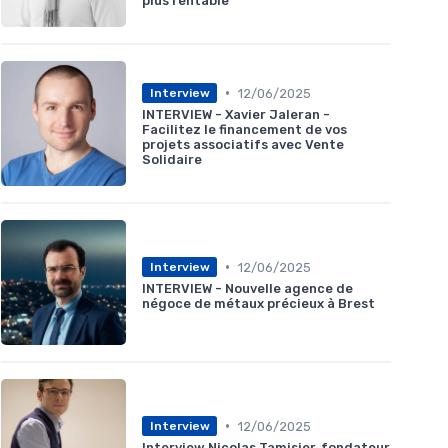
plus rentable
•
12/06/2025
Interview
INTERVIEW - Xavier Jaleran -
Facilitez le financement de vos
projets associatifs avec Vente
Solidaire
•
12/06/2025
Interview
INTERVIEW - Nouvelle agence de
négoce de métaux précieux à Brest
•
12/06/2025
Interview
Interview Nicolas Tamisier, fondateur