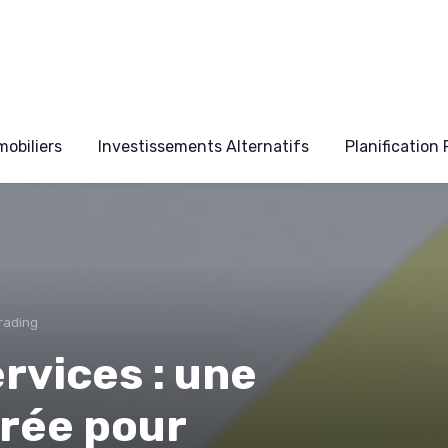
obiliers
Investissements Alternatifs
Planification
rading
rvices : une
rée pour