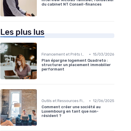
du cabinet NT Conseil-finances
Les plus lus
•
Financement et Prêts Immobiliers
15/03/2026
Plan épargne logement Quadreto :
structurer un placement immobilier
performant
•
Outils et Ressources Financières
12/06/2025
Comment créer une société au
Luxembourg en tant que non-
résident ?