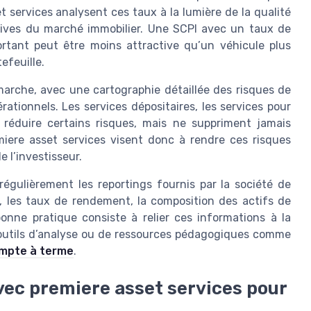
t services analysent ces taux à la lumière de la qualité
ctives du marché immobilier. Une SCPI avec un taux de
rtant peut être moins attractive qu’un véhicule plus
efeuille.
arche, avec une cartographie détaillée des risques de
rationnels. Les services dépositaires, les services pour
 réduire certains risques, mais ne suppriment jamais
miere asset services visent donc à rendre ces risques
e l’investisseur.
r régulièrement les reportings fournis par la société de
, les taux de rendement, la composition des actifs de
bonne pratique consiste à relier ces informations à la
d’outils d’analyse ou de ressources pédagogiques comme
mpte à terme
.
avec premiere asset services pour