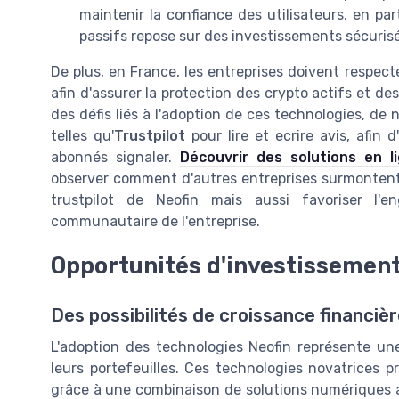
maintenir la confiance des utilisateurs, en pa
passifs repose sur des investissements sécurisé
De plus, en France, les entreprises doivent respect
afin d'assurer la protection des crypto actifs et d
des défis liés à l'adoption de ces technologies, de
telles qu'
Trustpilot
pour lire et ecrire avis, afin 
abonnés signaler.
Découvrir des solutions en l
observer comment d'autres entreprises surmontent c
trustpilot de Neofin mais aussi favoriser l'e
communautaire de l'entreprise.
Opportunités d'investissement
Des possibilités de croissance financiè
L'adoption des technologies Neofin représente une
leurs portefeuilles. Ces technologies novatrices p
grâce à une combinaison de solutions numériques a