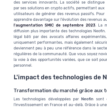
des services innovants. La société se distingue
par ses solutions en crypto actifs, permettant aux
utilisateurs de générer des revenus passifs. Pour
apprendre davantage sur l'évolution des revenus a
l'augmentation SMIC de septembre 2023
. La m
diffusion plus importante des technologies Neofin
légal bâti par des avocats affaires expérimentés
uniquement performantes, mais également sécuris
deviennent peu à peu une référence dans le secte
régulières de la communauté. Que vous soyez novi
la voie à des opportunités variées, que ce soit pou
personnel.
L'impact des technologies de N
Transformation du marché grâce aux t
Les technologies développées par
Neofin
sont e
l'investissement en France et au-delà. Grâce à une