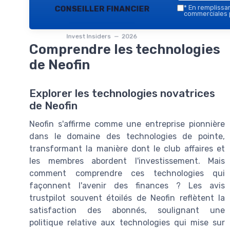
conseiller financier
*
En remplissant
commerciales p
Invest Insiders — 2026
Comprendre les technologies
de Neofin
Explorer les technologies novatrices
de Neofin
Neofin s'affirme comme une entreprise pionnière
dans le domaine des technologies de pointe,
transformant la manière dont le club affaires et
les membres abordent l'investissement. Mais
comment comprendre ces technologies qui
façonnent l'avenir des finances ? Les avis
trustpilot souvent étoilés de Neofin reflètent la
satisfaction des abonnés, soulignant une
politique relative aux technologies qui mise sur