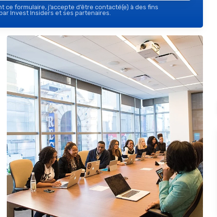
 ce formulaire, j’accepte d’être contacté(e) à des fins
ar Invest Insiders et ses partenaires.