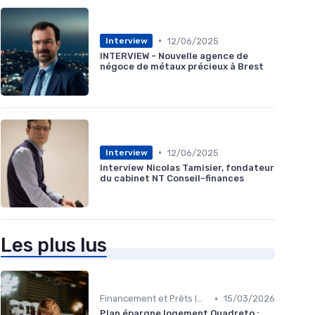
•
12/06/2025
Interview
INTERVIEW - Nouvelle agence de
négoce de métaux précieux à Brest
•
12/06/2025
Interview
Interview Nicolas Tamisier, fondateur
du cabinet NT Conseil-finances
Les plus lus
•
Financement et Prêts Immobiliers
15/03/2026
Plan épargne logement Quadreto :