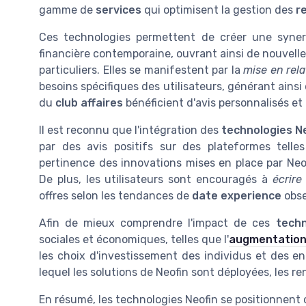
gamme de
services
qui optimisent la gestion des
r
Ces technologies permettent de créer une syner
financière contemporaine, ouvrant ainsi de nouvelle
particuliers. Elles se manifestent par la
mise en rela
besoins spécifiques des utilisateurs, générant ains
du
club affaires
bénéficient d'avis personnalisés et
Il est reconnu que l'intégration des
technologies N
par des avis positifs sur des plateformes tell
pertinence des innovations mises en place par Neofi
De plus, les utilisateurs sont encouragés à
écrire
offres selon les tendances de
date experience
obse
Afin de mieux comprendre l'impact de ces
techn
sociales et économiques, telles que l'
augmentation 
les choix d'investissement des individus et des e
lequel les solutions de Neofin sont déployées, les r
En résumé, les technologies Neofin se positionnent 