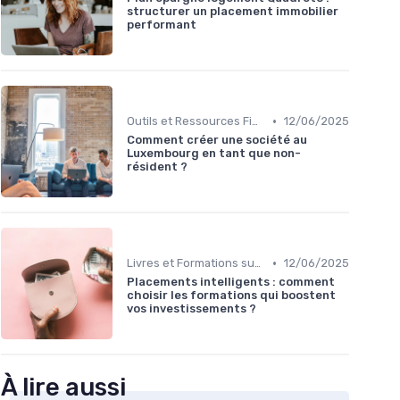
structurer un placement immobilier
performant
•
Outils et Ressources Financières
12/06/2025
Comment créer une société au
Luxembourg en tant que non-
résident ?
•
Livres et Formations sur l'Investissement
12/06/2025
Placements intelligents : comment
choisir les formations qui boostent
vos investissements ?
À lire aussi