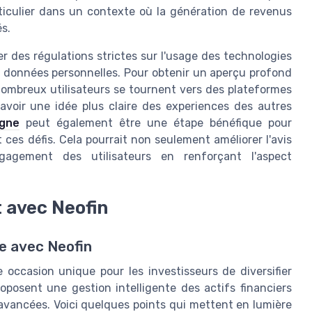
rticulier dans un contexte où la génération de revenus
s.
er des régulations strictes sur l'usage des technologies
es données personnelles. Pour obtenir un aperçu profond
 nombreux utilisateurs se tournent vers des plateformes
d'avoir une idée plus claire des experiences des autres
igne
peut également être une étape bénéfique pour
es défis. Cela pourrait non seulement améliorer l'avis
ngagement des utilisateurs en renforçant l'aspect
 avec Neofin
re avec Neofin
 occasion unique pour les investisseurs de diversifier
roposent une gestion intelligente des actifs financiers
vancées. Voici quelques points qui mettent en lumière