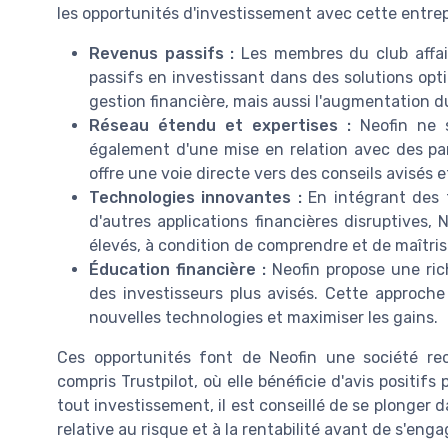
les opportunités d'investissement avec cette entrep
Revenus passifs :
Les membres du club affair
passifs en investissant dans des solutions opt
gestion financière, mais aussi l'augmentation d
Réseau étendu et expertises :
Neofin ne se
également d'une mise en relation avec des par
offre une voie directe vers des conseils avisés 
Technologies innovantes :
En intégrant des t
d'autres applications financières disruptives,
élevés, à condition de comprendre et de maîtrise
Éducation financière :
Neofin propose une ric
des investisseurs plus avisés. Cette approche 
nouvelles technologies et maximiser les gains.
Ces opportunités font de Neofin une société re
compris Trustpilot, où elle bénéficie d'avis positif
tout investissement, il est conseillé de se plonger 
relative au risque et à la rentabilité avant de s'enga