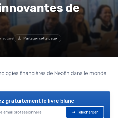
 innovantes de
e lecture
Partager cette page
hnologies financières de Neofin dans le monde
z gratuitement le livre blanc
➔ Télécharger