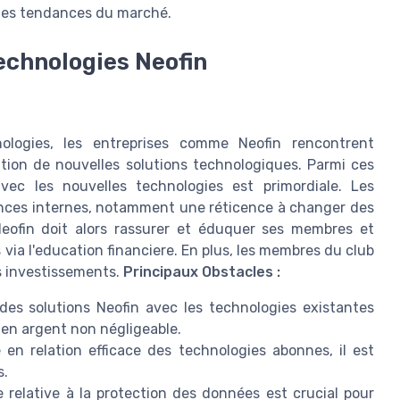
des tendances du marché.
technologies Neofin
logies, les entreprises comme Neofin rencontrent
ration de nouvelles solutions technologiques. Parmi ces
 avec les nouvelles technologies est primordiale. Les
tances internes, notamment une réticence à changer des
Neofin doit alors rassurer et éduquer ses membres et
 via l'education financiere. En plus, les membres du club
s investissements.
Principaux Obstacles :
 des solutions Neofin avec les technologies existantes
 en argent non négligeable.
en relation efficace des technologies abonnes, il est
s.
e relative à la protection des données est crucial pour