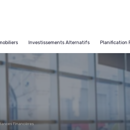
obiliers
Investissements Alternatifs
Planification
ndances Financières