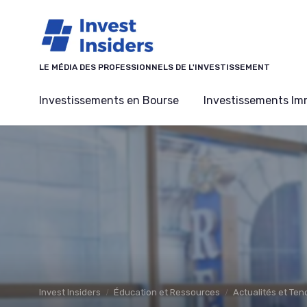
Panneau de gestion des cookies
LE MÉDIA DES PROFESSIONNELS DE L'INVESTISSEMENT
Investissements en Bourse
Investissements Imm
Invest Insiders
Éducation et Ressources
Actualités et Te