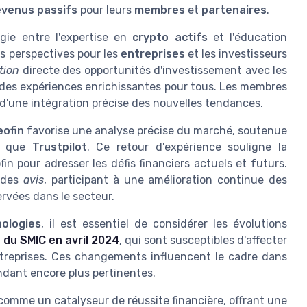
evenus passifs
pour leurs
membres
et
partenaires
.
gie entre l'expertise en
crypto actifs
et l'éducation
s perspectives pour les
entreprises
et les investisseurs
tion
directe des opportunités d'investissement avec les
i des expériences enrichissantes pour tous. Les membres
 d'une intégration précise des nouvelles tendances.
eofin
favorise une analyse précise du marché, soutenue
es que
Trustpilot
. Ce retour d'expérience souligne la
n pour adresser les défis financiers actuels et futurs.
des
avis
, participant à une amélioration continue des
rvées dans le secteur.
ologies
, il est essentiel de considérer les évolutions
du SMIC en avril 2024
, qui sont susceptibles d'affecter
ntreprises. Ces changements influencent le cadre dans
endant encore plus pertinentes.
comme un catalyseur de réussite financière, offrant une