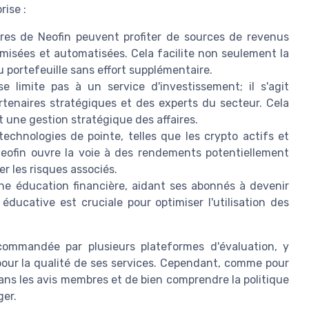
rise :
es de Neofin peuvent profiter de sources de revenus
imisées et automatisées. Cela facilite non seulement la
u portefeuille sans effort supplémentaire.
 limite pas à un service d'investissement; il s'agit
tenaires stratégiques et des experts du secteur. Cela
et une gestion stratégique des affaires.
echnologies de pointe, telles que les crypto actifs et
 Neofin ouvre la voie à des rendements potentiellement
r les risques associés.
he éducation financière, aidant ses abonnés à devenir
éducative est cruciale pour optimiser l'utilisation des
commandée par plusieurs plateformes d'évaluation, y
s pour la qualité de ses services. Cependant, comme pour
dans les avis membres et de bien comprendre la politique
ger.