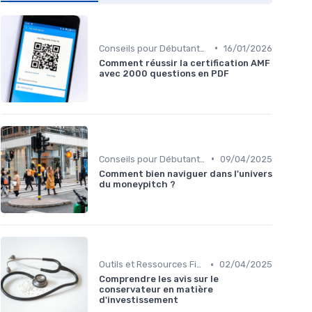
•
Conseils pour Débutants en Investissement
16/01/2026
Comment réussir la certification AMF
avec 2000 questions en PDF
•
Conseils pour Débutants en Investissement
09/04/2025
Comment bien naviguer dans l'univers
du moneypitch ?
•
Outils et Ressources Financières
02/04/2025
Comprendre les avis sur le
conservateur en matière
d'investissement