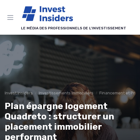
Panneau de gestion des cookies
LE MÉDIA DES PROFESSIONNELS DE L'INVESTISSEMENT
Invest Insiders
Investissements Immobiliers
Financement et Prêts
Plan épargne logement
Quadreto : structurer un
placement immobilier
performant