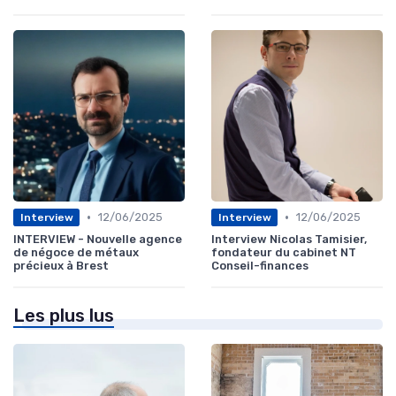
•
•
12/06/2025
12/06/2025
Interview
Interview
INTERVIEW - Nouvelle agence
Interview Nicolas Tamisier,
de négoce de métaux
fondateur du cabinet NT
précieux à Brest
Conseil-finances
Les plus lus