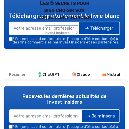
Les 5 secrets pour
bien choisir son
Téléchargez gratuitement le livre blanc
conseiller financier
➔ Télécharger
Invest Insiders — 2026
*
En remplissant ce formulaire, j’accepte d’être contacté(e) à
des fins commerciales par Invest Insiders et ses partenaires.
Résumer
ChatGPT
Claude
Mistral
Recevez les dernières actualités de
Invest Insiders
➔ Je m'inscris
*
En remplissant ce formulaire, j’accepte d’être contacté(e) à