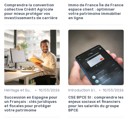
Comprendre la convention
Immo de France Île de France
collective Crédit Agricole
espace client : optimiser
pour mieux protéger vos
votre patrimoine immobilier
investissements de carrière
en ligne
•
•
Héritage et Succession
10/03/2026
Introduction à la Bourse
10/03/2026
Succession en Espagne pour
CSE BPCE SI : comprendre les
un Français : clés juridiques
enjeux sociaux et financiers
et fiscales pour protéger
pour les salariés du groupe
votre patrimoine
BPCE