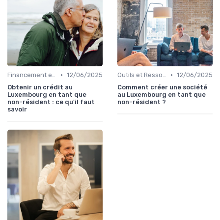
•
•
Financement et Prêts Immobiliers
12/06/2025
Outils et Ressources Financières
12/06/2025
Obtenir un crédit au
Comment créer une société
Luxembourg en tant que
au Luxembourg en tant que
non-résident : ce qu'il faut
non-résident ?
savoir