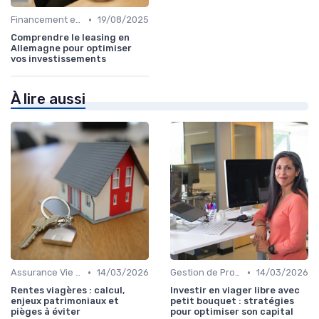
•
Financement et Prêts Immobiliers
19/08/2025
Comprendre le leasing en
Allemagne pour optimiser
vos investissements
À lire aussi
•
•
Assurance Vie et Épargne
14/03/2026
Gestion de Propriété
14/03/2026
Rentes viagères : calcul,
Investir en viager libre avec
enjeux patrimoniaux et
petit bouquet : stratégies
pièges à éviter
pour optimiser son capital