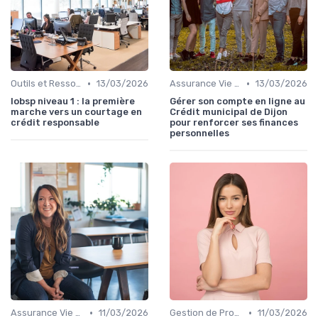
•
•
Outils et Ressources Financières
13/03/2026
Assurance Vie et Épargne
13/03/2026
Iobsp niveau 1 : la première
Gérer son compte en ligne au
marche vers un courtage en
Crédit municipal de Dijon
crédit responsable
pour renforcer ses finances
personnelles
•
•
Assurance Vie et Épargne
11/03/2026
Gestion de Propriété
11/03/2026