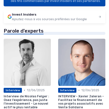
des fins commerciales par Invest Insiders et ses partenaires.
Invest Insiders
Ajoutez-nous à vos sources préférées sur Google
Parole d'experts
•
•
12/06/2025
12/06/2025
Interview
Interview
Interview de Nicolas Felger :
INTERVIEW - Xavier Jaleran -
Osez l’expérience, pas juste
Facilitez le financement de
l’investissement - Le nouvel
vos projets associatifs avec
actif le plus rentable
Vente Solidaire