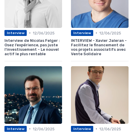
•
•
12/06/2025
12/06/2025
Interview
Interview
Interview de Nicolas Felger :
INTERVIEW - Xavier Jaleran -
Osez l’expérience, pas juste
Facilitez le financement de
l’investissement - Le nouvel
vos projets associatifs avec
actif le plus rentable
Vente Solidaire
•
•
12/06/2025
12/06/2025
Interview
Interview