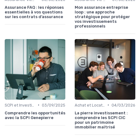
Assurance FAQ : les réponses
Mon assurance entreprise
essentielles à vos questions
loop : une approche
sur les contrats d’assurance
stratégique pour protéger
vos investissements
professionnels
•
•
SCPI et Investissements Locatifs
03/09/2025
Achat et Location de Biens Immobiliers
04/03/2026
Comprendre les opportunités
La pierre investissement :
avec la SCPI Genepierre
comprendre les SCPI CIC
pour un patrimoine
immobilier maîtrisé