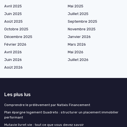
Avril 2025
Mai 2025
Juin 2025
Juillet 2025
Août 2025
Septembre 2025
Octobre 2025
Novembre 2025
Décembre 2025
Janvier 2026
Février 2026
Mars 2026
Avril 2026
Mai 2026
Juin 2026
Juillet 2026
Août 2026
Les plus lus
Comprendre le prélèvement par Natixis Financement
Plan épargne logement Quadreto : structurer un placement immobilier
performant
Mutavie livret vie : tout ce que vous devez savoir