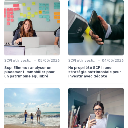
•
•
SCPI et Investissements Locatifs
05/03/2026
SCPI et Investissements Locatifs
04/03/2026
Scpi Efimmo : analyser un
Nu propriété SCPI : une
placement immobilier pour
stratégie patrimoniale pour
un patrimoine équilibré
investir avec décote