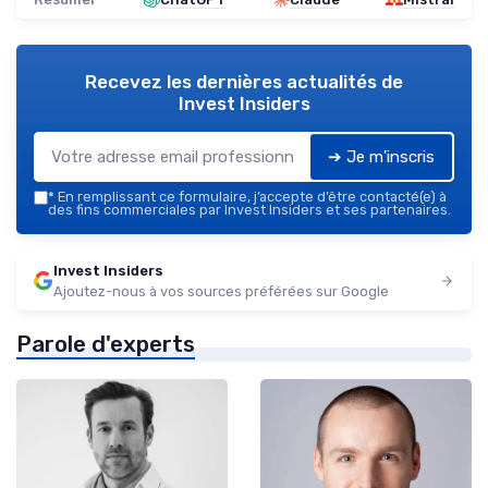
Recevez les dernières actualités de
Invest Insiders
➔ Je m'inscris
*
En remplissant ce formulaire, j’accepte d’être contacté(e) à
des fins commerciales par Invest Insiders et ses partenaires.
Invest Insiders
Ajoutez-nous à vos sources préférées sur Google
Parole d'experts