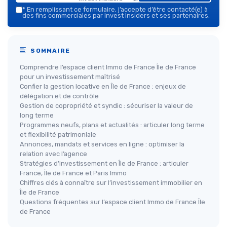
*
En remplissant ce formulaire, j’accepte d’être contacté(e) à
des fins commerciales par Invest Insiders et ses partenaires.
SOMMAIRE
Comprendre l’espace client Immo de France Île de France
pour un investissement maîtrisé
Confier la gestion locative en Île de France : enjeux de
délégation et de contrôle
Gestion de copropriété et syndic : sécuriser la valeur de
long terme
Programmes neufs, plans et actualités : articuler long terme
et flexibilité patrimoniale
Annonces, mandats et services en ligne : optimiser la
relation avec l’agence
Stratégies d’investissement en Île de France : articuler
France, Île de France et Paris Immo
Chiffres clés à connaître sur l’investissement immobilier en
Île de France
Questions fréquentes sur l’espace client Immo de France Île
de France