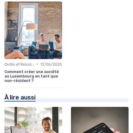
•
Outils et Ressources Financières
12/06/2025
Comment créer une société
au Luxembourg en tant que
non-résident ?
À lire aussi