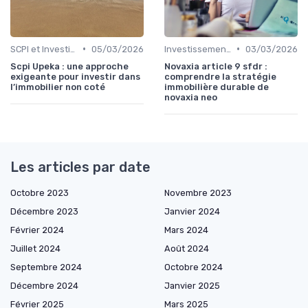
•
•
SCPI et Investissements Locatifs
05/03/2026
Investissements Écologiques et Durables
03/03/2026
Scpi Upeka : une approche
Novaxia article 9 sfdr :
exigeante pour investir dans
comprendre la stratégie
l’immobilier non coté
immobilière durable de
novaxia neo
Les articles par date
Octobre 2023
Novembre 2023
Décembre 2023
Janvier 2024
Février 2024
Mars 2024
Juillet 2024
Août 2024
Septembre 2024
Octobre 2024
Décembre 2024
Janvier 2025
Février 2025
Mars 2025