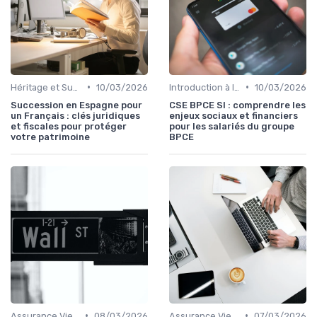
•
•
Héritage et Succession
10/03/2026
Introduction à la Bourse
10/03/2026
Succession en Espagne pour
CSE BPCE SI : comprendre les
un Français : clés juridiques
enjeux sociaux et financiers
et fiscales pour protéger
pour les salariés du groupe
votre patrimoine
BPCE
•
•
Assurance Vie et Épargne
08/03/2026
Assurance Vie et Épargne
07/03/2026