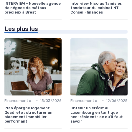
INTERVIEW - Nouvelle agence
Interview Nicolas Tamisier,
de négoce de métaux
fondateur du cabinet NT
précieux à Brest
Conseil-finances
Les plus lus
•
•
Financement et Prêts Immobiliers
15/03/2026
Financement et Prêts Immobiliers
12/06/2025
Plan épargne logement
Obtenir un crédit au
Quadreto : structurer un
Luxembourg en tant que
placement immobilier
non-résident : ce qu'il faut
performant
savoir