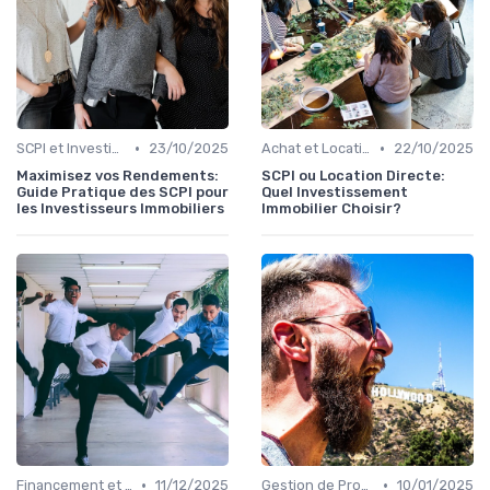
•
•
SCPI et Investissements Locatifs
23/10/2025
Achat et Location de Biens Immobiliers
22/10/2025
Maximisez vos Rendements:
SCPI ou Location Directe:
Guide Pratique des SCPI pour
Quel Investissement
les Investisseurs Immobiliers
Immobilier Choisir?
•
•
Financement et Prêts Immobiliers
11/12/2025
Gestion de Propriété
10/01/2025