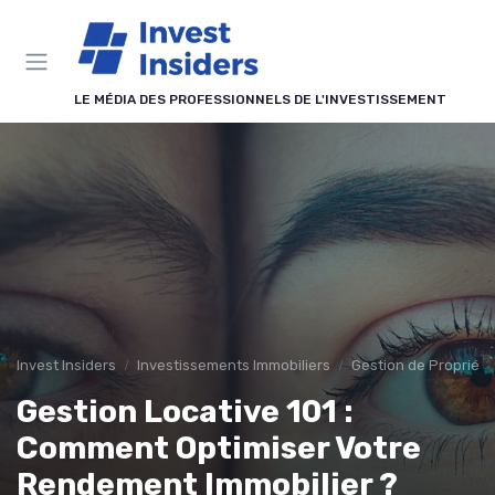
Panneau de gestion des cookies
LE MÉDIA DES PROFESSIONNELS DE L'INVESTISSEMENT
Invest Insiders
Investissements Immobiliers
Gestion de Propriété
Gestion Locative 101 :
Comment Optimiser Votre
Rendement Immobilier ?