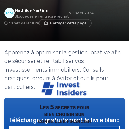
Mathilde Martins
8 janvier 2024
Blogueuse en entrepreneuriat
10 min de lecture
Partager cette page
Apprenez à optimiser la gestion locative afin
de sécuriser et rentabiliser vos
investissements immobiliers. Conseils
pratiques, erreurs à éviter et outils pour
particuliers.
Les 5 secrets pour
bien choisir son
Téléchargez gratuitement le livre blanc
conseiller financier