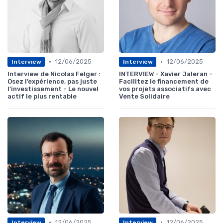
•
•
12/06/2025
12/06/2025
Interview
Interview
Interview de Nicolas Felger :
INTERVIEW - Xavier Jaleran -
Osez l’expérience, pas juste
Facilitez le financement de
l’investissement - Le nouvel
vos projets associatifs avec
actif le plus rentable
Vente Solidaire
•
•
12/06/2025
12/06/2025
Interview
Interview