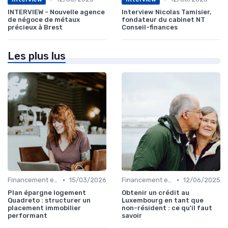
INTERVIEW - Nouvelle agence
Interview Nicolas Tamisier,
de négoce de métaux
fondateur du cabinet NT
précieux à Brest
Conseil-finances
Les plus lus
•
•
Financement et Prêts Immobiliers
15/03/2026
Financement et Prêts Immobiliers
12/06/2025
Plan épargne logement
Obtenir un crédit au
Quadreto : structurer un
Luxembourg en tant que
placement immobilier
non-résident : ce qu'il faut
performant
savoir