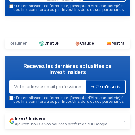
*
En remplissant ce formulaire, j’accepte d’être contacté(e) à
des fins commerciales par Invest Insiders et ses partenaires.
Résumer
ChatGPT
Claude
Mistral
Recevez les dernières actualités de
Invest Insiders
➔ Je m'inscris
*
En remplissant ce formulaire, j’accepte d’être contacté(e) à
des fins commerciales par Invest Insiders et ses partenaires.
Invest Insiders
Ajoutez-nous à vos sources préférées sur Google