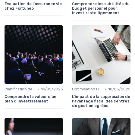
Évaluation de l'assurance vie
Comprendre les subtilités du
chez Fortuneo
budget personnel pour
investir intelligemment
•
•
Planification de la Retraite
19/05/2025
Optimisation Fiscale
18/05/2025
Comprendre la valeur d'un
L'impact de la suppression de
plan d'investissement
l'avantage fiscal des centres
de gestion agréés