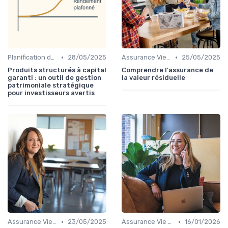
•
•
Planification de la Retraite
28/05/2025
Assurance Vie et Épargne
25/05/2025
Produits structurés à capital
Comprendre l'assurance de
garanti : un outil de gestion
la valeur résiduelle
patrimoniale stratégique
pour investisseurs avertis
•
•
Assurance Vie et Épargne
23/05/2025
Assurance Vie et Épargne
16/01/2026