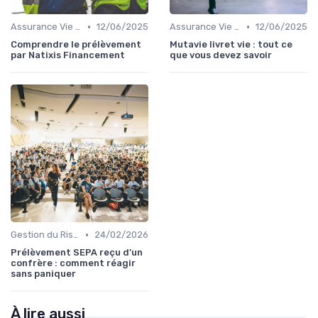
•
•
Assurance Vie et Épargne
12/06/2025
Assurance Vie et Épargne
12/06/2025
Comprendre le prélèvement
Mutavie livret vie : tout ce
par Natixis Financement
que vous devez savoir
•
Gestion du Risque Financier
24/02/2026
Prélèvement SEPA reçu d’un
confrère : comment réagir
sans paniquer
À lire aussi