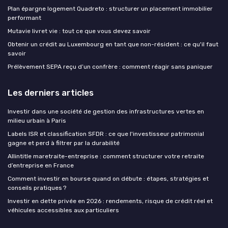
Plan épargne logement Quadreto : structurer un placement immobilier
performant
Mutavie livret vie : tout ce que vous devez savoir
Obtenir un crédit au Luxembourg en tant que non-résident : ce qu'il faut
savoir
Prélèvement SEPA reçu d’un confrère : comment réagir sans paniquer
Les derniers articles
Investir dans une société de gestion des infrastructures vertes en
milieu urbain à Paris
Labels ISR et classification SFDR : ce que l'investisseur patrimonial
gagne et perd à filtrer par la durabilité
Allintitle maretraite-entreprise : comment structurer votre retraite
d’entreprise en France
Comment investir en bourse quand on débute : étapes, stratégies et
conseils pratiques ?
Investir en dette privée en 2026 : rendements, risque de crédit réel et
véhicules accessibles aux particuliers