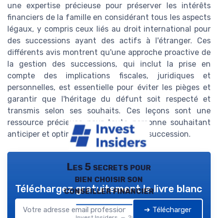
une expertise précieuse pour préserver les intérêts
financiers de la famille en considérant tous les aspects
légaux, y compris ceux liés au droit international pour
des successions ayant des actifs à l'étranger. Ces
différents avis montrent qu'une approche proactive de
la gestion des successions, qui inclut la prise en
compte des implications fiscales, juridiques et
personnelles, est essentielle pour éviter les pièges et
garantir que l'héritage du défunt soit respecté et
transmis selon ses souhaits. Ces leçons sont une
ressource précieuse pour toute personne souhaitant
anticiper et optimiser la gestion d'une succession.
Les 5 secrets pour
bien choisir son
Téléchargez gratuitement le livre blanc
conseiller financier
➔ Télécharger
Invest Insiders — 2026