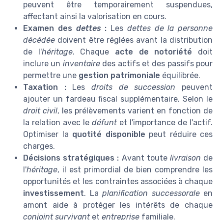
peuvent être temporairement suspendues,
affectant ainsi la valorisation en cours.
Examen des
dettes
:
Les
dettes de la personne
décédée
doivent être réglées avant la distribution
de l'
héritage
. Chaque
acte de notoriété
doit
inclure un
inventaire
des actifs et des passifs pour
permettre une
gestion patrimoniale
équilibrée.
Taxation :
Les
droits de succession
peuvent
ajouter un fardeau fiscal supplémentaire. Selon le
droit civil
, les prélèvements varient en fonction de
la relation avec le
défunt
et l'importance de l'actif.
Optimiser la
quotité disponible
peut réduire ces
charges.
Décisions stratégiques :
Avant toute
livraison
de
l'
héritage
, il est primordial de bien comprendre les
opportunités et les contraintes associées à chaque
investissement
. La
planification successorale
en
amont aide à protéger les intérêts de chaque
conjoint survivant
et
entreprise
familiale.