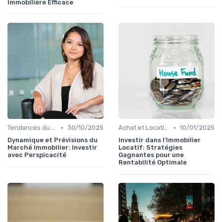
Immobilière Efficace
•
•
Tendances du Marché Immobilier
30/10/2025
Achat et Location de Biens Immobiliers
10/01/2025
Dynamique et Prévisions du
Investir dans l'Immobilier
Marché Immobilier: Investir
Locatif: Stratégies
avec Perspicacité
Gagnantes pour une
Rentabilité Optimale