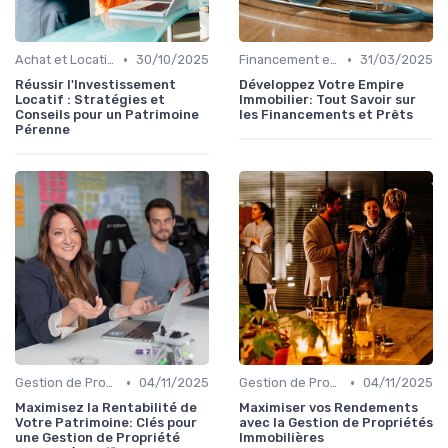
•
•
Achat et Location de Biens Immobiliers
30/10/2025
Financement et Prêts Immobiliers
31/03/2025
Réussir l'Investissement
Développez Votre Empire
Locatif : Stratégies et
Immobilier: Tout Savoir sur
Conseils pour un Patrimoine
les Financements et Prêts
Pérenne
•
•
Gestion de Propriété
04/11/2025
Gestion de Propriété
04/11/2025
Maximisez la Rentabilité de
Maximiser vos Rendements
Votre Patrimoine: Clés pour
avec la Gestion de Propriétés
une Gestion de Propriété
Immobilières