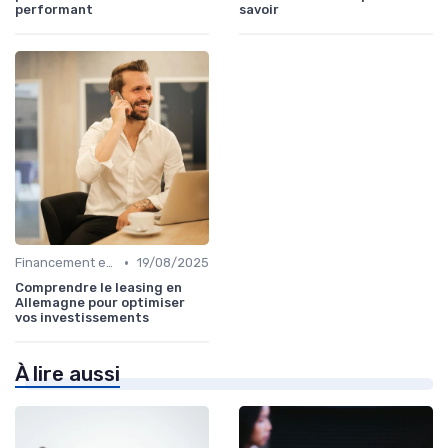
performant
savoir
•
Financement et Prêts Immobiliers
19/08/2025
Comprendre le leasing en
Allemagne pour optimiser
vos investissements
À lire aussi