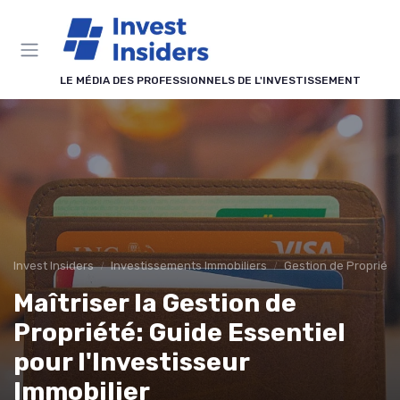
Panneau de gestion des cookies
LE MÉDIA DES PROFESSIONNELS DE L'INVESTISSEMENT
Invest Insiders
Investissements Immobiliers
Gestion de Propriété
Maîtriser la Gestion de
Propriété: Guide Essentiel
pour l'Investisseur
Immobilier