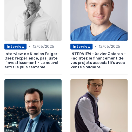
•
•
12/06/2025
12/06/2025
Interview
Interview
Interview de Nicolas Felger :
INTERVIEW - Xavier Jaleran -
Osez l’expérience, pas juste
Facilitez le financement de
l’investissement - Le nouvel
vos projets associatifs avec
actif le plus rentable
Vente Solidaire