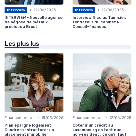
•
•
12/06/2025
12/06/2025
Interview
Interview
INTERVIEW - Nouvelle agence
Interview Nicolas Tamisier,
de négoce de métaux
fondateur du cabinet NT
précieux à Brest
Conseil-finances
Les plus lus
•
•
Financement et Prêts Immobiliers
15/03/2026
Financement et Prêts Immobiliers
12/06/2025
Plan épargne logement
Obtenir un crédit au
Quadreto : structurer un
Luxembourg en tant que
placement immobilier
non-résident : ce qu'il faut