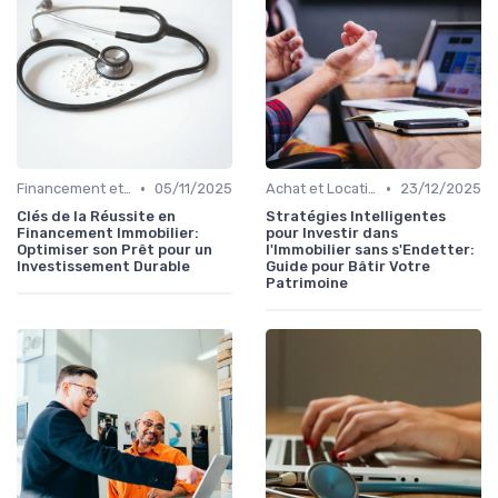
•
•
Financement et Prêts Immobiliers
05/11/2025
Achat et Location de Biens Immobiliers
23/12/2025
Clés de la Réussite en
Stratégies Intelligentes
Financement Immobilier:
pour Investir dans
Optimiser son Prêt pour un
l'Immobilier sans s'Endetter:
Investissement Durable
Guide pour Bâtir Votre
Patrimoine