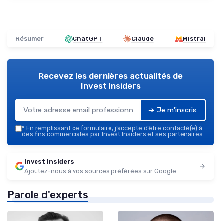
Résumer
ChatGPT
Claude
Mistral
Recevez les dernières actualités de
Invest Insiders
➔ Je m'inscris
*
En remplissant ce formulaire, j’accepte d’être contacté(e) à
des fins commerciales par Invest Insiders et ses partenaires.
Invest Insiders
Ajoutez-nous à vos sources préférées sur Google
Parole d'experts