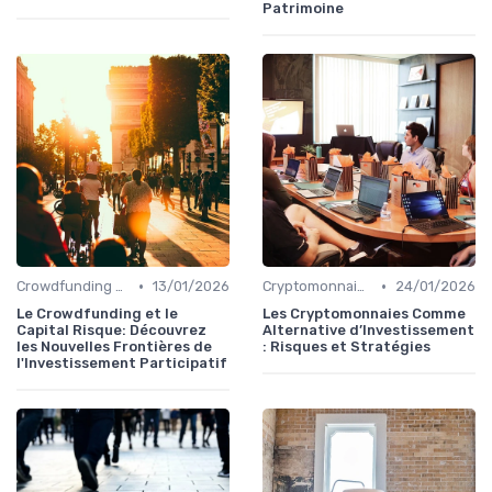
Patrimoine
•
•
Crowdfunding et Capital Risque
13/01/2026
Cryptomonnaies
24/01/2026
Le Crowdfunding et le
Les Cryptomonnaies Comme
Capital Risque: Découvrez
Alternative d’Investissement
les Nouvelles Frontières de
: Risques et Stratégies
l'Investissement Participatif