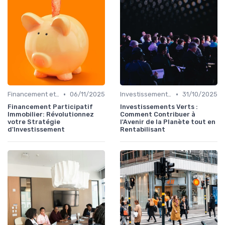
•
•
Financement et Prêts Immobiliers
06/11/2025
Investissements Écologiques et Durables
31/10/2025
Financement Participatif
Investissements Verts :
Immobilier: Révolutionnez
Comment Contribuer à
votre Stratégie
l'Avenir de la Planète tout en
d'Investissement
Rentabilisant