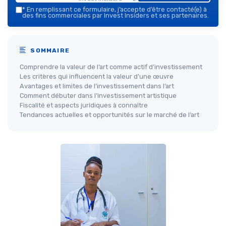
*
En remplissant ce formulaire, j’accepte d’être contacté(e) à
des fins commerciales par Invest Insiders et ses partenaires.
SOMMAIRE
Comprendre la valeur de l’art comme actif d’investissement
Les critères qui influencent la valeur d’une œuvre
Avantages et limites de l’investissement dans l’art
Comment débuter dans l’investissement artistique
Fiscalité et aspects juridiques à connaître
Tendances actuelles et opportunités sur le marché de l’art