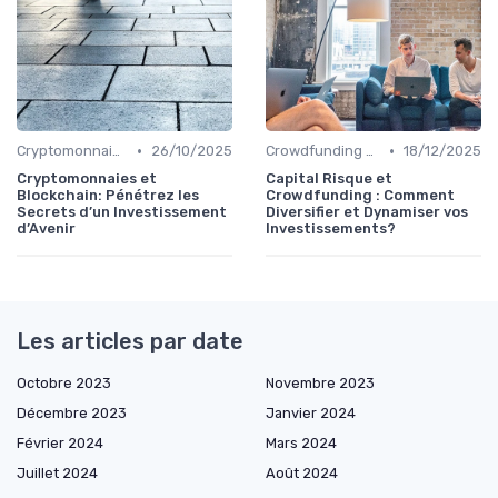
•
•
Cryptomonnaies
26/10/2025
Crowdfunding et Capital Risque
18/12/2025
Cryptomonnaies et
Capital Risque et
Blockchain: Pénétrez les
Crowdfunding : Comment
Secrets d’un Investissement
Diversifier et Dynamiser vos
d’Avenir
Investissements?
Les articles par date
Octobre 2023
Novembre 2023
Décembre 2023
Janvier 2024
Février 2024
Mars 2024
Juillet 2024
Août 2024