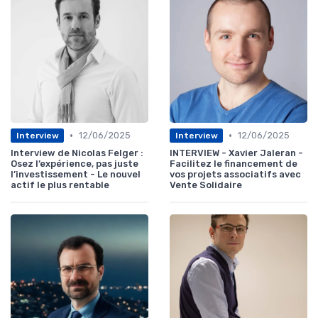
•
•
12/06/2025
12/06/2025
Interview
Interview
Interview de Nicolas Felger :
INTERVIEW - Xavier Jaleran -
Osez l’expérience, pas juste
Facilitez le financement de
l’investissement - Le nouvel
vos projets associatifs avec
actif le plus rentable
Vente Solidaire