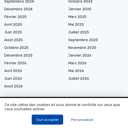
Septembre 2024
Octobre 2024
Décembre 2024
Janvier 2025
Février 2025
Mars 2025
Avril 2025
Mai 2025
Juin 2025
Juillet 2025
Août 2025
Septembre 2025
Octobre 2025
Novembre 2025
Décembre 2025
Janvier 2026
Février 2026
Mars 2026
Avril 2026
Mai 2026
Juin 2026
Juillet 2026
Août 2026
Ce site utilise des cookies et vous donne le contrôle sur ceux que
vous souhaitez activer
Les plus lus
Tout accepter
Personnaliser
Comprendre le prélèvement par Natixis Financement