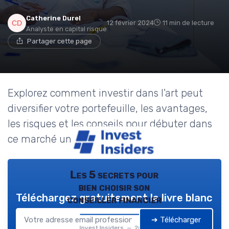
Catherine Durel
12 février 2024
11 min de lecture
Analyste en capital risque
Partager cette page
Explorez comment investir dans l'art peut
diversifier votre portefeuille, les avantages,
les risques et les conseils pour débuter dans
ce marché unique.
Les 5 secrets pour
bien choisir son
Téléchargez gratuitement le livre blanc
conseiller financier
➔ Télécharger
Invest Insiders — 2026