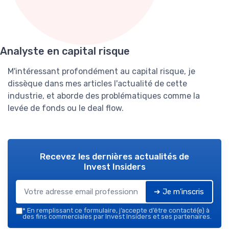
Analyste en capital risque
M'intéressant profondément au capital risque, je
dissèque dans mes articles l'actualité de cette
industrie, et aborde des problématiques comme la
levée de fonds ou le deal flow.
Recevez les dernières actualités de
Invest Insiders
➔ Je m'inscris
*
En remplissant ce formulaire, j’accepte d’être contacté(e) à
des fins commerciales par Invest Insiders et ses partenaires.