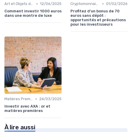
•
•
Art et Objets de Collection
12/06/2025
Cryptomonnaies
01/02/2026
Comment investir 1000 euros
Profitez d’un bonus de 70
dans une montre de luxe
euros sans dépôt :
opportunités et précautions
pour les investisseurs
•
Matières Premières et Or
24/03/2025
Investir avec AXA : or et
matières premières
À lire aussi