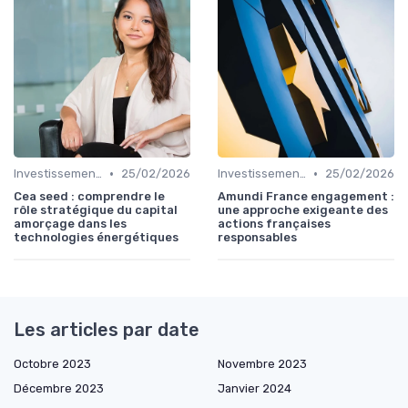
•
•
Investissements Écologiques et Durables
25/02/2026
Investissements Écologiques et Durables
25/02/2026
Cea seed : comprendre le
Amundi France engagement :
rôle stratégique du capital
une approche exigeante des
amorçage dans les
actions françaises
technologies énergétiques
responsables
Les articles par date
Octobre 2023
Novembre 2023
Décembre 2023
Janvier 2024