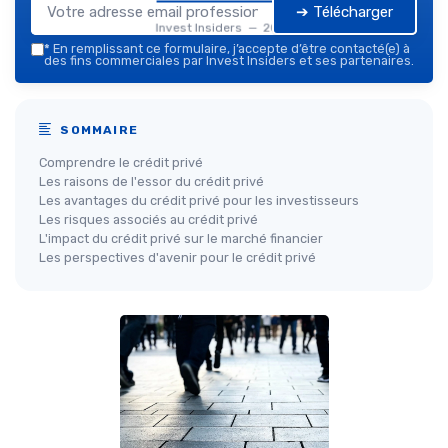
➔ Télécharger
Invest Insiders — 2026
*
En remplissant ce formulaire, j’accepte d’être contacté(e) à
des fins commerciales par Invest Insiders et ses partenaires.
SOMMAIRE
Comprendre le crédit privé
Les raisons de l'essor du crédit privé
Les avantages du crédit privé pour les investisseurs
Les risques associés au crédit privé
L'impact du crédit privé sur le marché financier
Les perspectives d'avenir pour le crédit privé