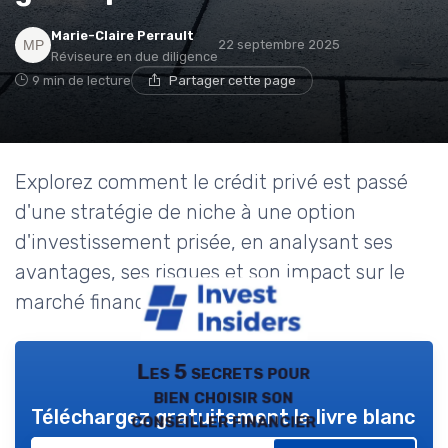
Marie-Claire Perrault
22 septembre 2025
Réviseure en due diligence
9 min de lecture
Partager cette page
Explorez comment le crédit privé est passé
d'une stratégie de niche à une option
d'investissement prisée, en analysant ses
avantages, ses risques et son impact sur le
marché financier.
Les 5 secrets pour
bien choisir son
Téléchargez gratuitement le livre blanc
conseiller financier