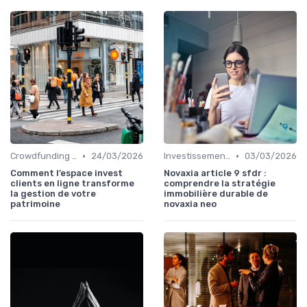
•
•
Crowdfunding et Capital Risque
24/03/2026
Investissements Écologiques et Durables
03/03/2026
Comment l’espace invest
Novaxia article 9 sfdr :
clients en ligne transforme
comprendre la stratégie
la gestion de votre
immobilière durable de
patrimoine
novaxia neo