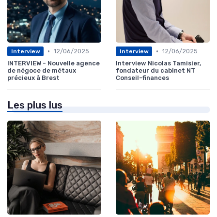
•
•
12/06/2025
12/06/2025
Interview
Interview
INTERVIEW - Nouvelle agence
Interview Nicolas Tamisier,
de négoce de métaux
fondateur du cabinet NT
précieux à Brest
Conseil-finances
Les plus lus