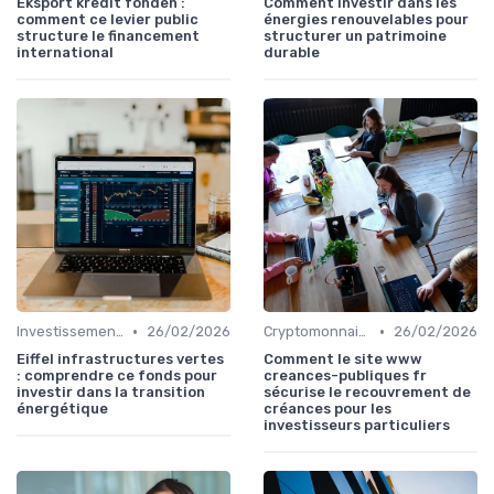
Eksport kredit fonden :
Comment investir dans les
comment ce levier public
énergies renouvelables pour
structure le financement
structurer un patrimoine
international
durable
•
•
Investissements Écologiques et Durables
26/02/2026
Cryptomonnaies
26/02/2026
Eiffel infrastructures vertes
Comment le site www
: comprendre ce fonds pour
creances-publiques fr
investir dans la transition
sécurise le recouvrement de
énergétique
créances pour les
investisseurs particuliers