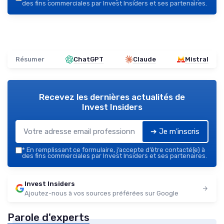
des fins commerciales par Invest Insiders et ses partenaires.
Résumer
ChatGPT
Claude
Mistral
Recevez les dernières actualités de
Invest Insiders
➔ Je m'inscris
*
En remplissant ce formulaire, j’accepte d’être contacté(e) à
des fins commerciales par Invest Insiders et ses partenaires.
Invest Insiders
Ajoutez-nous à vos sources préférées sur Google
Parole d'experts