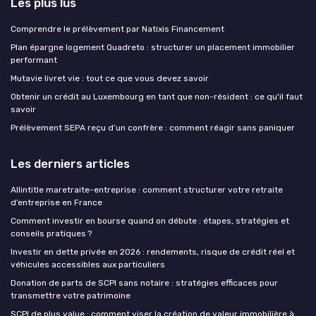
Les plus lus
Comprendre le prélèvement par Natixis Financement
Plan épargne logement Quadreto : structurer un placement immobilier
performant
Mutavie livret vie : tout ce que vous devez savoir
Obtenir un crédit au Luxembourg en tant que non-résident : ce qu'il faut
savoir
Prélèvement SEPA reçu d’un confrère : comment réagir sans paniquer
Les derniers articles
Allintitle maretraite-entreprise : comment structurer votre retraite
d’entreprise en France
Comment investir en bourse quand on débute : étapes, stratégies et
conseils pratiques ?
Investir en dette privée en 2026 : rendements, risque de crédit réel et
véhicules accessibles aux particuliers
Donation de parts de SCPI sans notaire : stratégies efficaces pour
transmettre votre patrimoine
SCPI de plus value : comment viser la création de valeur immobilière à