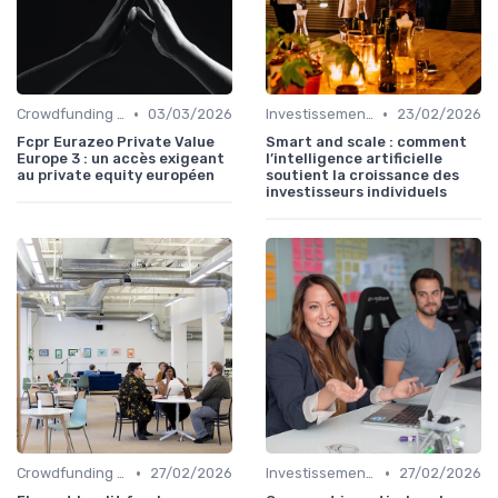
•
•
Crowdfunding et Capital Risque
03/03/2026
Investissements Écologiques et Durables
23/02/2026
Fcpr Eurazeo Private Value
Smart and scale : comment
Europe 3 : un accès exigeant
l’intelligence artificielle
au private equity européen
soutient la croissance des
investisseurs individuels
•
•
Crowdfunding et Capital Risque
27/02/2026
Investissements Écologiques et Durables
27/02/2026