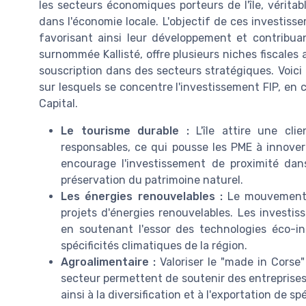
les secteurs économiques porteurs de l'île, véritab
dans l'économie locale. L'objectif de ces investiss
favorisant ainsi leur développement et contribua
surnommée Kallisté, offre plusieurs niches fiscales at
souscription dans des secteurs stratégiques. Vo
sur lesquels se concentre l'investissement FIP, en
Capital.
Le tourisme durable :
L'île attire une cli
responsables, ce qui pousse les PME à innover 
encourage l'investissement de proximité dans l
préservation du patrimoine naturel.
Les énergies renouvelables :
Le mouvement v
projets d'énergies renouvelables. Les investis
en soutenant l'essor des technologies éco-in
spécificités climatiques de la région.
Agroalimentaire :
Valoriser le "made in Corse
secteur permettent de soutenir des entreprises
ainsi à la diversification et à l'exportation de spé