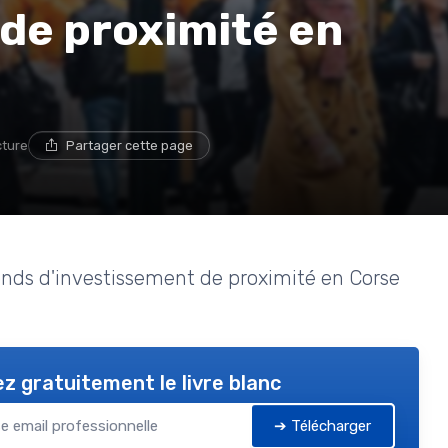
de proximité en
cture
Partager cette page
fonds d'investissement de proximité en Corse
z gratuitement le livre blanc
➔ Télécharger