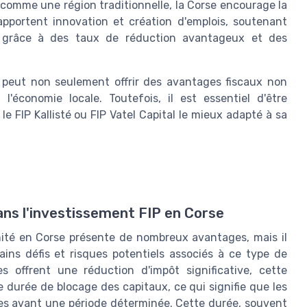
comme une région traditionnelle, la Corse encourage la
apportent innovation et création d'emplois, soutenant
urs grâce à des taux de réduction avantageux et des
e peut non seulement offrir des avantages fiscaux non
l'économie locale. Toutefois, il est essentiel d'être
e FIP Kallisté ou FIP Vatel Capital le mieux adapté à sa
ans l'investissement FIP en Corse
mité en Corse présente de nombreux avantages, mais il
ins défis et risques potentiels associés à ce type de
s offrent une réduction d'impôt significative, cette
durée de blocage des capitaux, ce qui signifie que les
es avant une période déterminée. Cette durée, souvent