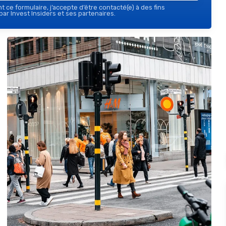
 ce formulaire, j’accepte d’être contacté(e) à des fins
ar Invest Insiders et ses partenaires.