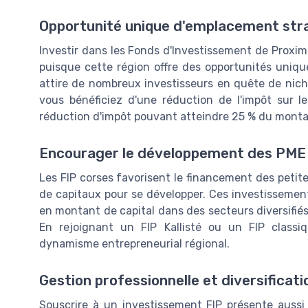
Opportunité unique d'emplacement str
Investir dans les Fonds d'Investissement de Proxim
puisque cette région offre des opportunités unique
attire de nombreux investisseurs en quête de niche
vous bénéficiez d'une réduction de l'impôt sur l
réduction d'impôt pouvant atteindre 25 % du montan
Encourager le développement des PME 
Les FIP corses favorisent le financement des petit
de capitaux pour se développer. Ces investissemen
en montant de capital dans des secteurs diversifiés 
En rejoignant un FIP Kallisté ou un FIP classiq
dynamisme entrepreneurial régional.
Gestion professionnelle et diversificat
Souscrire à un investissement FIP présente aussi 