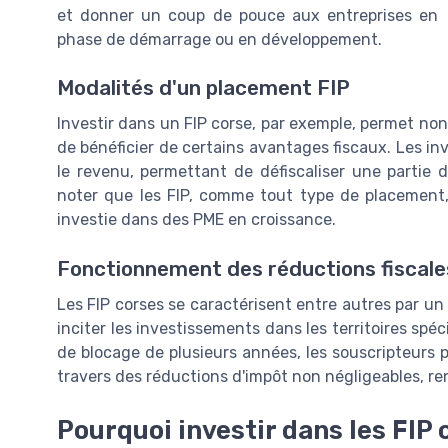
et donner un coup de pouce aux entreprises en
phase de démarrage ou en développement.
Modalités d'un placement FIP
Investir dans un FIP corse, par exemple, permet non
de bénéficier de certains avantages fiscaux. Les in
le revenu, permettant de défiscaliser une partie 
noter que les FIP, comme tout type de placement, 
investie dans des PME en croissance.
Fonctionnement des réductions fiscale
Les FIP corses se caractérisent entre autres par un
inciter les investissements dans les territoires sp
de blocage de plusieurs années, les souscripteurs p
travers des réductions d'impôt non négligeables, ren
Pourquoi investir dans les FIP 