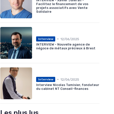
INTERVIEW - Xavier Jaleran -
Facilitez le financement de vos
projets associatifs avec Vente
Solidaire
•
12/06/2025
Interview
INTERVIEW - Nouvelle agence de
négoce de métaux précieux à Brest
•
12/06/2025
Interview
Interview Nicolas Tamisier, fondateur
du cabinet NT Conseil-finances
Les plus lus