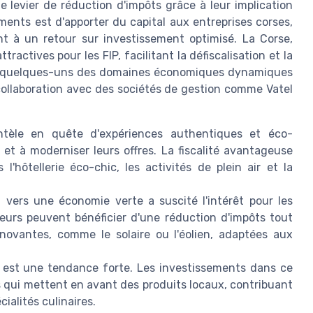
le levier de réduction d'impôts grâce à leur implication
ements est d'apporter du capital aux entreprises corses,
nt à un retour sur investissement optimisé. La Corse,
tractives pour les FIP, facilitant la défiscalisation et la
ici quelques-uns des domaines économiques dynamiques
 collaboration avec des sociétés de gestion comme Vatel
entèle en quête d'expériences authentiques et éco-
et à moderniser leurs offres. La fiscalité avantageuse
'hôtellerie éco-chic, les activités de plein air et la
ers une économie verte a suscité l'intérêt pour les
seurs peuvent bénéficier d'une réduction d'impôts tout
novantes, comme le solaire ou l'éolien, adaptées aux
" est une tendance forte. Les investissements dans ce
 qui mettent en avant des produits locaux, contribuant
cialités culinaires.