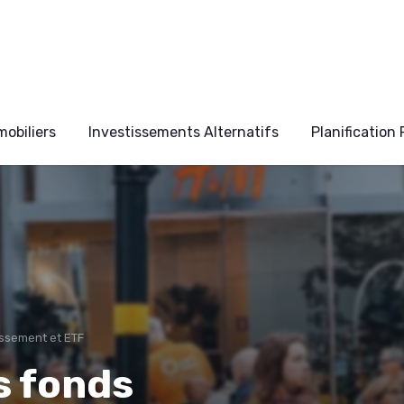
obiliers
Investissements Alternatifs
Planification
issement et ETF
s fonds