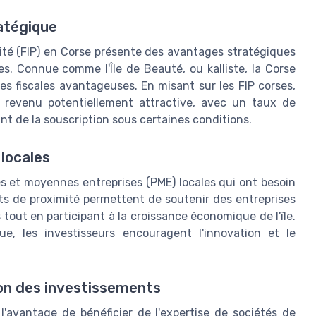
atégique
ité (FIP) en Corse présente des avantages stratégiques
s. Connue comme l'Île de Beauté, ou kalliste, la Corse
s fiscales avantageuses. En misant sur les FIP corses,
e revenu potentiellement attractive, avec un taux de
t de la souscription sous certaines conditions.
locales
es et moyennes entreprises (PME) locales qui ont besoin
ts de proximité permettent de soutenir des entreprises
tout en participant à la croissance économique de l'île.
ue, les investisseurs encouragent l'innovation et le
ion des investissements
l'avantage de bénéficier de l'expertise de sociétés de