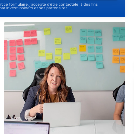
 ce formulaire, j’accepte d’être contacté(e) à des fins
ar Invest Insiders et ses partenaires.