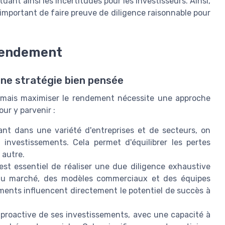
uant ainsi les incertitudes pour les investisseurs. Ainsi,
st important de faire preuve de diligence raisonnable pour
 rendement
ne stratégie bien pensée
, mais maximiser le rendement nécessite une approche
ur y parvenir :
ant dans une variété d'entreprises et de secteurs, on
s investissements. Cela permet d'équilibrer les pertes
 autre.
 est essentiel de réaliser une due diligence exhaustive
n du marché, des modèles commerciaux et des équipes
éments influencent directement le potentiel de succès à
proactive de ses investissements, avec une capacité à