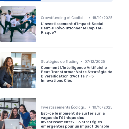
•
Crowdfunding et Capital Risque
18/10/2025
L'Investissement d'Impact Social
Peut-Il Révolutionner le Capital-
Risque?
•
Stratégies de Trading
07/12/2025
Comment L’Intelligence Artificielle
Peut Transformer Votre Stratégie de
Diversification d'Actifs ? - 5
Innovations Clés
•
Investissements Écologiques et Durables
18/10/2025
Est-ce le moment de surfer sur la
vague de l'éthique des
investissements? - 3 stratégies
émergentes pour un impact durable