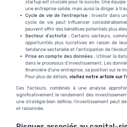
startup est cruciale pour le succès. Une équi
une entreprise solide, mais aussi la diriger à trav
Cycle de vie de l’entreprise
: Investir dans u
cycle de vie peut influencer considérablem
peuvent offrir des bénéfices potentiels plus él
Secteur d’activité
: Certains secteurs, comme
opportunités plus lucratives en raison de leur
tendance sectorielle et l'anticipation de l'évol
Prise en compte des données
: Utiliser la da
dans le processus d’investissement. Les donnée
financière d'une entreprise, sa position sur le 
Pour plus de détails,
visitez notre article sur 
Ces facteurs, combinés à une analyse approfond
significativement le rendement des investissement
une stratégie bien définie, l'investissement peut d
et raisonnée.
Risques associés au capital-ri