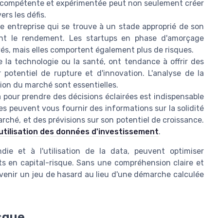
pe compétente et expérimentée peut non seulement créer
ers les défis.
ne entreprise qui se trouve à un stade approprié de son
ent le rendement. Les startups en phase d'amorçage
evés, mais elles comportent également plus de risques.
 la technologie ou la santé, ont tendance à offrir des
 potentiel de rupture et d'innovation. L'analyse de la
ution du marché sont essentielles.
ta pour prendre des décisions éclairées est indispensable
s peuvent vous fournir des informations sur la solidité
marché, et des prévisions sur son potentiel de croissance.
l'utilisation des données d'investissement
.
ie et à l'utilisation de la data, peuvent optimiser
s en capital-risque. Sans une compréhension claire et
evenir un jeu de hasard au lieu d'une démarche calculée
sque