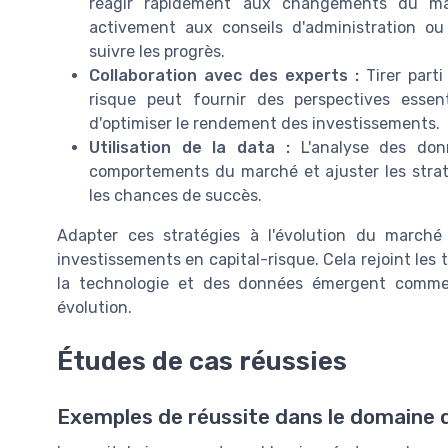
réagir rapidement aux changements du marc
activement aux conseils d'administration ou
suivre les progrès.
Collaboration avec des experts :
Tirer parti
risque peut fournir des perspectives essen
d'optimiser le rendement des investissements.
Utilisation de la data :
L'analyse des donn
comportements du marché et ajuster les straté
les chances de succès.
Adapter ces stratégies à l'évolution du march
investissements en capital-risque. Cela rejoint l
la technologie et des données émergent comme 
évolution.
Études de cas réussies
Exemples de réussite dans le domaine d