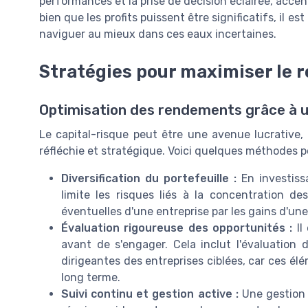
performances et la prise de décision éclairée, accent
bien que les profits puissent être significatifs, il e
naviguer au mieux dans ces eaux incertaines.
Stratégies pour maximiser le
Optimisation des rendements grâce à u
Le capital-risque peut être une avenue lucrative
réfléchie et stratégique. Voici quelques méthodes po
Diversification du portefeuille :
En investiss
limite les risques liés à la concentration de
éventuelles d'une entreprise par les gains d'une
Évaluation rigoureuse des opportunités :
Il
avant de s'engager. Cela inclut l'évaluatio
dirigeantes des entreprises ciblées, car ces él
long terme.
Suivi continu et gestion active :
Une gestion 