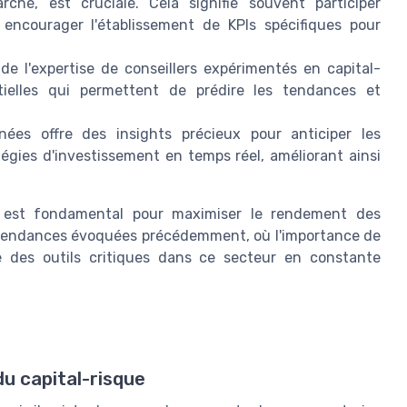
hé, est cruciale. Cela signifie souvent participer
 encourager l'établissement de KPIs spécifiques pour
 de l'expertise de conseillers expérimentés en capital-
tielles qui permettent de prédire les tendances et
ées offre des insights précieux pour anticiper les
gies d'investissement en temps réel, améliorant ainsi
é est fondamental pour maximiser le rendement des
es tendances évoquées précédemment, où l'importance de
des outils critiques dans ce secteur en constante
u capital-risque