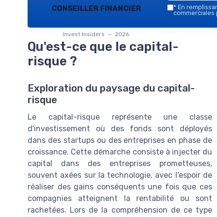
conseiller financier
*
En remplissant
commerciales p
Invest Insiders — 2026
Qu'est-ce que le capital-
risque ?
Exploration du paysage du capital-
risque
Le capital-risque représente une classe
d'investissement où des fonds sont déployés
dans des startups ou des entreprises en phase de
croissance. Cette démarche consiste à injecter du
capital dans des entreprises prometteuses,
souvent axées sur la technologie, avec l'espoir de
réaliser des gains conséquents une fois que ces
compagnies atteignent la rentabilité ou sont
rachetées. Lors de la compréhension de ce type