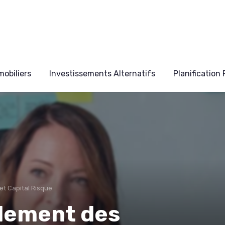
obiliers
Investissements Alternatifs
Planification
t Capital Risque
dement des