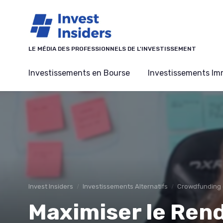
Panneau de gestion des cookies
LE MÉDIA DES PROFESSIONNELS DE L'INVESTISSEMENT
Investissements en Bourse
Investissements Imm
Invest Insiders
Investissements Alternatifs
Crowdfunding e
Maximiser le Ren