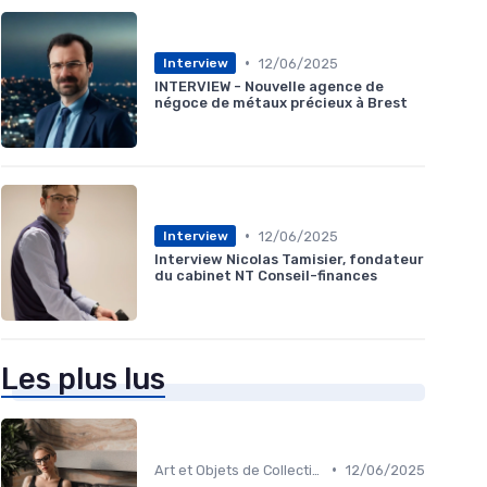
•
12/06/2025
Interview
INTERVIEW - Nouvelle agence de
négoce de métaux précieux à Brest
•
12/06/2025
Interview
Interview Nicolas Tamisier, fondateur
du cabinet NT Conseil-finances
Les plus lus
•
Art et Objets de Collection
12/06/2025