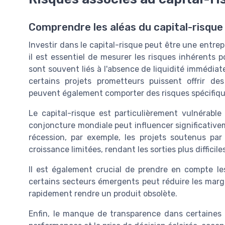
Comprendre les aléas du capital-risque
Investir dans le capital-risque peut être une entre
il est essentiel de mesurer les risques inhérents po
sont souvent liés à l'absence de liquidité immédiate
certains projets prometteurs puissent offrir d
peuvent également comporter des risques spécifiqu
Le capital-risque est particulièrement vulnérable
conjoncture mondiale peut influencer significative
récession, par exemple, les projets soutenus par
croissance limitées, rendant les sorties plus diffic
Il est également crucial de prendre en compte l
certains secteurs émergents peut réduire les marge
rapidement rendre un produit obsolète.
Enfin, le manque de transparence dans certaines 