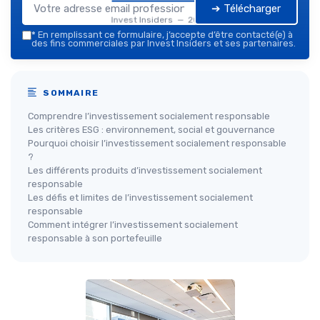
➔ Télécharger
Invest Insiders — 2026
*
En remplissant ce formulaire, j’accepte d’être contacté(e) à
des fins commerciales par Invest Insiders et ses partenaires.
SOMMAIRE
Comprendre l’investissement socialement responsable
Les critères ESG : environnement, social et gouvernance
Pourquoi choisir l’investissement socialement responsable
?
Les différents produits d’investissement socialement
responsable
Les défis et limites de l’investissement socialement
responsable
Comment intégrer l’investissement socialement
responsable à son portefeuille