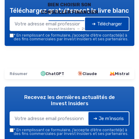
bien choisir son
Téléchargez gratuitement le livre blanc
conseiller financier
➔ Télécharger
Invest Insiders — 2026
*
En remplissant ce formulaire, j’accepte d’être contacté(e) à
des fins commerciales par Invest Insiders et ses partenaires.
Résumer
ChatGPT
Claude
Mistral
Recevez les dernières actualités de
Invest Insiders
➔ Je m'inscris
*
En remplissant ce formulaire, j’accepte d’être contacté(e) à
des fins commerciales par Invest Insiders et ses partenaires.