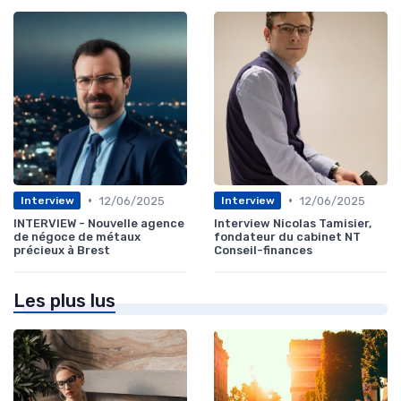
•
•
12/06/2025
12/06/2025
Interview
Interview
INTERVIEW - Nouvelle agence
Interview Nicolas Tamisier,
de négoce de métaux
fondateur du cabinet NT
précieux à Brest
Conseil-finances
Les plus lus