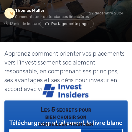
Thomas Müller
22 décembre 2024
Commentateur de tendances financières
12 min de lecture
Partager cette page
Apprenez comment orienter vos placements
vers l’investissement socialement
responsable, en comprenant ses principes,
ses avantages et ses défis pour investir en
accord avec vos valeurs.
Les 5 secrets pour
bien choisir son
Téléchargez gratuitement le livre blanc
conseiller financier