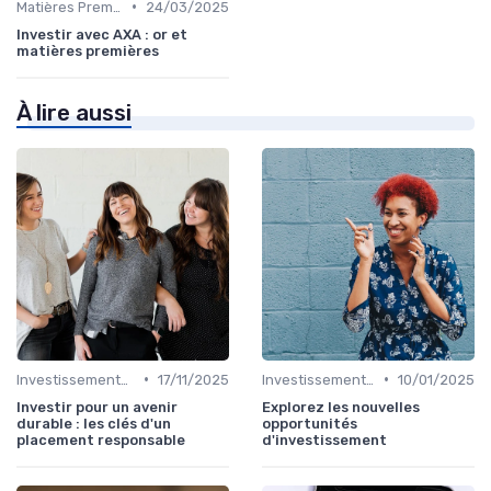
•
Matières Premières et Or
24/03/2025
Investir avec AXA : or et
matières premières
À lire aussi
•
•
Investissements Écologiques et Durables
17/11/2025
Investissements Écologiques et Durables
10/01/2025
Investir pour un avenir
Explorez les nouvelles
durable : les clés d'un
opportunités
placement responsable
d'investissement