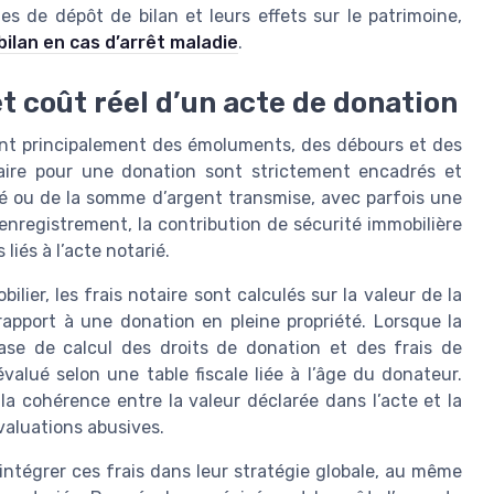
 de dépôt de bilan et leurs effets sur le patrimoine,
bilan en cas d’arrêt maladie
.
t coût réel d’un acte de donation
ent principalement des émoluments, des débours et des
aire pour une donation sont strictement encadrés et
té ou de la somme d’argent transmise, avec parfois une
’enregistrement, la contribution de sécurité immobilière
liés à l’acte notarié.
ier, les frais notaire sont calculés sur la valeur de la
rapport à une donation en pleine propriété. Lorsque la
ase de calcul des droits de donation et des frais de
évalué selon une table fiscale liée à l’âge du donateur.
 la cohérence entre la valeur déclarée dans l’acte et la
évaluations abusives.
ntégrer ces frais dans leur stratégie globale, au même