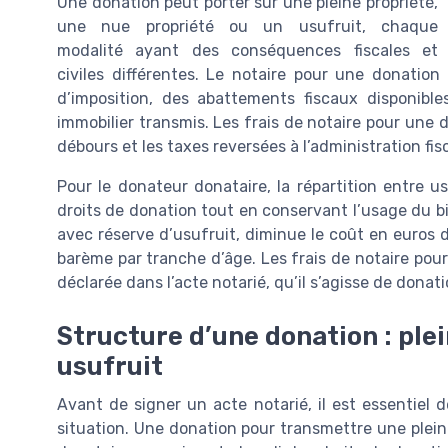
Une donation peut porter sur une pleine propriété,
une nue propriété ou un usufruit, chaque
modalité ayant des conséquences fiscales et
civiles différentes. Le notaire pour une donation
d’imposition, des abattements fiscaux disponib
immobilier transmis. Les frais de notaire pour un
débours et les taxes reversées à l’administration fis
Pour le donateur donataire, la répartition entre u
droits de donation tout en conservant l’usage du bi
avec réserve d’usufruit, diminue le coût en euros d
barème par tranche d’âge. Les frais de notaire pou
déclarée dans l’acte notarié, qu’il s’agisse de dona
Structure d’une donation : plei
usufruit
Avant de signer un acte notarié, il est essentiel 
situation. Une donation pour transmettre une plein