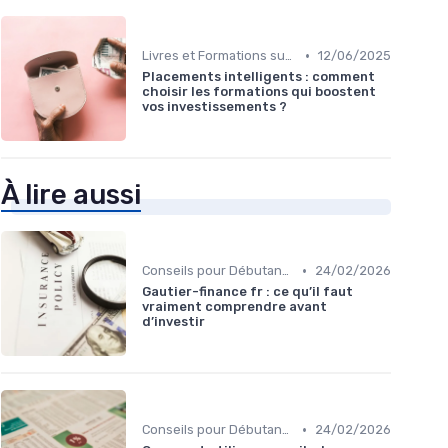
•
Livres et Formations sur l'Investissement
12/06/2025
Placements intelligents : comment
choisir les formations qui boostent
vos investissements ?
À lire aussi
•
Conseils pour Débutants en Investissement
24/02/2026
Gautier-finance fr : ce qu’il faut
vraiment comprendre avant
d’investir
•
Conseils pour Débutants en Investissement
24/02/2026