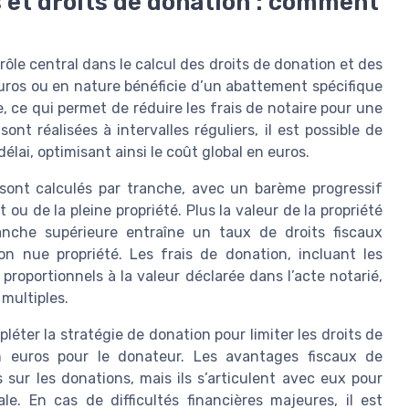
 et droits de donation : comment
le central dans le calcul des droits de donation et des
uros ou en nature bénéficie d’un abattement spécifique
, ce qui permet de réduire les frais de notaire pour une
nt réalisées à intervalles réguliers, il est possible de
élai, optimisant ainsi le coût global en euros.
sont calculés par tranche, avec un barème progressif
t ou de la pleine propriété. Plus la valeur de la propriété
anche supérieure entraîne un taux de droits fiscaux
on nue propriété. Les frais de donation, incluant les
roportionnels à la valeur déclarée dans l’acte notarié,
multiples.
léter la stratégie de donation pour limiter les droits de
n euros pour le donateur. Les avantages fiscaux de
sur les donations, mais ils s’articulent avec eux pour
ale. En cas de difficultés financières majeures, il est