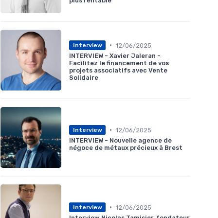
plus rentable
•
12/06/2025
Interview
INTERVIEW - Xavier Jaleran -
Facilitez le financement de vos
projets associatifs avec Vente
Solidaire
•
12/06/2025
Interview
INTERVIEW - Nouvelle agence de
négoce de métaux précieux à Brest
•
12/06/2025
Interview
Interview Nicolas Tamisier, fondateur