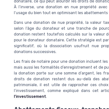
donataire, ce qui peut alourdir les droits de donati
À l’inverse, une donation en nue propriété avec
l’usage du bien tout en optimisant les abattements 
Dans une donation de nue propriété, la valeur tax
selon l’âge du donateur et une tranche de pourcen
donation restent toutefois calculés sur la valeur de
pour le donateur donataire. Cette stratégie est pa
significatif, où la dissociation usufruit nue pro
donations successives.
Les frais de notaire pour une donation incluent les 
mais aussi les formalités d’enregistrement et de pu
la donation porte sur une somme d’argent, les fra
droits de donation restent dus au-delà des abat
patrimoniale, il est utile de rapprocher ces cho
l’investissement, comme expliqué dans cet artic
l’investissement
.