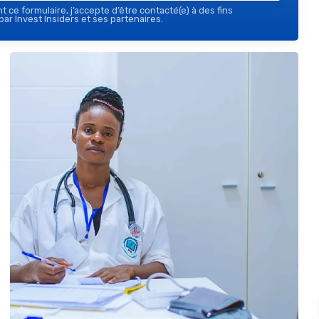
 ce formulaire, j’accepte d’être contacté(e) à des fins
ar Invest Insiders et ses partenaires.