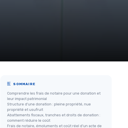
SOMMAIRE
Comprendre les frais de notaire pour une donation et
leur impact patrimonial
Structure d’une donation : pleine propriété, nue
propriété et usufruit
Abattements fiscaux, tranches et droits de donation :
comment réduire le coût
Frais de notaire, émoluments et coût réel d’un acte de