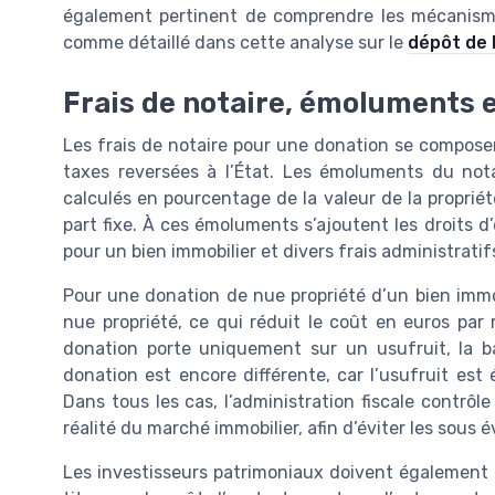
également pertinent de comprendre les mécanismes
comme détaillé dans cette analyse sur le
dépôt de 
Frais de notaire, émoluments e
Les frais de notaire pour une donation se compos
taxes reversées à l’État. Les émoluments du not
calculés en pourcentage de la valeur de la proprié
part fixe. À ces émoluments s’ajoutent les droits d
pour un bien immobilier et divers frais administratifs 
Pour une donation de nue propriété d’un bien immobil
nue propriété, ce qui réduit le coût en euros par 
donation porte uniquement sur un usufruit, la b
donation est encore différente, car l’usufruit est 
Dans tous les cas, l’administration fiscale contrôle
réalité du marché immobilier, afin d’éviter les sous 
Les investisseurs patrimoniaux doivent également i