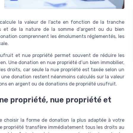
 calcule la valeur de l’acte en fonction de la tranche
les et de la nature de la somme d’argent ou du bien
e donation comprennent les émoluments réglementés, les
cale.
sufruit et nue propriété permet souvent de réduire les
en. Une donation en nue propriété d’un bien immobilier,
es droits, car seule la nue propriété est taxée selon un
r une donation restent néanmoins calculés sur la valeur
tions en argent ou de donations de propriété usufruit.
ne propriété, nue propriété et
de choisir la forme de donation la plus adaptée à votre
e propriété transfère immédiatement tous les droits au