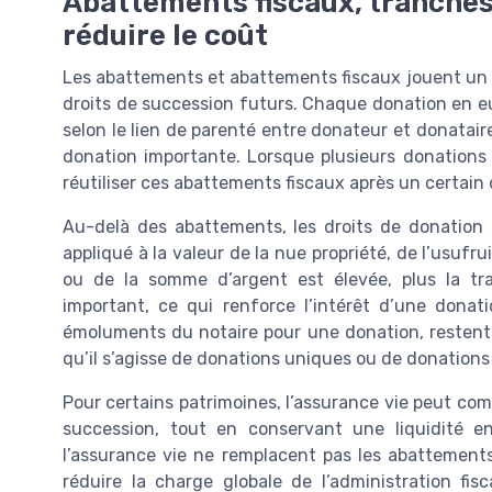
Abattements fiscaux, tranches
réduire le coût
Les abattements et abattements fiscaux jouent un rô
droits de succession futurs. Chaque donation en e
selon le lien de parenté entre donateur et donataire
donation importante. Lorsque plusieurs donations so
réutiliser ces abattements fiscaux après un certain d
Au-delà des abattements, les droits de donation 
appliqué à la valeur de la nue propriété, de l’usufrui
ou de la somme d’argent est élevée, plus la tr
important, ce qui renforce l’intérêt d’une donati
émoluments du notaire pour une donation, restent p
qu’il s’agisse de donations uniques ou de donations 
Pour certains patrimoines, l’assurance vie peut comp
succession, tout en conservant une liquidité e
l’assurance vie ne remplacent pas les abattements 
réduire la charge globale de l’administration fisc