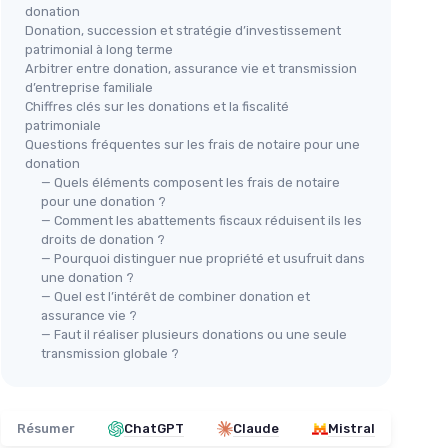
donation
Donation, succession et stratégie d’investissement
patrimonial à long terme
Arbitrer entre donation, assurance vie et transmission
d’entreprise familiale
Chiffres clés sur les donations et la fiscalité
patrimoniale
Questions fréquentes sur les frais de notaire pour une
donation
— Quels éléments composent les frais de notaire
pour une donation ?
— Comment les abattements fiscaux réduisent ils les
droits de donation ?
— Pourquoi distinguer nue propriété et usufruit dans
une donation ?
— Quel est l’intérêt de combiner donation et
assurance vie ?
— Faut il réaliser plusieurs donations ou une seule
transmission globale ?
Résumer
ChatGPT
Claude
Mistral