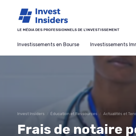
Panneau de gestion des cookies
LE MÉDIA DES PROFESSIONNELS DE L'INVESTISSEMENT
Investissements en Bourse
Investissements Imm
Invest Insiders
Éducation et Ressources
Actualités et Te
Frais de notaire p