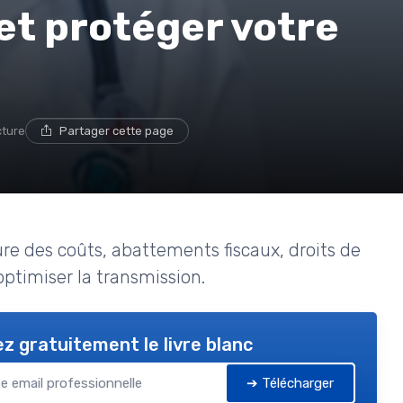
 et protéger votre
cture
Partager cette page
ure des coûts, abattements fiscaux, droits de
optimiser la transmission.
z gratuitement le livre blanc
➔ Télécharger