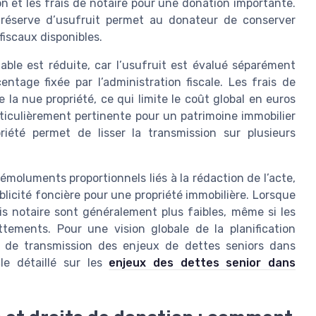
on et les frais de notaire pour une donation importante.
 réserve d’usufruit permet au donateur de conserver
fiscaux disponibles.
able est réduite, car l’usufruit est évalué séparément
tage fixée par l’administration fiscale. Les frais de
 la nue propriété, ce qui limite le coût global en euros
rticulièrement pertinente pour un patrimoine immobilier
priété permet de lisser la transmission sur plusieurs
émoluments proportionnels liés à la rédaction de l’acte,
blicité foncière pour une propriété immobilière. Lorsque
is notaire sont généralement plus faibles, même si les
tements. Pour une vision globale de la planification
ix de transmission des enjeux de dettes seniors dans
le détaillé sur les
enjeux des dettes senior dans