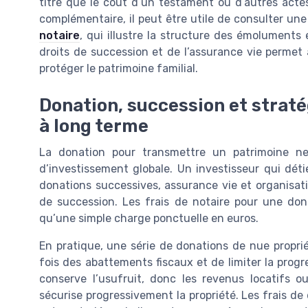
titre que le coût d’un testament ou d’autres acte
complémentaire, il peut être utile de consulter une
notaire
, qui illustre la structure des émoluments 
droits de succession et de l’assurance vie permet a
protéger le patrimoine familial.
Donation, succession et strat
à long terme
La donation pour transmettre un patrimoine ne
d’investissement globale. Un investisseur qui dét
donations successives, assurance vie et organisatio
de succession. Les frais de notaire pour une dona
qu’une simple charge ponctuelle en euros.
En pratique, une série de donations de nue proprié
fois des abattements fiscaux et de limiter la prog
conserve l’usufruit, donc les revenus locatifs o
sécurise progressivement la propriété. Les frais de