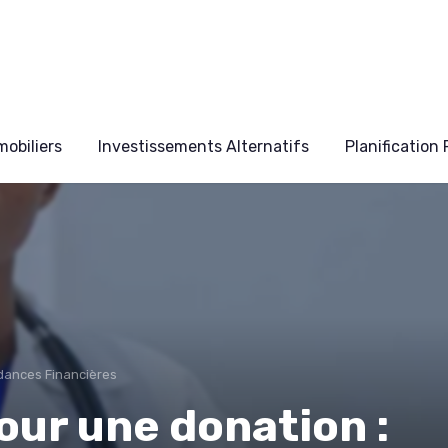
obiliers
Investissements Alternatifs
Planification
ndances Financières
our une donation :