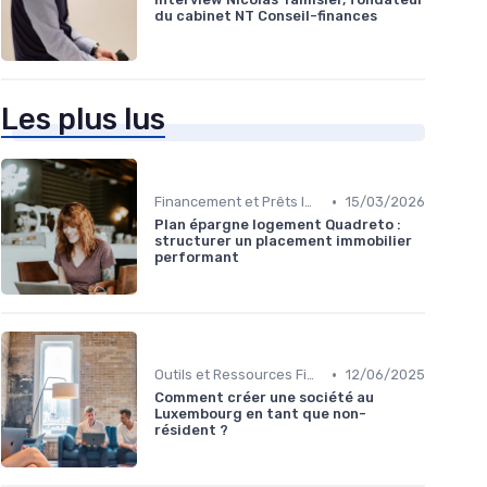
du cabinet NT Conseil-finances
Les plus lus
•
Financement et Prêts Immobiliers
15/03/2026
Plan épargne logement Quadreto :
structurer un placement immobilier
performant
•
Outils et Ressources Financières
12/06/2025
Comment créer une société au
Luxembourg en tant que non-
résident ?