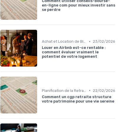
Comment utiliser conseils-bourse-
en-ligne com pour mieux investir sans
se perdre
•
Achat et Location de Biens Immobiliers
23/02/2026
Louer en Airbnb est-ce rentable :
comment évaluer vraiment le
potentiel de votre logement
•
Planification de la Retraite
22/02/2026
Comment un cgp retraite structure
votre patrimoine pour une vie sereine