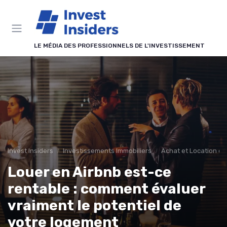
Panneau de gestion des cookies
LE MÉDIA DES PROFESSIONNELS DE L'INVESTISSEMENT
Invest Insiders
Investissements Immobiliers
Achat et Location de
Louer en Airbnb est-ce
rentable : comment évaluer
vraiment le potentiel de
votre logement