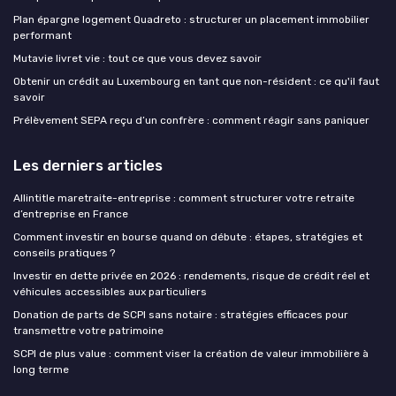
Plan épargne logement Quadreto : structurer un placement immobilier
performant
Mutavie livret vie : tout ce que vous devez savoir
Obtenir un crédit au Luxembourg en tant que non-résident : ce qu'il faut
savoir
Prélèvement SEPA reçu d’un confrère : comment réagir sans paniquer
Les derniers articles
Allintitle maretraite-entreprise : comment structurer votre retraite
d’entreprise en France
Comment investir en bourse quand on débute : étapes, stratégies et
conseils pratiques ?
Investir en dette privée en 2026 : rendements, risque de crédit réel et
véhicules accessibles aux particuliers
Donation de parts de SCPI sans notaire : stratégies efficaces pour
transmettre votre patrimoine
SCPI de plus value : comment viser la création de valeur immobilière à
long terme