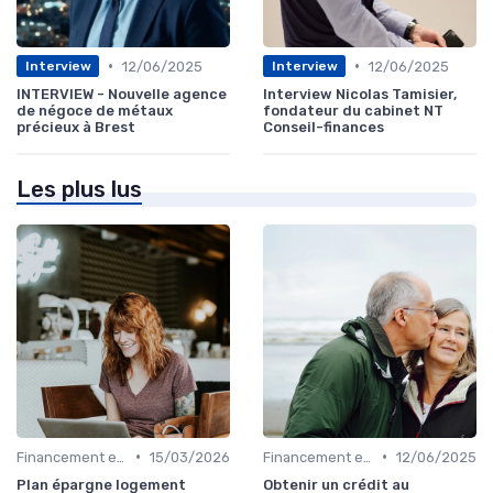
•
•
12/06/2025
12/06/2025
Interview
Interview
INTERVIEW - Nouvelle agence
Interview Nicolas Tamisier,
de négoce de métaux
fondateur du cabinet NT
précieux à Brest
Conseil-finances
Les plus lus
•
•
Financement et Prêts Immobiliers
15/03/2026
Financement et Prêts Immobiliers
12/06/2025
Plan épargne logement
Obtenir un crédit au