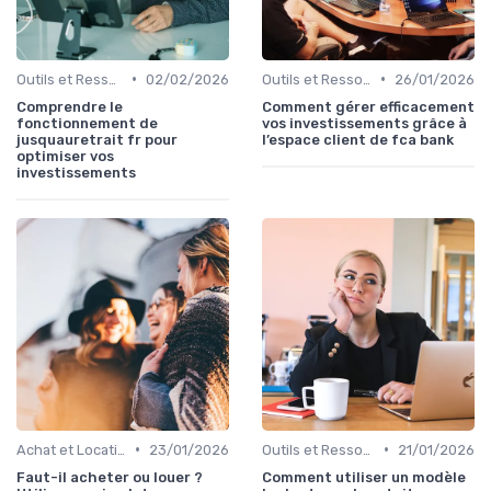
•
•
Outils et Ressources Financières
02/02/2026
Outils et Ressources Financières
26/01/2026
Comprendre le
Comment gérer efficacement
fonctionnement de
vos investissements grâce à
jusquauretrait fr pour
l’espace client de fca bank
optimiser vos
investissements
•
•
Achat et Location de Biens Immobiliers
23/01/2026
Outils et Ressources Financières
21/01/2026
Faut-il acheter ou louer ?
Comment utiliser un modèle