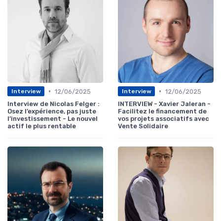
•
•
12/06/2025
12/06/2025
Interview
Interview
Interview de Nicolas Felger :
INTERVIEW - Xavier Jaleran -
Osez l’expérience, pas juste
Facilitez le financement de
l’investissement - Le nouvel
vos projets associatifs avec
actif le plus rentable
Vente Solidaire