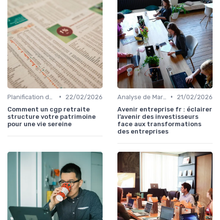
•
•
Planification de la Retraite
22/02/2026
Analyse de Marché
21/02/2026
Comment un cgp retraite
Avenir entreprise fr : éclairer
structure votre patrimoine
l’avenir des investisseurs
pour une vie sereine
face aux transformations
des entreprises