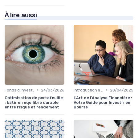
À lire aussi
•
•
Fonds d'Investissement et ETF
24/03/2026
Introduction à la Bourse
28/04/2025
Optimisation de portefeuille
L'Art de l'Analyse Financière :
: bâtir un équilibre durable
Votre Guide pour Investir en
entre risque et rendement
Bourse