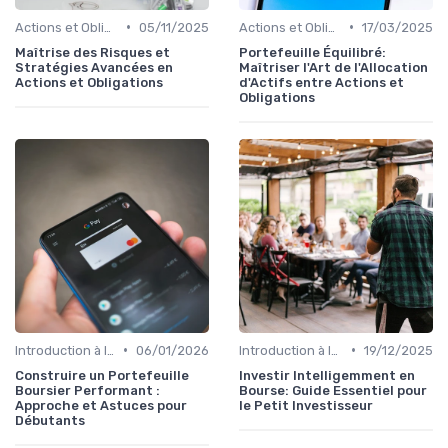
•
•
Actions et Obligations
05/11/2025
Actions et Obligations
17/03/2025
Maîtrise des Risques et
Portefeuille Équilibré:
Stratégies Avancées en
Maîtriser l'Art de l'Allocation
Actions et Obligations
d'Actifs entre Actions et
Obligations
•
•
Introduction à la Bourse
06/01/2026
Introduction à la Bourse
19/12/2025
Construire un Portefeuille
Investir Intelligemment en
Boursier Performant :
Bourse: Guide Essentiel pour
Approche et Astuces pour
le Petit Investisseur
Débutants