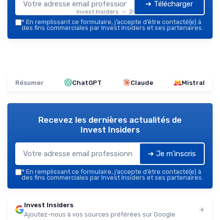
➔ Télécharger
Invest Insiders — 2026
*
En remplissant ce formulaire, j’accepte d’être contacté(e) à
des fins commerciales par Invest Insiders et ses partenaires.
Résumer
ChatGPT
Claude
Mistral
Recevez les dernières actualités de
Invest Insiders
➔ Je m'inscris
*
En remplissant ce formulaire, j’accepte d’être contacté(e) à
des fins commerciales par Invest Insiders et ses partenaires.
Invest Insiders
Ajoutez-nous à vos sources préférées sur Google