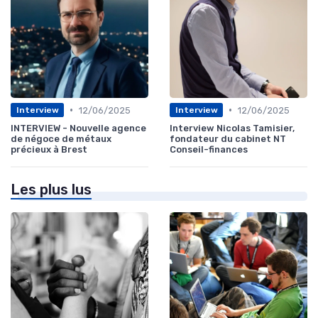
•
•
12/06/2025
12/06/2025
Interview
Interview
INTERVIEW - Nouvelle agence
Interview Nicolas Tamisier,
de négoce de métaux
fondateur du cabinet NT
précieux à Brest
Conseil-finances
Les plus lus