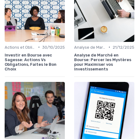
•
•
Actions et Obligations
30/10/2025
Analyse de Marché
21/12/2025
Investir en Bourse avec
Analyse de Marché en
Sagesse: Actions Vs
Bourse: Percer les Mystères
Obligations, Faites le Bon
pour Maximiser vos
Choix
Investissements