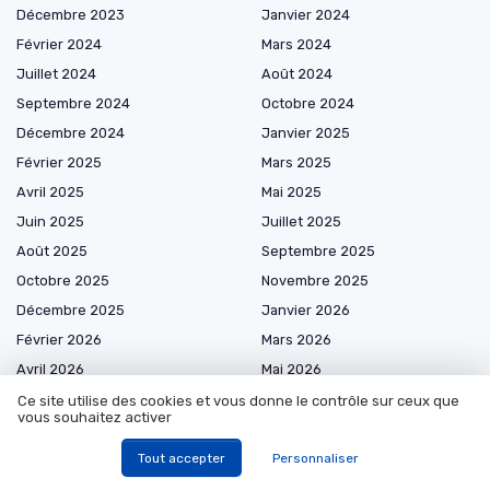
Décembre 2023
Janvier 2024
Février 2024
Mars 2024
Juillet 2024
Août 2024
Septembre 2024
Octobre 2024
Décembre 2024
Janvier 2025
Février 2025
Mars 2025
Avril 2025
Mai 2025
Juin 2025
Juillet 2025
Août 2025
Septembre 2025
Octobre 2025
Novembre 2025
Décembre 2025
Janvier 2026
Février 2026
Mars 2026
Avril 2026
Mai 2026
Juin 2026
Juillet 2026
Ce site utilise des cookies et vous donne le contrôle sur ceux que
vous souhaitez activer
Août 2026
Tout accepter
Personnaliser